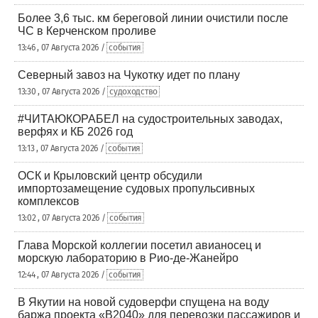
Более 3,6 тыс. км береговой линии очистили после
ЧС в Керченском проливе
13:46 , 07 Августа 2026 /
события
Северный завоз на Чукотку идет по плану
13:30 , 07 Августа 2026 /
судоходство
#ЧИТАЮКОРАБЕЛ на судостроительных заводах,
верфях и КБ 2026 год
13:13 , 07 Августа 2026 /
события
ОСК и Крыловский центр обсудили
импортозамещение судовых пропульсивных
комплексов
13:02 , 07 Августа 2026 /
события
Глава Морской коллегии посетил авианосец и
морскую лабораторию в Рио-де-Жанейро
12:44 , 07 Августа 2026 /
события
В Якутии на новой судоверфи спущена на воду
баржа проекта «В2040» для перевозки пассажиров и