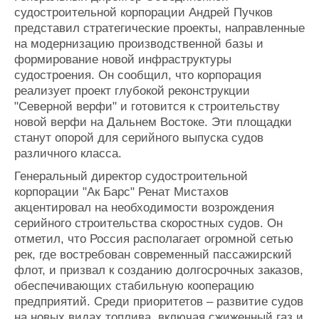
судостроительной корпорации Андрей Пучков
представил стратегические проекты, направленные
на модернизацию производственной базы и
формирование новой инфраструктуры
судостроения. Он сообщил, что корпорация
реализует проект глубокой реконструкции
"Северной верфи" и готовится к строительству
новой верфи на Дальнем Востоке. Эти площадки
станут опорой для серийного выпуска судов
различного класса.
Генеральный директор судостроительной
корпорации "Ак Барс" Ренат Мистахов
акцентировал на необходимости возрождения
серийного строительства скоростных судов. Он
отметил, что Россия располагает огромной сетью
рек, где востребован современный пассажирский
флот, и призвал к созданию долгосрочных заказов,
обеспечивающих стабильную кооперацию
предприятий. Среди приоритетов – развитие судов
на новых видах топлива, включая сжиженный газ и