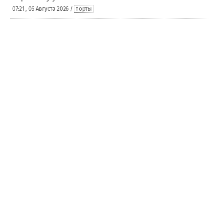
07:21 , 06 Августа 2026 /
порты