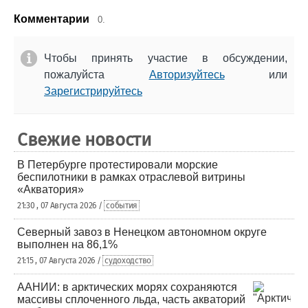
Комментарии
0.
Чтобы принять участие в обсуждении,
пожалуйста
Авторизуйтесь
или
Зарегистрируйтесь
Свежие новости
В Петербурге протестировали морские
беспилотники в рамках отраслевой витрины
«Акватория»
21:30 , 07 Августа 2026 /
события
Северный завоз в Ненецком автономном округе
выполнен на 86,1%
21:15 , 07 Августа 2026 /
судоходство
ААНИИ: в арктических морях сохраняются
массивы сплоченного льда, часть акваторий