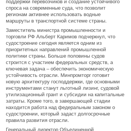
поддержки перевозчиков и создание устойчивого
спроса на современные суда, что позволит
регионам активнее использовать водные
маршруты в транспортной системе страны.
Заместитель министра промышленности и
торговли РФ Альберт Каримов подчеркнул, что
судостроение сегодня является одним из
приоритетных направлений промышленной
политики страны. Больше половины судов
строится с участием федеральных средств, а
ключевая задача – обеспечить экономическую
устойчивость отрасли. Минпромторг готовит
новую архитектуру господдержки, где основными
инструментами станут льготный лизинг, судовой
утилизационный грант и субсидии на капитальные
затраты. Кроме того, в завершающей стадии
находится работа над федеральным законом о
судостроении, который задаст долгосрочные
правила развития отрасли.
Генеральный директор Объединенной