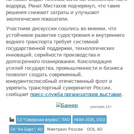
водород. Ренат Мистахов подчеркнул, что такие
решения снижают затраты и улучшают
экологические показатели.
Участники дискуссии сошлись во мнении, что
устойчивое развитие судостроения и внутреннего
водного транспорта требует системной
государственной поддержки, технологических
инноваций, серийности производства и
долгосрочного планирования. Консолидация
усилий государства, промышленности и бизнеса
позволит создать современный,
конкурентоспособный отечественный флот и
укрепить транспортный суверенитет России,
сообщает
пресс-служба организаторов выставки
.
реклама 16+
СЗ "Северная верфь", ПАО
НЕВА-2025, ООО
СК "Ак Барс", АО
Минтранс России
ОСК, АО