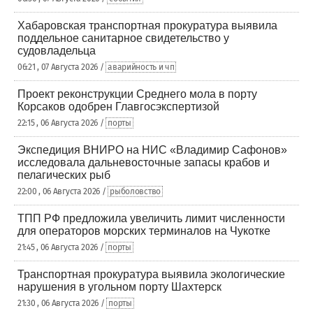
Хабаровская транспортная прокуратура выявила
поддельное санитарное свидетельство у
судовладельца
06:21 , 07 Августа 2026 /
аварийность и чп
Проект реконструкции Среднего мола в порту
Корсаков одобрен Главгосэкспертизой
22:15 , 06 Августа 2026 /
порты
Экспедиция ВНИРО на НИС «Владимир Сафонов»
исследовала дальневосточные запасы крабов и
пелагических рыб
22:00 , 06 Августа 2026 /
рыболовство
ТПП РФ предложила увеличить лимит численности
для операторов морских терминалов на Чукотке
21:45 , 06 Августа 2026 /
порты
Транспортная прокуратура выявила экологические
нарушения в угольном порту Шахтерск
21:30 , 06 Августа 2026 /
порты