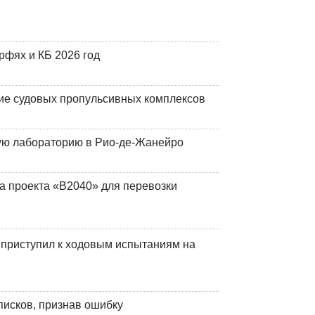
фях и КБ 2026 год
ие судовых пропульсивных комплексов
кую лабораторию в Рио-де-Жанейро
а проекта «В2040» для перевозки
 приступил к ходовым испытаниям на
писков, признав ошибку