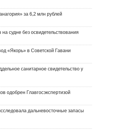
анагория» за 6,2 млн рублей
на судне без освидетельствования
вод «Якорь» в Советской Гавани
ддельное санитарное свидетельство у
ков одобрен Главгосэкспертизой
сследовала дальневосточные запасы