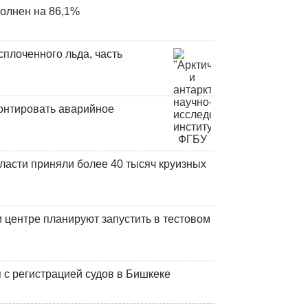
олнен на 86,1%
плоченного льда, часть
онтировать аварийное
ласти приняли более 40 тысяч круизных
центре планируют запустить в тестовом
 с регистрацией судов в Бишкеке