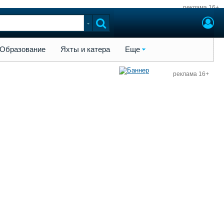
реклама 16+
ы и катера
Еще
Образование
Яхты и катера
Еще
реклама 16+