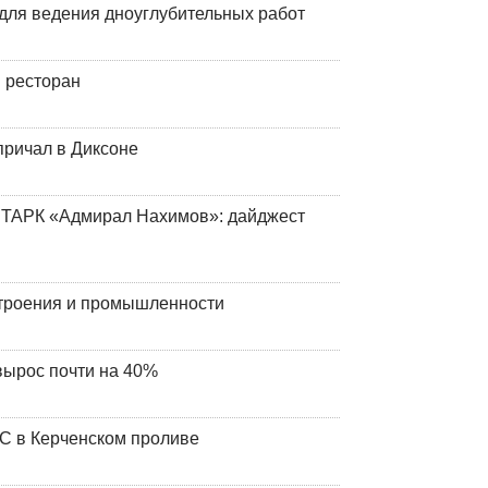
для ведения дноуглубительных работ
 ресторан
причал в Диксоне
 ТАРК «Адмирал Нахимов»: дайджест
строения и промышленности
вырос почти на 40%
ЧС в Керченском проливе