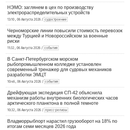
НЭМО: заглянем в цех по производству
электрораспределительных устройств
13:10 , 06 Августа 2026 /
судостроение
Черноморские линии повысили стоимость перевозок
между Турцией и Новороссийском за военные
риски
11:32 , 06 Августа 2026 /
события
В Санкт-Петербургском морском
рыбопромышленном колледже установлен
современный тренажер для судовых механиков
разработки ЭМЦТ
10:46 , 06 Августа 2026 /
события
Дрейфующая экспедиция СП-42 объяснила
механизм работы внутренних биологических часов
арктического планктона в полной темноте
10:32 , 06 Августа 2026 /
пресс-релизы
Владморрыбпорт нарастил грузооборот на 18% по
итогам семи месяцев 2026 года