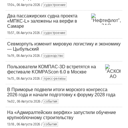
17:04 , 06 Августа 2026 /
судостроение
Два пассажирских судна проекта
«МПКС-L» заложены на верфи в
Самаре
15:57 , 06 Августа 2026 /
судостроение
Севморпуть изменит мировую логистику и экономику
— Цыбульский
14:19 , 06 Августа 2026 /
судоходство
Пользователи КОМПАС-3D встретятся на
фестивале KOMPAScon 6.0 в Москве
14:15 , 06 Августа 2026 /
пресс-релизы
В Приморье подвели итоги морского конгресса
2026 года и начали подготовку к форуму 2028 года
14:02 , 06 Августа 2026 /
события
На «Адмиралтейских верфях» запустили обучение
крупноблочному строительству
13:18 , 06 Августа 2026 /
события