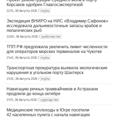
Корсаков одобрен Главгосэкспертизой
22:15 , 06 Августа 2026 /
порты
Экспедиция ВНИРО на НИС «Владимир Сафонов»
исследовала дальневосточные запасы крабов и
пелагических рыб
22:00 , 06 Августа 2026 /
рыболовство
ТПП РФ предложила увеличить лимит численности
для операторов морских терминалов на Чукотке
21:45 , 06 Августа 2026 /
порты
Транспортная прокуратура выявила экологические
нарушения в угольном порту Шахтерск
21:30 , 06 Августа 2026 /
порты
Навигацию речных трамвайчиков в Астрахани
продлили до конца октября
21:15 , 06 Августа 2026 /
судоходство
Медицинские теплоходы в Югре посетили
42 населенных пункта с начала навигации