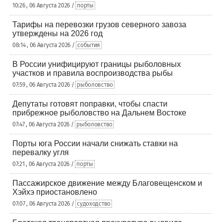
10:26 , 06 Августа 2026 /
порты
Тарифы на перевозки грузов северного завоза
утверждены на 2026 год
08:14 , 06 Августа 2026 /
события
В России унифицируют границы рыболовных
участков и правила воспроизводства рыбы
07:59 , 06 Августа 2026 /
рыболовство
Депутаты готовят поправки, чтобы спасти
прибрежное рыболовство на Дальнем Востоке
07:47 , 06 Августа 2026 /
рыболовство
Порты юга России начали снижать ставки на
перевалку угля
07:21 , 06 Августа 2026 /
порты
Пассажирское движение между Благовещенском и
Хэйхэ приостановлено
07:07 , 06 Августа 2026 /
судоходство