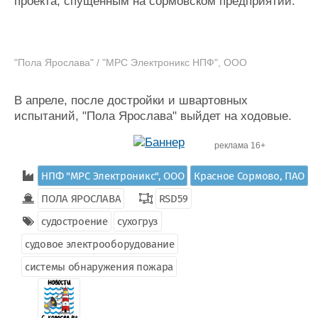
проекта, спущенным на сормовском предприятии.
"Пола Ярослава" / "МРС Электроникс НПФ", ООО
В апреле, после достройки и швартовных
испытаний, "Пола Ярослава" выйдет на ходовые.
реклама 16+
НПФ "МРС Электроникс", ООО
Красное Сормово, ПАО
ПОЛА ЯРОСЛАВА
RSD59
судостроение
сухогруз
судовое электрооборудование
системы обнаружения пожара