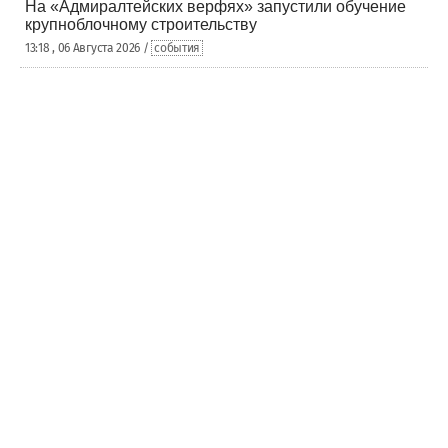
На «Адмиралтейских верфях» запустили обучение
крупноблочному строительству
13:18 , 06 Августа 2026 /
события