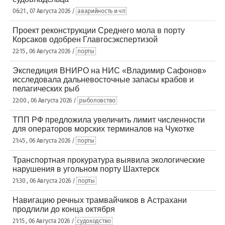
06:21 , 07 Августа 2026 /
аварийность и чп
Проект реконструкции Среднего мола в порту
Корсаков одобрен Главгосэкспертизой
22:15 , 06 Августа 2026 /
порты
Экспедиция ВНИРО на НИС «Владимир Сафонов»
исследовала дальневосточные запасы крабов и
пелагических рыб
22:00 , 06 Августа 2026 /
рыболовство
ТПП РФ предложила увеличить лимит численности
для операторов морских терминалов на Чукотке
21:45 , 06 Августа 2026 /
порты
Транспортная прокуратура выявила экологические
нарушения в угольном порту Шахтерск
21:30 , 06 Августа 2026 /
порты
Навигацию речных трамвайчиков в Астрахани
продлили до конца октября
21:15 , 06 Августа 2026 /
судоходство