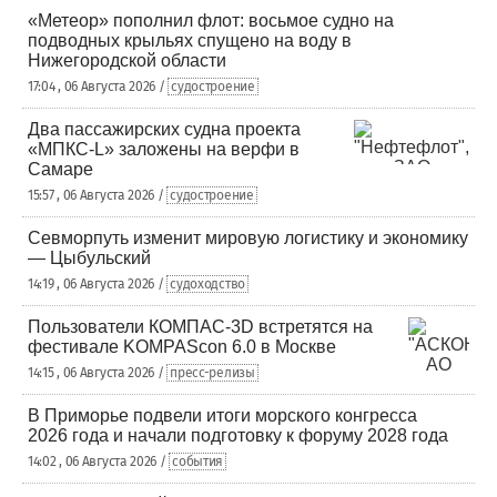
«Метеор» пополнил флот: восьмое судно на
подводных крыльях спущено на воду в
Нижегородской области
17:04 , 06 Августа 2026 /
судостроение
Два пассажирских судна проекта
«МПКС-L» заложены на верфи в
Самаре
15:57 , 06 Августа 2026 /
судостроение
Севморпуть изменит мировую логистику и экономику
— Цыбульский
14:19 , 06 Августа 2026 /
судоходство
Пользователи КОМПАС-3D встретятся на
фестивале KOMPAScon 6.0 в Москве
14:15 , 06 Августа 2026 /
пресс-релизы
В Приморье подвели итоги морского конгресса
2026 года и начали подготовку к форуму 2028 года
14:02 , 06 Августа 2026 /
события