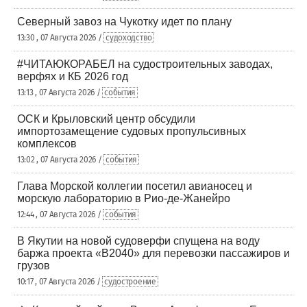
Северный завоз на Чукотку идет по плану
13:30 , 07 Августа 2026 /
судоходство
#ЧИТАЮКОРАБЕЛ на судостроительных заводах,
верфях и КБ 2026 год
13:13 , 07 Августа 2026 /
события
ОСК и Крыловский центр обсудили
импортозамещение судовых пропульсивных
комплексов
13:02 , 07 Августа 2026 /
события
Глава Морской коллегии посетил авианосец и
морскую лабораторию в Рио-де-Жанейро
12:44 , 07 Августа 2026 /
события
В Якутии на новой судоверфи спущена на воду
баржа проекта «В2040» для перевозки пассажиров и
грузов
10:17 , 07 Августа 2026 /
судостроение