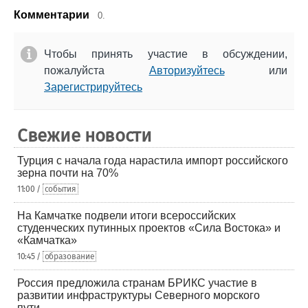
Комментарии
0.
Чтобы принять участие в обсуждении,
пожалуйста
Авторизуйтесь
или
Зарегистрируйтесь
Свежие новости
Турция с начала года нарастила импорт российского
зерна почти на 70%
11:00 /
события
На Камчатке подвели итоги всероссийских
студенческих путинных проектов «Сила Востока» и
«Камчатка»
10:45 /
образование
Россия предложила странам БРИКС участие в
развитии инфраструктуры Северного морского
пути