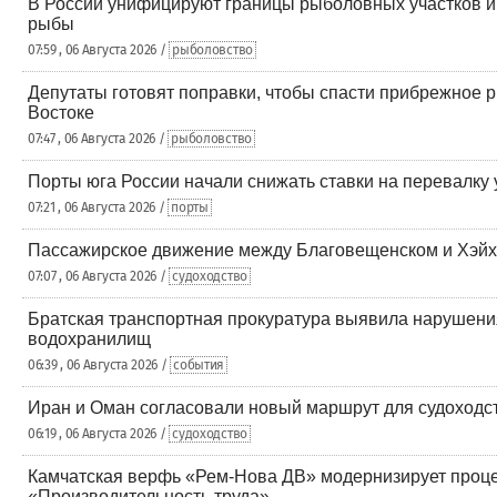
В России унифицируют границы рыболовных участков и
рыбы
07:59 , 06 Августа 2026 /
рыболовство
Депутаты готовят поправки, чтобы спасти прибрежное 
Востоке
07:47 , 06 Августа 2026 /
рыболовство
Порты юга России начали снижать ставки на перевалку 
07:21 , 06 Августа 2026 /
порты
Пассажирское движение между Благовещенском и Хэйх
07:07 , 06 Августа 2026 /
судоходство
Братская транспортная прокуратура выявила нарушени
водохранилищ
06:39 , 06 Августа 2026 /
события
Иран и Оман согласовали новый маршрут для судоходс
06:19 , 06 Августа 2026 /
судоходство
Камчатская верфь «Рем-Нова ДВ» модернизирует проце
«Производительность труда»