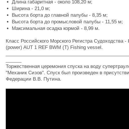
Длина габаритная - около 108,20 м;
Ширина - 21,0 м;
Высота борта до главной палубы - 8,35 м;
Высота борта до промысловой палубы - 11,55 м;
Максимальная осадка кормой - 8,99 м.
Класс Российского Морского Регистра Судоходства - KM
(power) AUT 1 REF BWM (T) Fishing vessel.
_______________________________________________
______
Торжественная церемония спуска на воду супертраул
"Механик Сизов". Спуск был произведен в присутств
Федерации В.В. Путина.