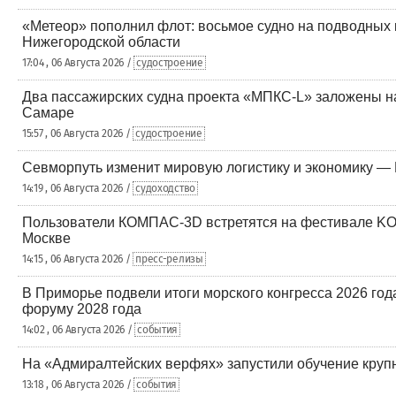
«Метеор» пополнил флот: восьмое судно на подводных 
Нижегородской области
17:04 , 06 Августа 2026 /
судостроение
Два пассажирских судна проекта «МПКС-L» заложены н
Самаре
15:57 , 06 Августа 2026 /
судостроение
Севморпуть изменит мировую логистику и экономику —
14:19 , 06 Августа 2026 /
судоходство
Пользователи КОМПАС-3D встретятся на фестивале KO
Москве
14:15 , 06 Августа 2026 /
пресс-релизы
В Приморье подвели итоги морского конгресса 2026 года
форуму 2028 года
14:02 , 06 Августа 2026 /
события
На «Адмиралтейских верфях» запустили обучение круп
13:18 , 06 Августа 2026 /
события