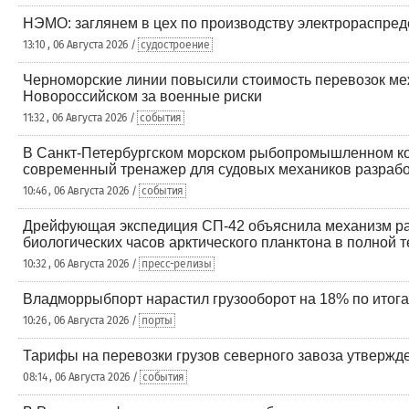
НЭМО: заглянем в цех по производству электрораспред
13:10 , 06 Августа 2026 /
судостроение
Черноморские линии повысили стоимость перевозок ме
Новороссийском за военные риски
11:32 , 06 Августа 2026 /
события
В Санкт-Петербургском морском рыбопромышленном к
современный тренажер для судовых механиков разраб
10:46 , 06 Августа 2026 /
события
Дрейфующая экспедиция СП-42 объяснила механизм р
биологических часов арктического планктона в полной 
10:32 , 06 Августа 2026 /
пресс-релизы
Владморрыбпорт нарастил грузооборот на 18% по итога
10:26 , 06 Августа 2026 /
порты
Тарифы на перевозки грузов северного завоза утвержд
08:14 , 06 Августа 2026 /
события