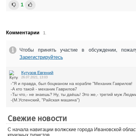
1
Комментарии
1.
Чтобы принять участие в обсуждении, пожа
Зарегистрируйтесь
Кутузов Евгений
26.07.2021, 13:03
-"Я и правда, был боцманом на корабле "Механик Гаврилов!
-А кто такой - механик Гаврилов7
-Ты что,- не знаешь? Ну, ты даёшь! Это же,- третий муж Людм
-(М.Успенский, "Райская машина")
Свежие новости
С начала навигации волжские города Ивановской облас
круизных туристов