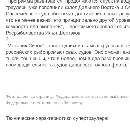
"Программа развивается: продолжаются спуск на вод
траулеры уже пополнили флот Дальнего Востока и Се
Современные суда обеспечат достижение новых резу
что не менее важно, это принципиально другой урове
комфорта для экипажей", – прокомментировал событ
Росрыболовства Илья Шестаков.
?
"Механик Сизов" станет одним из самых крупных и 
российских рыбопромысловых судов. Оно сможет еже
тысяч тонн рыбы, что в более, чем в два раза прев
производительность судов дальневосточного флота.
Фотография со страницы Федерального агентства по рыболовств
Федеральное агентство по рыболовству
Технические характеристики супертраулера: