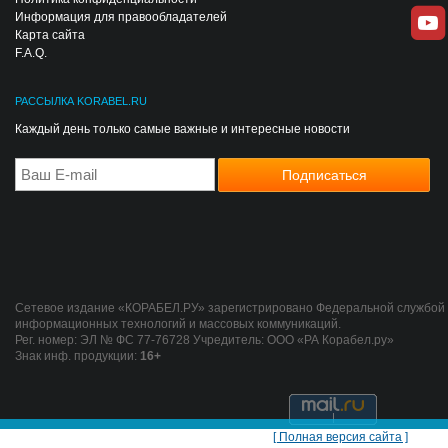
Информация для правообладателей
Карта сайта
F.A.Q.
РАССЫЛКА KORABEL.RU
Каждый день только самые важные и интересные новости
Сетевое издание «КОРАБЕЛ.РУ» зарегистрировано Федеральной службой п
информационных технологий и массовых коммуникаций.
Рег. номер: ЭЛ № ФС 77-76728 Учредитель: ООО «РА Корабел.ру»
Знак инф. продукции:
16+
[ Полная версия сайта ]