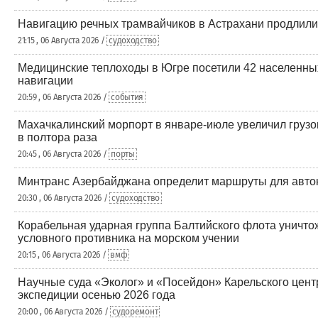
Навигацию речных трамвайчиков в Астрахани продлили 
21:15 , 06 Августа 2026 /
судоходство
Медицинские теплоходы в Югре посетили 42 населенных
навигации
20:59 , 06 Августа 2026 /
события
Махачкалинский морпорт в январе-июле увеличил груз
в полтора раза
20:45 , 06 Августа 2026 /
порты
Минтранс Азербайджана определит маршруты для авто
20:30 , 06 Августа 2026 /
судоходство
Корабельная ударная группа Балтийского флота уничто
условного противника на морском учении
20:15 , 06 Августа 2026 /
вмф
Научные суда «Эколог» и «Посейдон» Карельского цент
экспедиции осенью 2026 года
20:00 , 06 Августа 2026 /
судоремонт