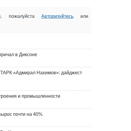
ии, пожалуйста
Авторизуйтесь
или
причал в Диксоне
 ТАРК «Адмирал Нахимов»: дайджест
строения и промышленности
вырос почти на 40%