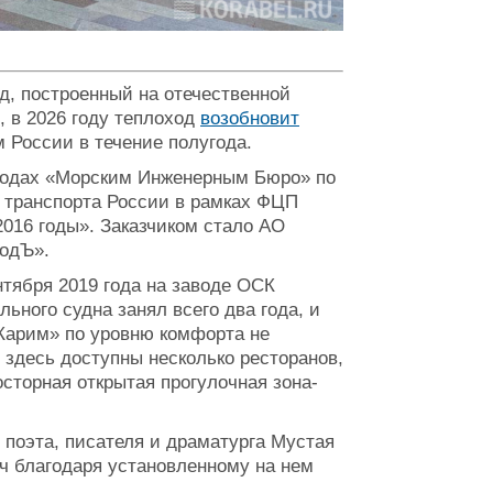
, построенный на отечественной
, в 2026 году теплоход
возобновит
м России в течение полугода.
 годах «Морским Инженерным Бюро» по
о транспорта России в рамках ФЦП
2016 годы». Заказчиком стало АО
одЪ».
нтября 2019 года на заводе ОСК
ьного судна занял всего два года, и
 Карим» по уровню комфорта не
 здесь доступны несколько ресторанов,
осторная открытая прогулочная зона-
 поэта, писателя и драматурга Мустая
/ч благодаря установленному на нем