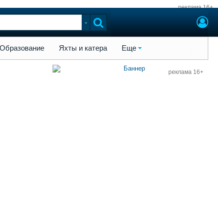
реклама 16+
ы и катера
Еще
Образование
Яхты и катера
Еще
реклама 16+