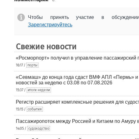
Чтобы принять участие в обсужден
Зарегистрируйтесь
Свежие новости
«Росморпорт» получил в управление пассажирский 
16:17 /
порты
«Севмаш» до конца года сдаст ВМФ АПЛ «Пермь» и
новостей за неделю с 03.08 по 07.08.2026
15:37 /
итоги недели
Регистр расширяет комплексные решения для судо
15:15 /
события
Пассажиропоток между Россией и Китаем по Амуру 
14:05 /
судоходство