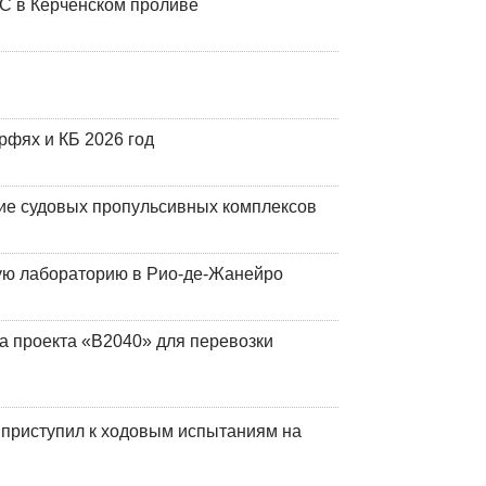
ЧС в Керченском проливе
фях и КБ 2026 год
ие судовых пропульсивных комплексов
кую лабораторию в Рио-де-Жанейро
а проекта «В2040» для перевозки
 приступил к ходовым испытаниям на