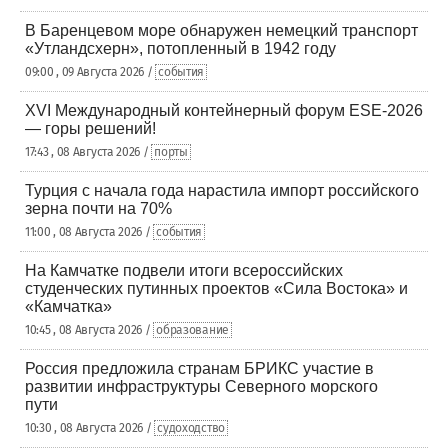
В Баренцевом море обнаружен немецкий транспорт
«Утландсхерн», потопленный в 1942 году
09:00 , 09 Августа 2026 /
события
XVI Международный контейнерный форум ESE-2026
— горы решений!
17:43 , 08 Августа 2026 /
порты
Турция с начала года нарастила импорт российского
зерна почти на 70%
11:00 , 08 Августа 2026 /
события
На Камчатке подвели итоги всероссийских
студенческих путинных проектов «Сила Востока» и
«Камчатка»
10:45 , 08 Августа 2026 /
образование
Россия предложила странам БРИКС участие в
развитии инфраструктуры Северного морского
пути
10:30 , 08 Августа 2026 /
судоходство