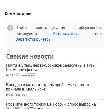
Комментарии
0.
Чтобы принять участие в обсуждении,
пожалуйста
Авторизуйтесь
или
Зарегистрируйтесь
Свежие новости
Почти 4,3 тыс. первокурсников зачислены в вузы
Росморречфлота
08:23 /
образование
Володин взял на контроль проблему частного
причала в Хвалынске
08:16 /
события
Рост круизного туризма в России: спрос вырос на
10–15% с 2020 года