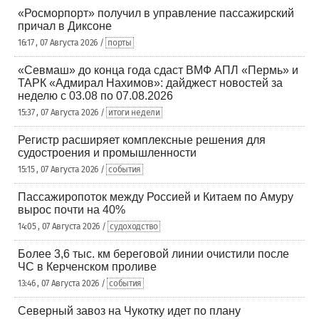
«Росморпорт» получил в управление пассажирский
причал в Диксоне
16:17 , 07 Августа 2026 /
порты
«Севмаш» до конца года сдаст ВМФ АПЛ «Пермь» и
ТАРК «Адмирал Нахимов»: дайджест новостей за
неделю с 03.08 по 07.08.2026
15:37 , 07 Августа 2026 /
итоги недели
Регистр расширяет комплексные решения для
судостроения и промышленности
15:15 , 07 Августа 2026 /
события
Пассажиропоток между Россией и Китаем по Амуру
вырос почти на 40%
14:05 , 07 Августа 2026 /
судоходство
Более 3,6 тыс. км береговой линии очистили после
ЧС в Керченском проливе
13:46 , 07 Августа 2026 /
события
Северный завоз на Чукотку идет по плану