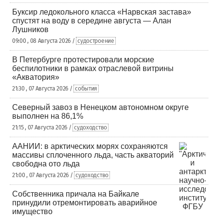
Буксир ледокольного класса «Нарвская застава»
спустят на воду в середине августа — Алан
Лушников
09:00 , 08 Августа 2026 /
судостроение
В Петербурге протестировали морские
беспилотники в рамках отраслевой витрины
«Акватория»
21:30 , 07 Августа 2026 /
события
Северный завоз в Ненецком автономном округе
выполнен на 86,1%
21:15 , 07 Августа 2026 /
судоходство
ААНИИ: в арктических морях сохраняются
массивы сплоченного льда, часть акваторий
свободна ото льда
21:00 , 07 Августа 2026 /
судоходство
Собственника причала на Байкале
принудили отремонтировать аварийное
имущество