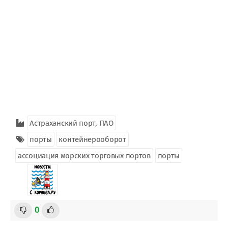
Астраханский порт, ПАО
порты
контейнерооборот
ассоциация морских торговых портов
порты
0