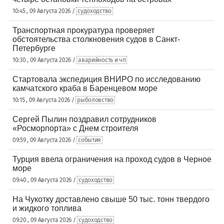
10:45 , 09 Августа 2026 /
судоходство
Транспортная прокуратура проверяет
обстоятельства столкновения судов в Санкт-
Петербурге
10:30 , 09 Августа 2026 /
аварийность и чп
Стартовала экспедиция ВНИРО по исследованию
камчатского краба в Баренцевом море
10:15 , 09 Августа 2026 /
рыболовство
Сергей Пылин поздравил сотрудников
«Росморпорта» с Днем строителя
09:59 , 09 Августа 2026 /
события
Турция ввела ограничения на проход судов в Черное
море
09:40 , 09 Августа 2026 /
судоходство
На Чукотку доставлено свыше 50 тыс. тонн твердого
и жидкого топлива
09:20 , 09 Августа 2026 /
судоходство