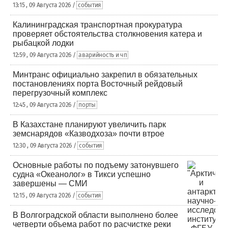
13:15 , 09 Августа 2026 /
события
Калининградская транспортная прокуратура
проверяет обстоятельства столкновения катера и
рыбацкой лодки
12:59 , 09 Августа 2026 /
аварийность и чп
Минтранс официально закрепил в обязательных
постановлениях порта Восточный рейдовый
перегрузочный комплекс
12:45 , 09 Августа 2026 /
порты
В Казахстане планируют увеличить парк
земснарядов «Казводхоза» почти втрое
12:30 , 09 Августа 2026 /
события
Основные работы по подъему затонувшего
судна «Океанолог» в Тикси успешно
завершены — СМИ
12:15 , 09 Августа 2026 /
события
В Волгоградской области выполнено более
четверти объема работ по расчистке реки