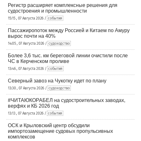
Регистр расширяет комплексные решения для
судостроения и промышленности
15:15 , 07 Августа 2026 /
события
Пассажиропоток между Россией и Китаем по Амуру
вырос почти на 40%
14:05 , 07 Августа 2026 /
судоходство
Более 3,6 тыс. км береговой линии очистили после
ЧС в Керченском проливе
13:46 , 07 Августа 2026 /
события
Северный завоз на Чукотку идет по плану
13:30 , 07 Августа 2026 /
судоходство
#ЧИТАЮКОРАБЕЛ на судостроительных заводах,
верфях и КБ 2026 год
13:13 , 07 Августа 2026 /
события
ОСК и Крыловский центр обсудили
импортозамещение судовых пропульсивных
комплексов