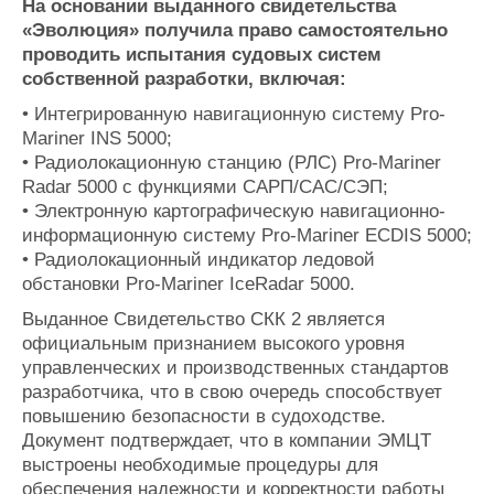
На основании выданного свидетельства
«Эволюция» получила право самостоятельно
проводить испытания судовых систем
собственной разработки, включая:
• Интегрированную навигационную систему Pro-
Mariner INS 5000;
• Радиолокационную станцию (РЛС) Pro-Mariner
Radar 5000 с функциями САРП/САС/СЭП;
• Электронную картографическую навигационно-
информационную систему Pro-Mariner ECDIS 5000;
• Радиолокационный индикатор ледовой
обстановки Pro-Mariner IceRadar 5000.
Выданное Свидетельство СКК 2 является
официальным признанием высокого уровня
управленческих и производственных стандартов
разработчика, что в свою очередь способствует
повышению безопасности в судоходстве.
Документ подтверждает, что в компании ЭМЦТ
выстроены необходимые процедуры для
обеспечения надежности и корректности работы