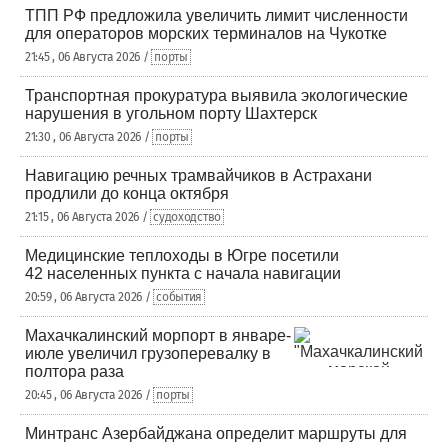
ТПП РФ предложила увеличить лимит численности
для операторов морских терминалов на Чукотке
21:45 , 06 Августа 2026 /
порты
Транспортная прокуратура выявила экологические
нарушения в угольном порту Шахтерск
21:30 , 06 Августа 2026 /
порты
Навигацию речных трамвайчиков в Астрахани
продлили до конца октября
21:15 , 06 Августа 2026 /
судоходство
Медицинские теплоходы в Югре посетили
42 населенных пункта с начала навигации
20:59 , 06 Августа 2026 /
события
Махачкалинский морпорт в январе-
июле увеличил грузоперевалку в
полтора раза
20:45 , 06 Августа 2026 /
порты
Минтранс Азербайджана определит маршруты для