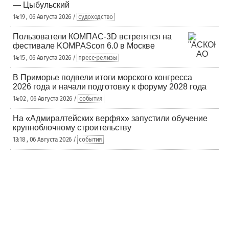
— Цыбульский
14:19 , 06 Августа 2026 /
судоходство
Пользователи КОМПАС-3D встретятся на
фестивале KOMPAScon 6.0 в Москве
14:15 , 06 Августа 2026 /
пресс-релизы
В Приморье подвели итоги морского конгресса
2026 года и начали подготовку к форуму 2028 года
14:02 , 06 Августа 2026 /
события
На «Адмиралтейских верфях» запустили обучение
крупноблочному строительству
13:18 , 06 Августа 2026 /
события