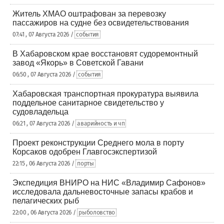
Житель ХМАО оштрафован за перевозку
пассажиров на судне без освидетельствования
07:41 , 07 Августа 2026 /
события
В Хабаровском крае восстановят судоремонтный
завод «Якорь» в Советской Гавани
06:50 , 07 Августа 2026 /
события
Хабаровская транспортная прокуратура выявила
поддельное санитарное свидетельство у
судовладельца
06:21 , 07 Августа 2026 /
аварийность и чп
Проект реконструкции Среднего мола в порту
Корсаков одобрен Главгосэкспертизой
22:15 , 06 Августа 2026 /
порты
Экспедиция ВНИРО на НИС «Владимир Сафонов»
исследовала дальневосточные запасы крабов и
пелагических рыб
22:00 , 06 Августа 2026 /
рыболовство