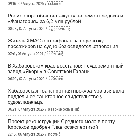
09:16 , 07 Августа 2026 /
события
Росморпорт объявил закупку на ремонт ледокола
«Фанагория» за 6,2 млн рублей
08:23 , 07 Августа 2026 /
судоремонт
Житель ХМАО оштрафован за перевозку
пассажиров на судне без освидетельствования
07:41 , 07 Августа 2026 /
события
В Хабаровском крае восстановят судоремонтный
завод «Якорь» в Советской Гавани
06:50 , 07 Августа 2026 /
события
Хабаровская транспортная прокуратура выявила
поддельное санитарное свидетельство у
судовладельца
06:21 , 07 Августа 2026 /
аварийность и чп
Проект реконструкции Среднего мола в порту
Корсаков одобрен Главгосэкспертизой
22:15 , 06 Августа 2026 /
порты