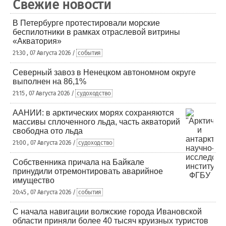
Свежие новости
В Петербурге протестировали морские
беспилотники в рамках отраслевой витрины
«Акватория»
21:30 , 07 Августа 2026 /
события
Северный завоз в Ненецком автономном округе
выполнен на 86,1%
21:15 , 07 Августа 2026 /
судоходство
ААНИИ: в арктических морях сохраняются
массивы сплоченного льда, часть акваторий
свободна ото льда
21:00 , 07 Августа 2026 /
судоходство
Собственника причала на Байкале
принудили отремонтировать аварийное
имущество
20:45 , 07 Августа 2026 /
события
С начала навигации волжские города Ивановской
области приняли более 40 тысяч круизных туристов