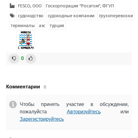
FESCO, ООО
Госкорпорация "Росатом", ФГУП
судоходство
судоходные компании
грузоперевозки
терминалы
аэс
турция
0
Комментарии
0.
Чтобы принять участие в обсуждении,
пожалуйста
Авторизуйтесь
или
Зарегистрируйтесь