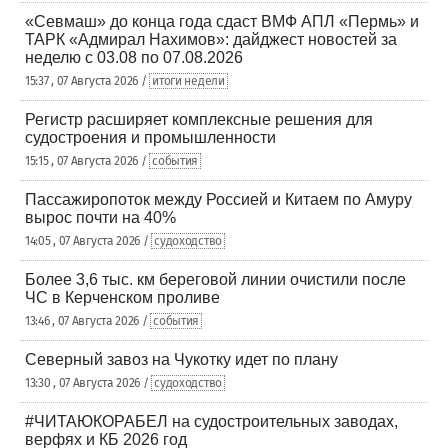
«Севмаш» до конца года сдаст ВМФ АПЛ «Пермь» и
ТАРК «Адмирал Нахимов»: дайджест новостей за
неделю с 03.08 по 07.08.2026
15:37 , 07 Августа 2026 /
итоги недели
Регистр расширяет комплексные решения для
судостроения и промышленности
15:15 , 07 Августа 2026 /
события
Пассажиропоток между Россией и Китаем по Амуру
вырос почти на 40%
14:05 , 07 Августа 2026 /
судоходство
Более 3,6 тыс. км береговой линии очистили после
ЧС в Керченском проливе
13:46 , 07 Августа 2026 /
события
Северный завоз на Чукотку идет по плану
13:30 , 07 Августа 2026 /
судоходство
#ЧИТАЮКОРАБЕЛ на судостроительных заводах,
верфях и КБ 2026 год