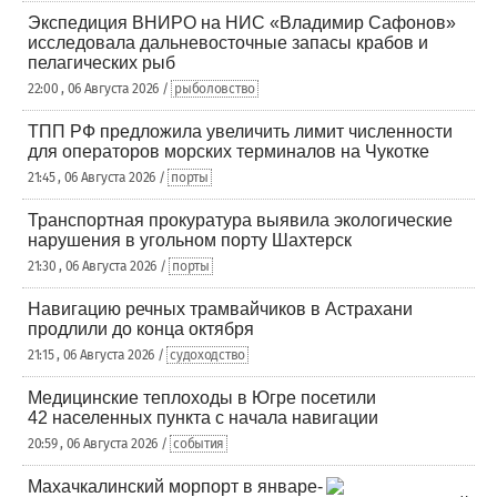
Экспедиция ВНИРО на НИС «Владимир Сафонов»
исследовала дальневосточные запасы крабов и
пелагических рыб
22:00 , 06 Августа 2026 /
рыболовство
ТПП РФ предложила увеличить лимит численности
для операторов морских терминалов на Чукотке
21:45 , 06 Августа 2026 /
порты
Транспортная прокуратура выявила экологические
нарушения в угольном порту Шахтерск
21:30 , 06 Августа 2026 /
порты
Навигацию речных трамвайчиков в Астрахани
продлили до конца октября
21:15 , 06 Августа 2026 /
судоходство
Медицинские теплоходы в Югре посетили
42 населенных пункта с начала навигации
20:59 , 06 Августа 2026 /
события
Махачкалинский морпорт в январе-