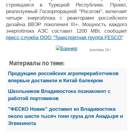
строящаяся в Турецкой Республике. Проект,
реализуемый Госкорпорацией "Росатом", включает
четыре энергоблока с реакторами российского
дизайна ВВЭР поколения III+. Мощность каждого
энергоблока АЭС составит 1200 МВт, сообщает
пресс-служба ООО "Транспортная группа FESCO"
реклама 16+
Материалы по теме:
Продукцию российских агропереработчиков
впервые доставили в Китай балкером
Школьников Владивостока познакомят с
работой портовиков
"ФЕСКО Новик" доставил из Владивостока
около шести тысяч тонн груза для Анадыря и
Эгвекинота