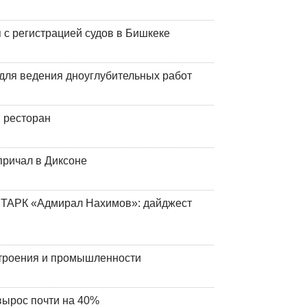
 с регистрацией судов в Бишкеке
для ведения дноуглубительных работ
 ресторан
причал в Диксоне
 ТАРК «Адмирал Нахимов»: дайджест
строения и промышленности
вырос почти на 40%