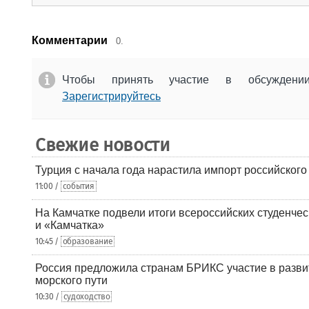
Комментарии
0.
Чтобы принять участие в обсужден
Зарегистрируйтесь
Свежие новости
Турция с начала года нарастила импорт российского
11:00 /
события
На Камчатке подвели итоги всероссийских студенче
и «Камчатка»
10:45 /
образование
Россия предложила странам БРИКС участие в разв
морского пути
10:30 /
судоходство