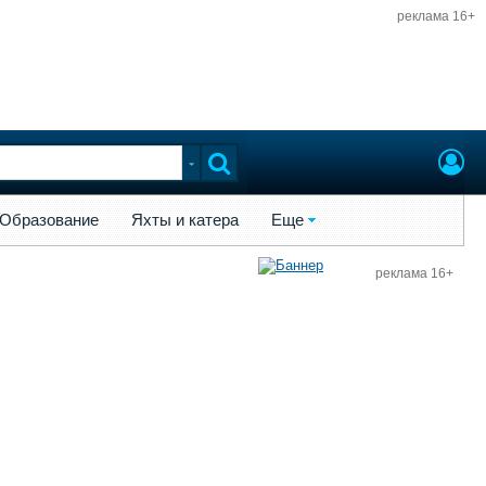
реклама 16+
ы и катера
Еще
Образование
Яхты и катера
Еще
реклама 16+