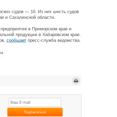
ских судов — 10. Из них шесть судов
ае и Сахалинской области.
предприятие в Приморском крае и
ольной продукции в Хабаровском крае.
ов,
сообщает
пресс-служба ведомства.
ок