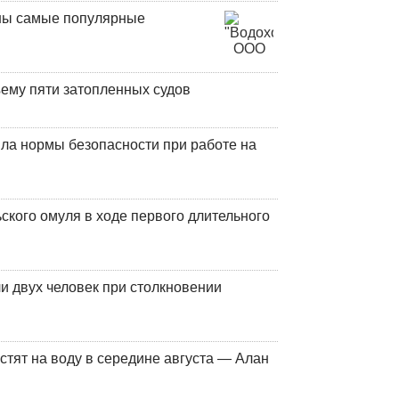
аны самые популярные
ъему пяти затопленных судов
ла нормы безопасности при работе на
кого омуля в ходе первого длительного
и двух человек при столкновении
стят на воду в середине августа — Алан