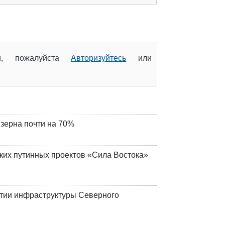
ии, пожалуйста
Авторизуйтесь
или
 зерна почти на 70%
ских путинных проектов «Сила Востока»
итии инфраструктуры Северного