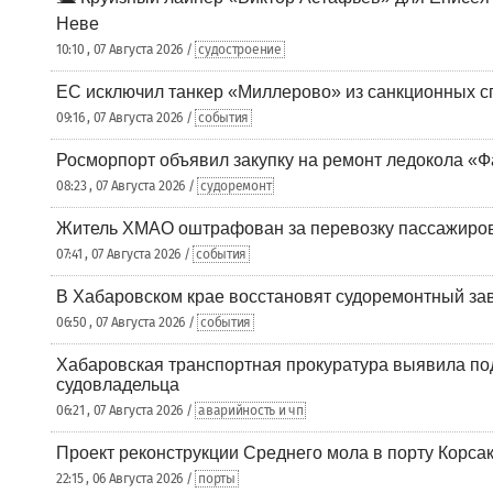
Неве
10:10 , 07 Августа 2026 /
судостроение
ЕС исключил танкер «Миллерово» из санкционных с
09:16 , 07 Августа 2026 /
события
Росморпорт объявил закупку на ремонт ледокола «Ф
08:23 , 07 Августа 2026 /
судоремонт
Житель ХМАО оштрафован за перевозку пассажиров 
07:41 , 07 Августа 2026 /
события
В Хабаровском крае восстановят судоремонтный за
06:50 , 07 Августа 2026 /
события
Хабаровская транспортная прокуратура выявила по
судовладельца
06:21 , 07 Августа 2026 /
аварийность и чп
Проект реконструкции Среднего мола в порту Корса
22:15 , 06 Августа 2026 /
порты