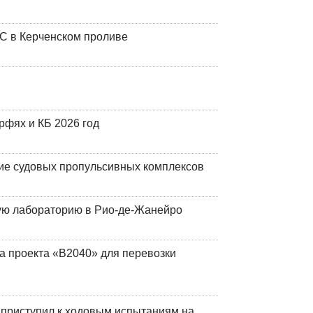
ЧС в Керченском проливе
фях и КБ 2026 год
ие судовых пропульсивных комплексов
кую лабораторию в Рио-де-Жанейро
а проекта «В2040» для перевозки
 приступил к ходовым испытаниям на