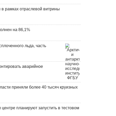
 в рамках отраслевой витрины
олнен на 86,1%
плоченного льда, часть
онтировать аварийное
ласти приняли более 40 тысяч круизных
центре планируют запустить в тестовом