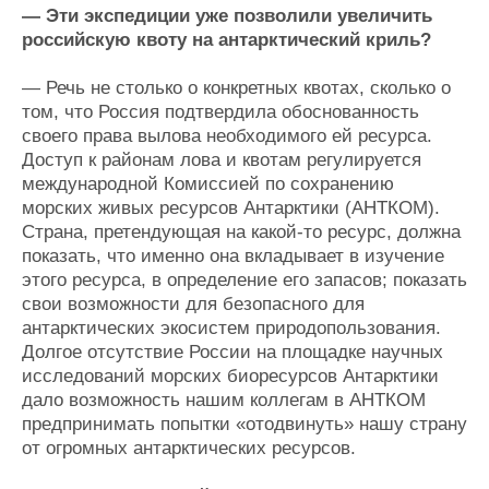
— Эти экспедиции уже позволили увеличить
российскую квоту на антарктический криль?
— Речь не столько о конкретных квотах, сколько о
том, что Россия подтвердила обоснованность
своего права вылова необходимого ей ресурса.
Доступ к районам лова и квотам регулируется
международной Комиссией по сохранению
морских живых ресурсов Антарктики (АНТКОМ).
Страна, претендующая на какой-то ресурс, должна
показать, что именно она вкладывает в изучение
этого ресурса, в определение его запасов; показать
свои возможности для безопасного для
антарктических экосистем природопользования.
Долгое отсутствие России на площадке научных
исследований морских биоресурсов Антарктики
дало возможность нашим коллегам в АНТКОМ
предпринимать попытки «отодвинуть» нашу страну
от огромных антарктических ресурсов.