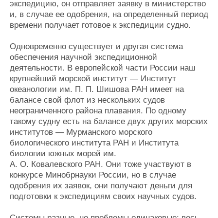
экспедицию, он отправляет заявку в министерство
и, в случае ее одобрения, на определенный период
времени получает готовое к экспедиции судно.
Одновременно существует и другая система
обеспечения научной экспедиционной
деятельности. В европейской части России наш
крупнейший морской институт — Институт
океанологии им. П. П. Шишова РАН имеет на
балансе свой флот из нескольких судов
неограниченного района плавания. По одному
такому судну есть на балансе двух других морских
институтов — Мурманского морского
биологического института РАН и Института
биологии южных морей им.
А. О. Ковалевского РАН. Они тоже участвуют в
конкурсе Минобрнауки России, но в случае
одобрения их заявок, они получают деньги для
подготовки к экспедициям своих научных судов.
Системы разные, но проблемы одинаковые: весь