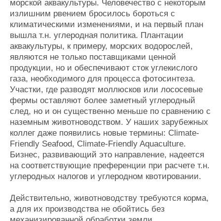
морской аквакультуры. Человечество с некоторым
излишним рвением бросилось бороться с
климатическими изменениями, и на первый план
вышла т.н. углеродная политика. Плантации
аквакультуры, к примеру, морских водорослей,
являются не только поставщиками ценной
продукции, но и обеспечивают сток углекислого
газа, необходимого для процесса фотосинтеза.
Участки, где разводят моллюсков или лососевые
фермы оставляют более заметный углеродный
след, но и он существенно меньше по сравнению с
наземным животноводством. У наших зарубежных
коллег даже появились новые термины: Climate-
Friendly Seafood, Climate-Friendly Aquaculture.
Бизнес, развивающий это направление, надеется
на соответствующие преференции при расчете т.н.
углеродных налогов и углеродном квотировании.
Действительно, животноводству требуются корма,
а для их производства не обойтись без
механизированной обработки земли,