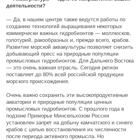
деятельности?
— Да, в нашем центре также ведутся работы по
созданию технологий выращивания некоторых
коммерчески важных гидробионтов — моллюсков,
голотурий, ракообразных и, прежде всего, крабов.
Развитие морской аквакультуры позволяет снизить
добывающий пресс на природные популяции
промысловых гидробионтов. Для Дальнего Востока
— это очень важная отрасль. Сегодня регион
поставляет до 80% всей российской продукции
морского происхождения.
Очень важно сохранить эти высокопродуктивные
акватории и природные популяции ценных
промысловых гидробионтов. С прошлого года в
подзоне Приморье Минсельхозом России
установлен запрет на добычу камчатского и синего
крабов с целью восстановления их численности
после периода активного промысла. Но