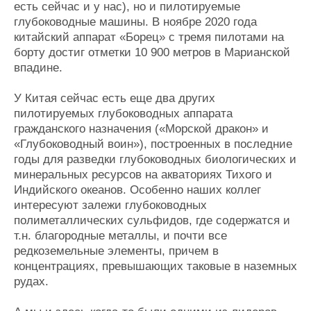
есть сейчас и у нас), но и пилотируемые
глубоководные машины. В ноябре 2020 года
китайский аппарат «Борец» с тремя пилотами на
борту достиг отметки 10 900 метров в Марианской
впадине.
У Китая сейчас есть еще два других
пилотируемых глубоководных аппарата
гражданского назначения («Морской дракон» и
«Глубоководный воин»), построенных в последние
годы для разведки глубоководных биологических и
минеральных ресурсов на акваториях Тихого и
Индийского океанов. Особенно наших коллег
интересуют залежи глубоководных
полиметаллических сульфидов, где содержатся и
т.н. благородные металлы, и почти все
редкоземельные элементы, причем в
концентрациях, превышающих таковые в наземных
рудах.