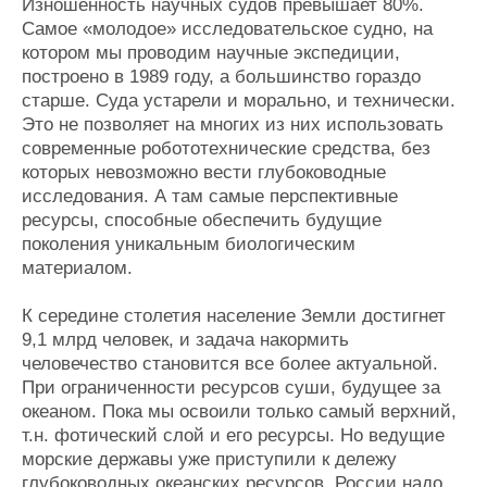
Изношенность научных судов превышает 80%.
Самое «молодое» исследовательское судно, на
котором мы проводим научные экспедиции,
построено в 1989 году, а большинство гораздо
старше. Суда устарели и морально, и технически.
Это не позволяет на многих из них использовать
современные робототехнические средства, без
которых невозможно вести глубоководные
исследования. А там самые перспективные
ресурсы, способные обеспечить будущие
поколения уникальным биологическим
материалом.
К середине столетия население Земли достигнет
9,1 млрд человек, и задача накормить
человечество становится все более актуальной.
При ограниченности ресурсов суши, будущее за
океаном. Пока мы освоили только самый верхний,
т.н. фотический слой и его ресурсы. Но ведущие
морские державы уже приступили к дележу
глубоководных океанских ресурсов. России надо