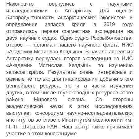
Наконец-то вернулись с научными
исследованиями в Антарктику. Для оценки
биопродуктивности антарктических экосистем и
определения запасов криля в 2019 году
отправилась первая совместная экспедиция на
двух научных судах. Одно судно Росрыболовства,
второе — флагман нашего научного флота НИС
«Академик Мстислав Келдыш». В начале апреля из
Антарктики вернулась вторая экспедиция на НИС
«Академик Мстислав Келдыш» по изучению
запасов криля. Результаты очень интересные и
важные не только для планирования добычи этого
ценнейшего ресурса, но и в части изучения
других, в том числе глубоководных ресурсов этого
района Мирового океана. Со стороны
академической науки в этих исследованиях
выступает консорциум научно-исследовательских
институтов во главе с Институтом океанологии им.
П. П. Ширшова РАН. Наш центр также принимает
участие в этом консорциуме.