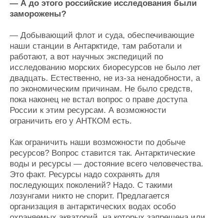
— А до этого российские исследования были
заморожены?
— Добывающий флот и суда, обеспечивающие
наши станции в Антарктиде, там работали и
работают, а вот научных экспедиций по
исследованию морских биоресурсов не было лет
двадцать. Естественно, не из-за ненадобности, а
по экономическим причинам. Не было средств,
пока наконец не встал вопрос о праве доступа
России к этим ресурсам. А возможности
ограничить его у АНТКОМ есть.
Как ограничить наши возможности по добыче
ресурсов? Вопрос ставится так. Антарктические
воды и ресурсы — достояние всего человечества.
Это факт. Ресурсы надо сохранять для
последующих поколений? Надо. С такими
лозунгами никто не спорит. Предлагается
организация в антарктических водах особо
охраняемых акваторий, на которых запрещена или