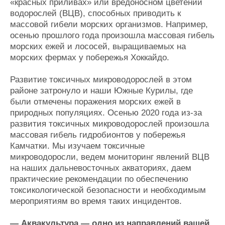
«красных приливах» или вредоносном цветении
водорослей (ВЦВ), способных приводить к
массовой гибели морских организмов. Например,
осенью прошлого года произошла массовая гибель
морских ежей и лососей, выращиваемых на
морских фермах у побережья Хоккайдо.
Развитие токсичных микроводорослей в этом
районе затронуло и наши Южные Курилы, где
были отмечены поражения морских ежей в
природных популяциях. Осенью 2020 года из-за
развития токсичных микроводорослей произошла
массовая гибель гидробионтов у побережья
Камчатки. Мы изучаем токсичные
микроводоросли, ведем мониторинг явлений ВЦВ
на наших дальневосточных акваториях, даем
практические рекомендации по обеспечению
токсикологической безопасности и необходимым
мероприятиям во время таких инцидентов.
— Аквакультура — одно из направлений вашей