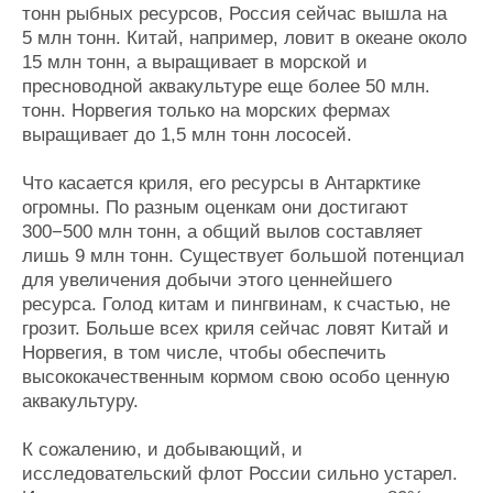
тонн рыбных ресурсов, Россия сейчас вышла на
5 млн тонн. Китай, например, ловит в океане около
15 млн тонн, а выращивает в морской и
пресноводной аквакультуре еще более 50 млн.
тонн. Норвегия только на морских фермах
выращивает до 1,5 млн тонн лососей.
Что касается криля, его ресурсы в Антарктике
огромны. По разным оценкам они достигают
300−500 млн тонн, а общий вылов составляет
лишь 9 млн тонн. Существует большой потенциал
для увеличения добычи этого ценнейшего
ресурса. Голод китам и пингвинам, к счастью, не
грозит. Больше всех криля сейчас ловят Китай и
Норвегия, в том числе, чтобы обеспечить
высококачественным кормом свою особо ценную
аквакультуру.
К сожалению, и добывающий, и
исследовательский флот России сильно устарел.