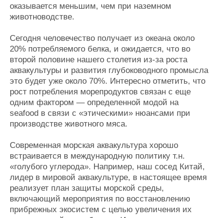
оказывается меньшим, чем при наземном
животноводстве.
Сегодня человечество получает из океана около
20% потребляемого белка, и ожидается, что во
второй половине нашего столетия из-за роста
аквакультуры и развития глубоководного промысла
это будет уже около 70%. Интересно отметить, что
рост потребления морепродуктов связан с еще
одним фактором — определенной модой на
seafood в связи с «этическими» нюансами при
производстве животного мяса.
Современная морская аквакультура хорошо
встраивается в международную политику т.н.
«голубого углерода». Например, наш сосед Китай,
лидер в мировой аквакультуре, в настоящее время
реализует план защиты морской среды,
включающий мероприятия по восстановлению
прибрежных экосистем с целью увеличения их