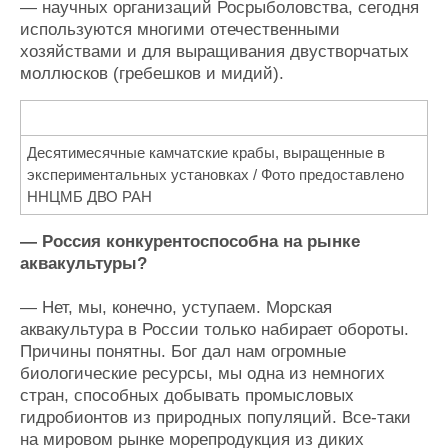
— научных организаций Росрыболовства, сегодня
используются многими отечественными
хозяйствами и для выращивания двустворчатых
моллюсков (гребешков и мидий).
Десятимесячные камчатские крабы, выращенные в
экспериментальных установках / Фото предоставлено
ННЦМБ ДВО РАН
— Россия конкурентоспособна на рынке
аквакультуры?
— Нет, мы, конечно, уступаем. Морская
аквакультура в России только набирает обороты.
Причины понятны. Бог дал нам огромные
биологические ресурсы, мы одна из немногих
стран, способных добывать промысловых
гидробионтов из природных популяций. Все-таки
на мировом рынке морепродукция из диких