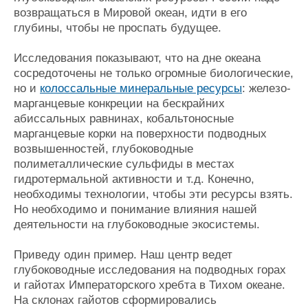
возвращаться в Мировой океан, идти в его
глубины, чтобы не проспать будущее.
Исследования показывают, что на дне океана
сосредоточены не только огромные биологические,
но и
колоссальные минеральные ресурсы
: железо-
марганцевые конкреции на бескрайних
абиссальных равнинах, кобальтоносные
марганцевые корки на поверхности подводных
возвышенностей, глубоководные
полиметаллические сульфиды в местах
гидротермальной активности и т.д. Конечно,
необходимы технологии, чтобы эти ресурсы взять.
Но необходимо и понимание влияния нашей
деятельности на глубоководные экосистемы.
Приведу один пример. Наш центр ведет
глубоководные исследования на подводных горах
и гайотах Императорского хребта в Тихом океане.
На склонах гайотов сформировались