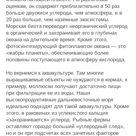
оценкам, он содержит приблизительно в 50 раз
больше двуокиси углерода, чем атмосфера, и в
20 раз больше, чем наземные экосистемы.
Морская биота переводит неорганический углерод
в органический и захоранивает его в глубинах
океана на длительное время. Кроме этого,
фотосинтезирующий фитопланктон океана — это
«жабры планеты», обеспечивающие более
половины поступающего в атмосферу кислорода.
Но вернемся к аквакультуре. Там многие
выращиваемые объекты не нуждаются в кормах, к
примеру, моллюски получают достаточно пищи
при фильтрации ее из воды. Наши
высокопродуктивные дальневосточные моря
идеально подходят для такой аквакультуры. Кроме
этого, в раковинах из углекислого кальция
«захоранивается» углерод. Рыбные фермы
оставляют гораздо больший «углеродный след»,
но и он при подсчетах всех зачетных факторов