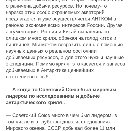
ограничена добыча ресурсов. Но почему-то
нарезка этих особо охраняемых акваторий
предлагается и уже осуществляется АНТКОМ в
районах экономических интересов России. Другая
аргументация: Россия и Китай вылавливают
слишком много криля, обрекая на голод китов и
пингвинов. Мы можем возразить лишь с помощью
научных данных о реальном состоянии
добываемых ресурсов, а для этого нужны научные
экспедиции. Помимо криля, это касается и запасов
добываемых в Антарктике ценнейших
нототениевых рыб.
— А когда-то Советский Союз был мировым
лидером по исследованиям и добыче
антарктического криля…
— Советский Союз много в чем был лидером, в
том числе и в глубоководных исследованиях
Мирового океана. СССР добывал более 11 млн