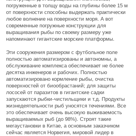
погруженные в толщу воды на глубины более 15 м
от поверхности способны выдержать практически
любое волнение на поверхности моря. А вот
современные погружные конструкции для
выращивания рыбы по своему размеру уже
напоминают гигантские морские платформы.
Эти сооружения размером с футбольное поле
полностью автоматизированы и автономны, а
обслуживание комплекса обеспечивает не более
десятка инженеров и рабочих. Полностью
автоматизировано кормление рыбы, очистка
поверхностей от биообрастаний; для защиты
лососей от паразитов в гигантские садки
запускаются рыбки-чистильщики и т.д. Продукты
жизнедеятельности рыб уносятся течениями. Все
это обеспечивает очень высокую выживаемость
выращиваемых рыб (до 98%). Строят такие
мегаустановки в Китае, а основным заказчиком
сейчас является Норвегия, мировой лидер в