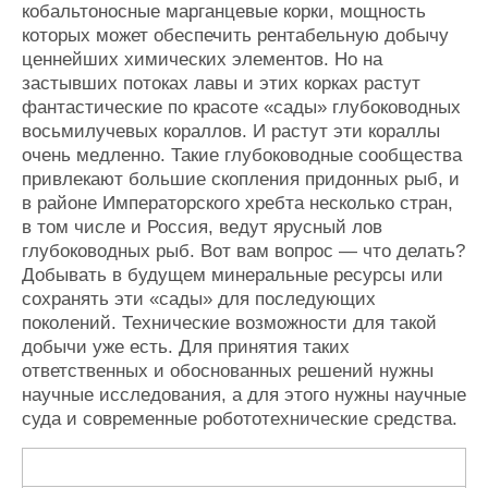
кобальтоносные марганцевые корки, мощность
которых может обеспечить рентабельную добычу
ценнейших химических элементов. Но на
застывших потоках лавы и этих корках растут
фантастические по красоте «сады» глубоководных
восьмилучевых кораллов. И растут эти кораллы
очень медленно. Такие глубоководные сообщества
привлекают большие скопления придонных рыб, и
в районе Императорского хребта несколько стран,
в том числе и Россия, ведут ярусный лов
глубоководных рыб. Вот вам вопрос — что делать?
Добывать в будущем минеральные ресурсы или
сохранять эти «сады» для последующих
поколений. Технические возможности для такой
добычи уже есть. Для принятия таких
ответственных и обоснованных решений нужны
научные исследования, а для этого нужны научные
суда и современные робототехнические средства.