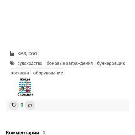
КМЗ, ООО
судоходство
боновые заграждения
бункеровщик
поставки
оборудование
0
Комментарии
0.