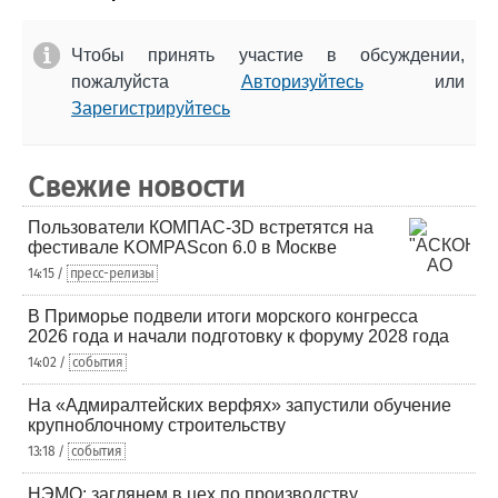
Чтобы принять участие в обсуждении,
пожалуйста
Авторизуйтесь
или
Зарегистрируйтесь
Свежие новости
Пользователи КОМПАС-3D встретятся на
фестивале KOMPAScon 6.0 в Москве
14:15 /
пресс-релизы
В Приморье подвели итоги морского конгресса
2026 года и начали подготовку к форуму 2028 года
14:02 /
события
На «Адмиралтейских верфях» запустили обучение
крупноблочному строительству
13:18 /
события
НЭМО: заглянем в цех по производству