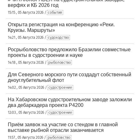
верфях и КБ 2026 год
15:15 , 05 Августа 2026 /
события
Открыта регистрация на конференцию «Реки.
Круизы. Маршруты»
14:21 , 05 Августа 2026 /
судоходство
Росрыболовство предложило Бразилии совместные
проекты в судостроении и науке
14:18 , 05 Августа 2026 /
рыболовство
Для Северного морского пути создадут собственный
дноуглубительный флот
14:02 , 05 Августа 2026 /
судостроение
На Хабаровском судостроительном заводе заложили
два дебаркадера проекта Р4200
12:03 , 05 Августа 2026 /
судостроение
Приём заявок на участие со стендом в главной
выставке рыбной отрасли заканчивается
11:57 , 05 Августа 2026 /
рыболовство