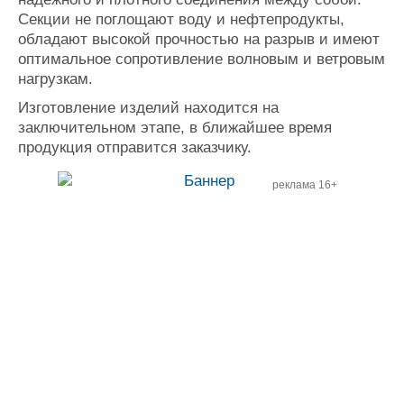
Секции не поглощают воду и нефтепродукты,
обладают высокой прочностью на разрыв и имеют
оптимальное сопротивление волновым и ветровым
нагрузкам.
Изготовление изделий находится на
заключительном этапе, в ближайшее время
продукция отправится заказчику.
реклама 16+