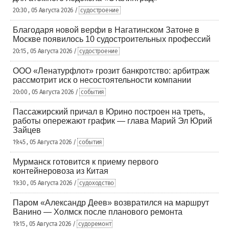
20:30 , 05 Августа 2026 /
судостроение
Благодаря новой верфи в Нагатинском Затоне в
Москве появилось 10 судостроительных профессий
20:15 , 05 Августа 2026 /
судостроение
ООО «Ленатурфлот» грозит банкротство: арбитраж
рассмотрит иск о несостоятельности компании
20:00 , 05 Августа 2026 /
события
Пассажирский причал в Юрино построен на треть,
работы опережают график — глава Марий Эл Юрий
Зайцев
19:45 , 05 Августа 2026 /
события
Мурманск готовится к приему первого
контейнеровоза из Китая
19:30 , 05 Августа 2026 /
судоходство
Паром «Александр Деев» возвратился на маршрут
Ванино — Холмск после планового ремонта
19:15 , 05 Августа 2026 /
судоремонт