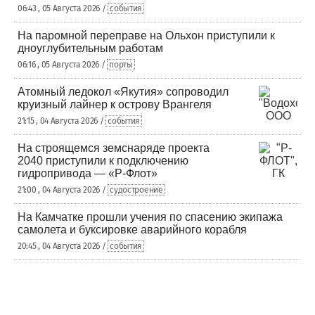
06:43 , 05 Августа 2026 /
события
На паромной переправе на Ольхон приступили к
дноуглубительным работам
06:16 , 05 Августа 2026 /
порты
Атомный ледокол «Якутия» сопроводил
круизный лайнер к острову Врангеля
21:15 , 04 Августа 2026 /
события
На строящемся земснаряде проекта
2040 приступили к подключению
гидропривода — «Р-Флот»
21:00 , 04 Августа 2026 /
судостроение
На Камчатке прошли учения по спасению экипажа
самолета и буксировке аварийного корабля
20:45 , 04 Августа 2026 /
события