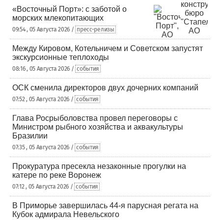
«Восточный Порт»: с заботой о
морских млекопитающих
09:54 , 05 Августа 2026 /
пресс-релизы
Между Кировом, Котельничем и Советском запустят
экскурсионные теплоходы
08:16 , 05 Августа 2026 /
события
ОСК сменила директоров двух дочерних компаний
07:52 , 05 Августа 2026 /
события
Глава Росрыболовства провел переговоры с
Министром рыбного хозяйства и аквакультуры
Бразилии
07:35 , 05 Августа 2026 /
события
Прокуратура пресекла незаконные прогулки на
катере по реке Воронеж
07:12 , 05 Августа 2026 /
события
В Приморье завершилась 44-я парусная регата на
Кубок адмирала Невельского