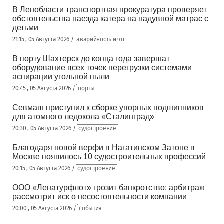
В Ленобласти транспортная прокуратура проверяет
обстоятельства наезда катера на надувной матрас с
детьми
21:15 , 05 Августа 2026 /
аварийность и чп
В порту Шахтерск до конца года завершат
оборудование всех точек перегрузки системами
аспирации угольной пыли
20:45 , 05 Августа 2026 /
порты
Севмаш приступил к сборке упорных подшипников
для атомного ледокола «Сталинград»
20:30 , 05 Августа 2026 /
судостроение
Благодаря новой верфи в Нагатинском Затоне в
Москве появилось 10 судостроительных профессий
20:15 , 05 Августа 2026 /
судостроение
ООО «Ленатурфлот» грозит банкротство: арбитраж
рассмотрит иск о несостоятельности компании
20:00 , 05 Августа 2026 /
события