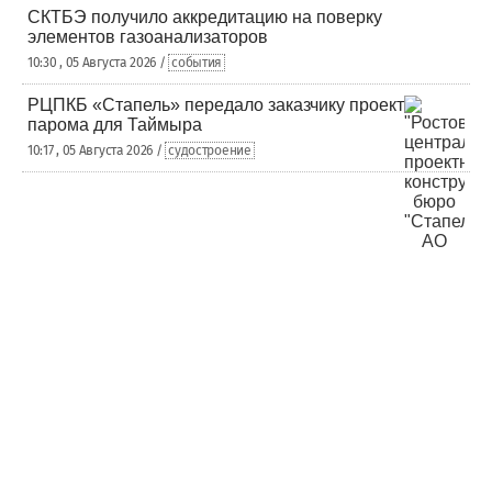
СКТБЭ получило аккредитацию на поверку
элементов газоанализаторов
10:30 , 05 Августа 2026 /
события
РЦПКБ «Стапель» передало заказчику проект
парома для Таймыра
10:17 , 05 Августа 2026 /
судостроение