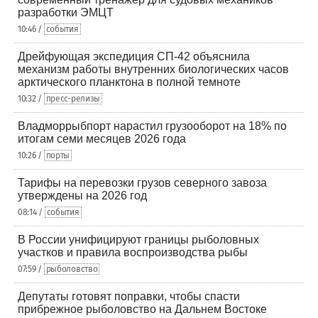
разработки ЭМЦТ
10:46 /
события
Дрейфующая экспедиция СП-42 объяснила
механизм работы внутренних биологических часов
арктического планктона в полной темноте
10:32 /
пресс-релизы
Владморрыбпорт нарастил грузооборот на 18% по
итогам семи месяцев 2026 года
10:26 /
порты
Тарифы на перевозки грузов северного завоза
утверждены на 2026 год
08:14 /
события
В России унифицируют границы рыболовных
участков и правила воспроизводства рыбы
07:59 /
рыболовство
Депутаты готовят поправки, чтобы спасти
прибрежное рыболовство на Дальнем Востоке