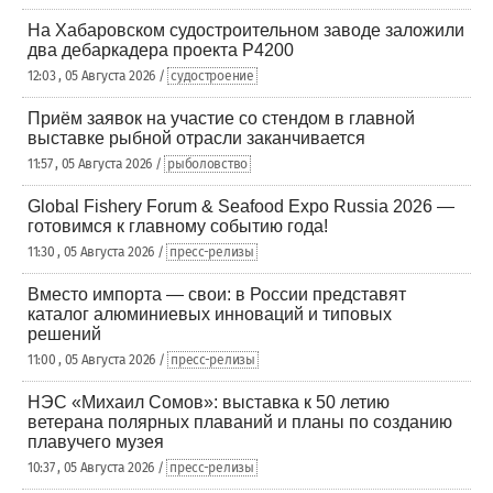
На Хабаровском судостроительном заводе заложили
два дебаркадера проекта Р4200
12:03 , 05 Августа 2026 /
судостроение
Приём заявок на участие со стендом в главной
выставке рыбной отрасли заканчивается
11:57 , 05 Августа 2026 /
рыболовство
Global Fishery Forum & Seafood Expo Russia 2026 —
готовимся к главному событию года!
11:30 , 05 Августа 2026 /
пресс-релизы
Вместо импорта — свои: в России представят
каталог алюминиевых инноваций и типовых
решений
11:00 , 05 Августа 2026 /
пресс-релизы
НЭС «Михаил Сомов»: выставка к 50 летию
ветерана полярных плаваний и планы по созданию
плавучего музея
10:37 , 05 Августа 2026 /
пресс-релизы