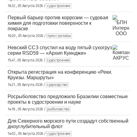
16:32 , 05 Августа 2026 /
судостроение
Первый барьер против коррозии — судовая
химия для подготовки поверхности к
покраске
16:20 , 05 Августа 2026 /
пресс-релизы
Невский ССЗ спустил на воду пятый сухогруз
серии RSD59 — «Архип Куинджи»
15:47 , 05 Августа 2026 /
судостроение
Открыта регистрация на конференцию «Реки.
Круизы. Маршруты»
14:21 , 05 Августа 2026 /
судоходство
Росрыболовство предложило Бразилии совместные
проекты в судостроении и науке
14:18 , 05 Августа 2026 /
рыболовство
Для Северного морского пути создадут собственный
дноуглубительный флот
14:02 , 05 Августа 2026 /
судостроение