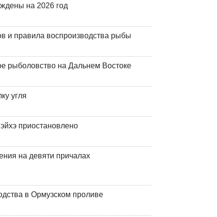
рждены на 2026 год
ов и правила воспроизводства рыбы
ое рыболовство на Дальнем Востоке
ку угля
эйхэ приостановлено
ения на девяти причалах
одства в Ормузском проливе