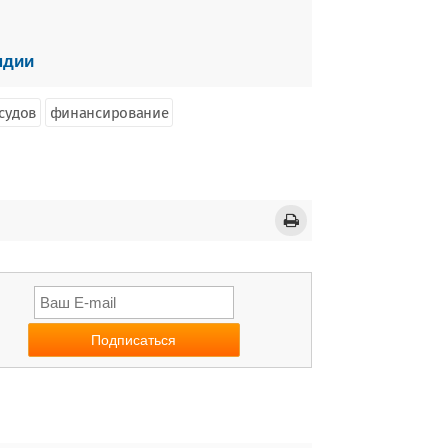
ндии
судов
финансирование