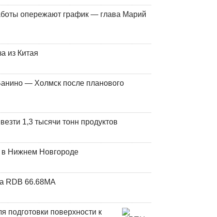
работы опережают график — глава Марий
а из Китая
Ванино — Холмск после планового
везти 1,3 тысячи тонн продуктов
т в Нижнем Новгороде
та RDB 66.68МА
я подготовки поверхности к