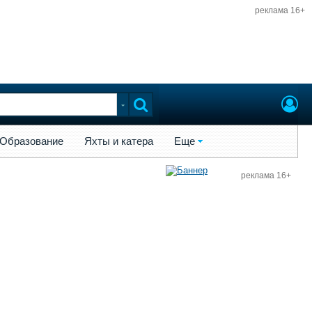
реклама 16+
ы и катера
Еще
Образование
Яхты и катера
Еще
реклама 16+