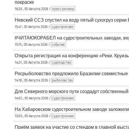
покраске
16:20 , 05 Августа 2026 /
пресс-релизы
Невский ССЗ спустил на воду пятый сухогруз сери
15:47 , 05 Августа 2026 /
судостроение
#ЧИТАЮКОРАБЕЛ на судостроительных заводах, вер
15:15 , 05 Августа 2026 /
события
Открыта регистрация на конференцию «Реки. Круиз
14:21 , 05 Августа 2026 /
судоходство
Росрыболовство предложило Бразилии совместные п
14:18 , 05 Августа 2026 /
рыболовство
Для Северного морского пути создадут собственны
14:02 , 05 Августа 2026 /
судостроение
На Хабаровском судостроительном заводе заложили
12:03 , 05 Августа 2026 /
судостроение
Приём заявок на участие со стендом в главной выст