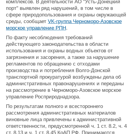
комплексов. В деятельности АО "Усть-Донецкий
порт" выявлен ряд нарушений, в том числе в
сфере природопользования и охраны окружающей
среды, сообщает
VK-группа Черноморо-Азовское
морское управление РПН
.
По факту несоблюдения требований
действующего законодательства в области
использования и охраны водных объектов от
загрязнения и засорения, а также за нарушение
регламентов по обращению с отходами
производства и потребления Волго-Донской
транспортной прокуратурой возбуждены дела об
административных правонарушениях и переданы
на рассмотрение в Черноморо-Азовское морское
управление Росприроднадзора.
По результатам полного и всестороннего
рассмотрения административных материалов
виновные лица привлечены к административной
ответственности, предусмотренной ч. 1 ст. 8.2, ч. 4
ст. 8.13 и ч. 1 ст. 8.45 КоАП РФ. Принимаются