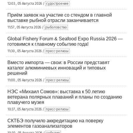
12:03 , 05 Августа 2026 /
судостроение
Приём заявок на участие со стендом в главной
выставке рыбной отрасли заканчивается
11:57 , 05 Августа 2026 /
рыболовство
Global Fishery Forum & Seafood Expo Russia 2026 —
готовимся к главному событию года!
11:30 , 05 Августа 2026 /
пресс-релизы
Вместо импорта — свои: в России представят
каталог алюминиевых инноваций и типовых
решений
11:00 , 05 Августа 2026 /
пресс-релизы
НЭС «Михаил Сомов»: выставка к 50 летию
ветерана полярных плаваний и планы по созданию
плавучего музея
10:37 , 05 Августа 2026 /
пресс-релизы
СКТБЭ получило аккредитацию на поверку
элементов газоанализаторов