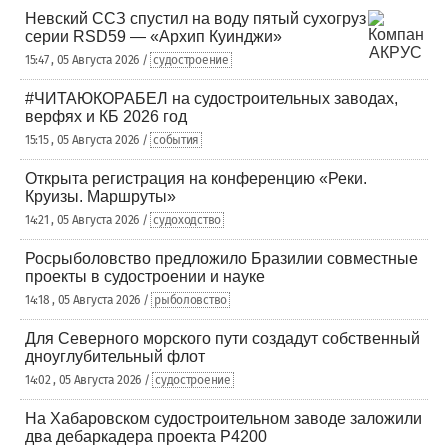
Невский ССЗ спустил на воду пятый сухогруз
серии RSD59 — «Архип Куинджи»
15:47 , 05 Августа 2026 /
судостроение
#ЧИТАЮКОРАБЕЛ на судостроительных заводах,
верфях и КБ 2026 год
15:15 , 05 Августа 2026 /
события
Открыта регистрация на конференцию «Реки.
Круизы. Маршруты»
14:21 , 05 Августа 2026 /
судоходство
Росрыболовство предложило Бразилии совместные
проекты в судостроении и науке
14:18 , 05 Августа 2026 /
рыболовство
Для Северного морского пути создадут собственный
дноуглубительный флот
14:02 , 05 Августа 2026 /
судостроение
На Хабаровском судостроительном заводе заложили
два дебаркадера проекта Р4200