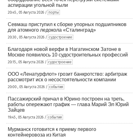
аспирации угольной пыли
20:45 , 05 Августа 2026 /
порты
Севмаш приступил к сборке упорных подшипников
для атомного ледокола «Сталинград»
20:30 , 05 Августа 2026 /
судостроение
Благодаря новой верфи в Нагатинском Затоне в
Москве появилось 10 судостроительных профессий
20:15 , 05 Августа 2026 /
судостроение
ООО «Ленатурфлот» грозит банкротство: арбитраж
рассмотрит иск о несостоятельности компании
20:00 , 05 Августа 2026 /
события
Пассажирский причал в Юрино построен на треть,
работы опережают график — глава Марий Эл Юрий
Зайцев
19:45 , 05 Августа 2026 /
события
Мурманск готовится к приему первого
контейнеровоза из Китая