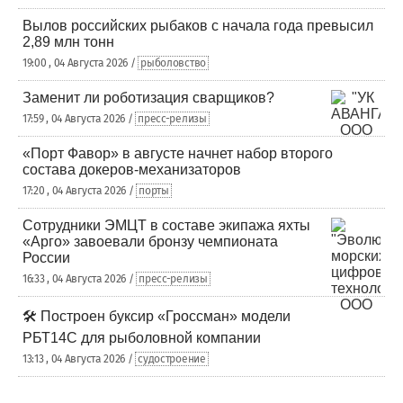
Вылов российских рыбаков с начала года превысил
2,89 млн тонн
19:00 , 04 Августа 2026 /
рыболовство
Заменит ли роботизация сварщиков?
17:59 , 04 Августа 2026 /
пресс-релизы
«Порт Фавор» в августе начнет набор второго
состава докеров-механизаторов
17:20 , 04 Августа 2026 /
порты
Сотрудники ЭМЦТ в составе экипажа яхты
«Арго» завоевали бронзу чемпионата
России
16:33 , 04 Августа 2026 /
пресс-релизы
🛠️ Построен буксир «Гроссман» модели
РБТ14С для рыболовной компании
13:13 , 04 Августа 2026 /
судостроение