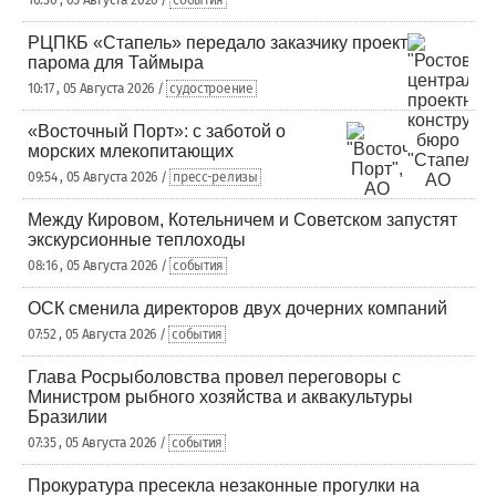
10:30 , 05 Августа 2026 /
события
РЦПКБ «Стапель» передало заказчику проект
парома для Таймыра
10:17 , 05 Августа 2026 /
судостроение
«Восточный Порт»: с заботой о
морских млекопитающих
09:54 , 05 Августа 2026 /
пресс-релизы
Между Кировом, Котельничем и Советском запустят
экскурсионные теплоходы
08:16 , 05 Августа 2026 /
события
ОСК сменила директоров двух дочерних компаний
07:52 , 05 Августа 2026 /
события
Глава Росрыболовства провел переговоры с
Министром рыбного хозяйства и аквакультуры
Бразилии
07:35 , 05 Августа 2026 /
события
Прокуратура пресекла незаконные прогулки на