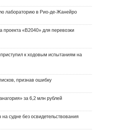
кую лабораторию в Рио-де-Жанейро
а проекта «В2040» для перевозки
 приступил к ходовым испытаниям на
писков, признав ошибку
анагория» за 6,2 млн рублей
на судне без освидетельствования