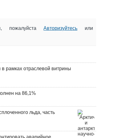
ии, пожалуйста
Авторизуйтесь
или
 в рамках отраслевой витрины
олнен на 86,1%
плоченного льда, часть
онтировать аварийное