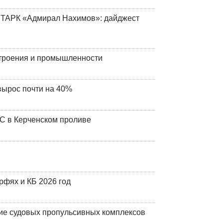
 ТАРК «Адмирал Нахимов»: дайджест
строения и промышленности
вырос почти на 40%
ЧС в Керченском проливе
фях и КБ 2026 год
ие судовых пропульсивных комплексов