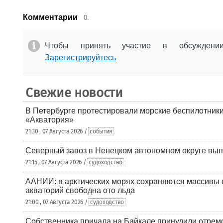
Комментарии
0.
Чтобы принять участие в обсужден
Зарегистрируйтесь
Свежие новости
В Петербурге протестировали морские беспилотники
«Акватория»
21:30 , 07 Августа 2026 /
события
Северный завоз в Ненецком автономном округе вып
21:15 , 07 Августа 2026 /
судоходство
ААНИИ: в арктических морях сохраняются массивы с
акваторий свободна ото льда
21:00 , 07 Августа 2026 /
судоходство
Собственника причала на Байкале принудили отрем