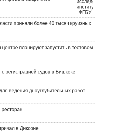
ласти приняли более 40 тысяч круизных
центре планируют запустить в тестовом
 с регистрацией судов в Бишкеке
для ведения дноуглубительных работ
 ресторан
причал в Диксоне