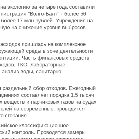
а экологию за четыре года составили
истрация "Волго-Балт" - более 56
 более 17 млн рублей. Учреждения на
нную на снижение уровня выбросов
асходов пришлась на комплексное
ружающей среды в зоне деятельности
ентации. Часть финансовых средств
ходов, ТКО, лабораторные
 анализ воды, санитарно-
я раздельный сбор отходов. Ежегодный
ждениях составляет порядка 1.5 тысяч
 веществ и парниковых газов на судах
телей на современные, проводится
о сгорания.
сийское классификационное
еский контроль. Проводятся замеры