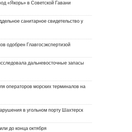
вод «Якорь» в Советской Гавани
ддельное санитарное свидетельство у
ков одобрен Главгосэкспертизой
сследовала дальневосточные запасы
ля операторов морских терминалов на
нарушения в угольном порту Шахтерск
или до конца октября