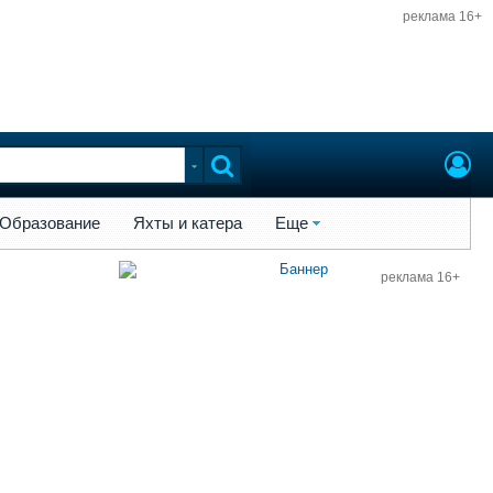
реклама 16+
ы и катера
Еще
Образование
Яхты и катера
Еще
реклама 16+