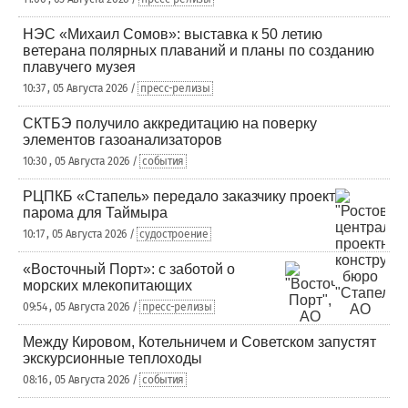
НЭС «Михаил Сомов»: выставка к 50 летию
ветерана полярных плаваний и планы по созданию
плавучего музея
10:37 , 05 Августа 2026 /
пресс-релизы
СКТБЭ получило аккредитацию на поверку
элементов газоанализаторов
10:30 , 05 Августа 2026 /
события
РЦПКБ «Стапель» передало заказчику проект
парома для Таймыра
10:17 , 05 Августа 2026 /
судостроение
«Восточный Порт»: с заботой о
морских млекопитающих
09:54 , 05 Августа 2026 /
пресс-релизы
Между Кировом, Котельничем и Советском запустят
экскурсионные теплоходы
08:16 , 05 Августа 2026 /
события