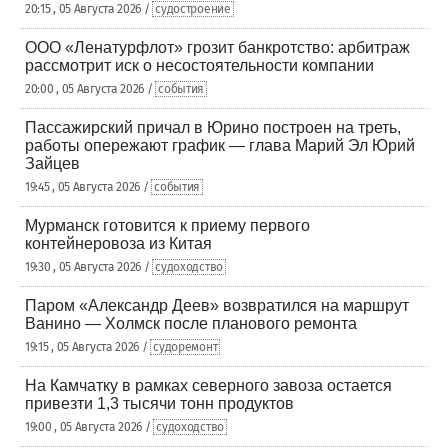
20:15 , 05 Августа 2026 /
судостроение
ООО «Ленатурфлот» грозит банкротство: арбитраж
рассмотрит иск о несостоятельности компании
20:00 , 05 Августа 2026 /
события
Пассажирский причал в Юрино построен на треть,
работы опережают график — глава Марий Эл Юрий
Зайцев
19:45 , 05 Августа 2026 /
события
Мурманск готовится к приему первого
контейнеровоза из Китая
19:30 , 05 Августа 2026 /
судоходство
Паром «Александр Деев» возвратился на маршрут
Ванино — Холмск после планового ремонта
19:15 , 05 Августа 2026 /
судоремонт
На Камчатку в рамках северного завоза остается
привезти 1,3 тысячи тонн продуктов
19:00 , 05 Августа 2026 /
судоходство