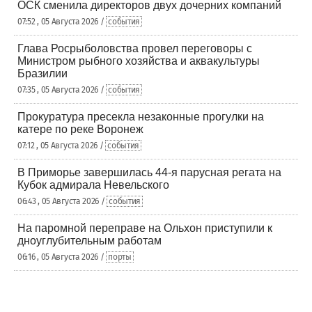
ОСК сменила директоров двух дочерних компаний
07:52 , 05 Августа 2026 /
события
Глава Росрыболовства провел переговоры с
Министром рыбного хозяйства и аквакультуры
Бразилии
07:35 , 05 Августа 2026 /
события
Прокуратура пресекла незаконные прогулки на
катере по реке Воронеж
07:12 , 05 Августа 2026 /
события
В Приморье завершилась 44-я парусная регата на
Кубок адмирала Невельского
06:43 , 05 Августа 2026 /
события
На паромной переправе на Ольхон приступили к
дноуглубительным работам
06:16 , 05 Августа 2026 /
порты