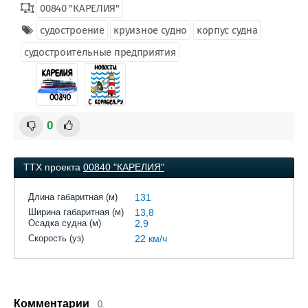
00840 "КАРЕЛИЯ"
судостроение
круизное судно
корпус судна
судостроительные предприятия
0
ТТХ проекта
00840 "КАРЕЛИЯ"
Длина габаритная (м)
131
Ширина габаритная (м)
13,8
Осадка судна (м)
2,9
Скорость (уз)
22 км/ч
Комментарии
0.