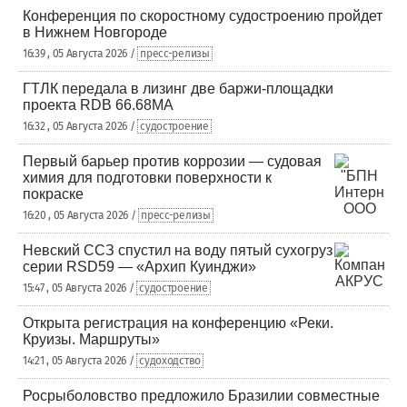
Конференция по скоростному судостроению пройдет
в Нижнем Новгороде
16:39 , 05 Августа 2026 /
пресс-релизы
ГТЛК передала в лизинг две баржи-площадки
проекта RDB 66.68МА
16:32 , 05 Августа 2026 /
судостроение
Первый барьер против коррозии — судовая
химия для подготовки поверхности к
покраске
16:20 , 05 Августа 2026 /
пресс-релизы
Невский ССЗ спустил на воду пятый сухогруз
серии RSD59 — «Архип Куинджи»
15:47 , 05 Августа 2026 /
судостроение
Открыта регистрация на конференцию «Реки.
Круизы. Маршруты»
14:21 , 05 Августа 2026 /
судоходство
Росрыболовство предложило Бразилии совместные