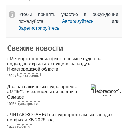
Чтобы принять участие в обсуждении,
пожалуйста
Авторизуйтесь
или
Зарегистрируйтесь
Свежие новости
«Метеор» пополнил флот: восьмое судно на
подводных крыльях спущено на воду в
Нижегородской области
17:04 /
судостроение
Два пассажирских судна проекта
«МПКС-L» заложены на верфи в
Самаре
15:57 /
судостроение
#ЧИТАЮКОРАБЕЛ на судостроительных заводах,
верфях и КБ 2026 год
15:25 /
события