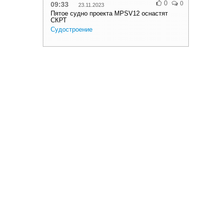
0
0
09:33
23.11.2023
Пятое судно проекта MPSV12 оснастят
СКРТ
Судостроение