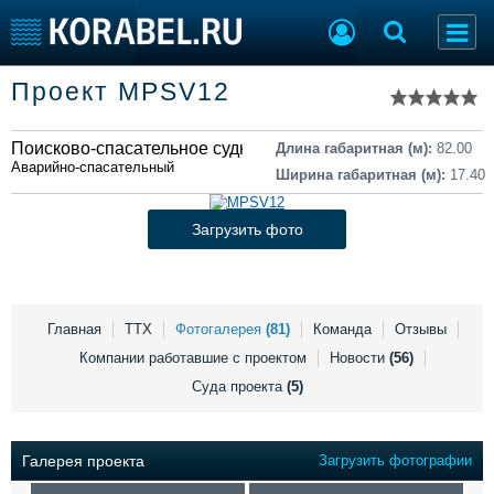
Список судов
Проект MPSV12
Тип судна
Добавить судно
Добавить проект
Поисково-спасательное судно
Последние 100
Длина габаритная (м):
82.00
Аварийно-спасательный
Ширина габаритная (м):
17.40
Судостроение
Торговая площадка
Пульс
Доска объявлений
Загрузить фото
Новости
Продажа флота
Компании
Оборудование
Репутация
Изделия
Работа
Материалы
Главная
ТТХ
Фотогалерея
(81)
Команда
Отзывы
Крюинг
Услуги
Компании работавшие с проектом
Новости
(56)
Журнал
Суда проекта
(5)
Реклама
Галерея проекта
Загрузить фотографии
Конференции
Флот