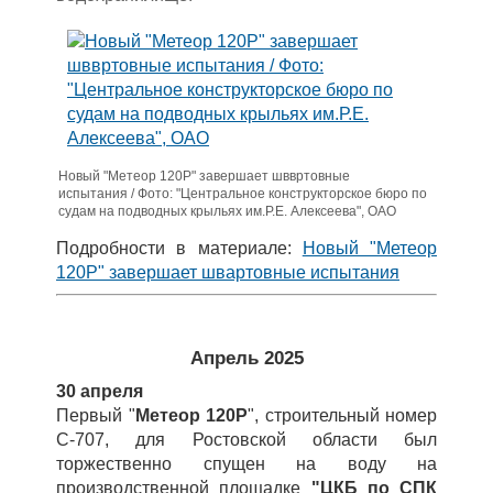
Новый "Метеор 120Р" завершает шввртовные
испытания / Фото: "Центральное конструкторское бюро по
судам на подводных крыльях им.Р.Е. Алексеева", ОАО
Подробности в материале:
Новый "Метеор
120Р" завершает швартовные испытания
Апрель 2025
30 апреля
Первый "
Метеор 120Р
", строительный номер
С-707, для Ростовской области был
торжественно спущен на воду на
производственной площадке
"ЦКБ по СПК