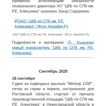
Временно исполняющим обязанности
генерального директора АО "ЦКБ по СПК им.
Р.Е. Алексеева" назначен Захар Сидоренко.
ОАО "ЦКБ по СПК им. Р.Е. Алексеева" / Фото: Корабел.Ру
Подробности в материале:
🕒 Назначен
новый руководитель "ЦКБ по СПК им. Р.Е.
Алексеева"
Сентябрь 2025
18 сентября
Судно на подводных крыльях "Метеор 120Р",
пятое из серии и первое, построенное для
Ростовской области, стартует от причала
производственной площадки "ЦКБ по СПК им.
Р.Е. Алексеева" в Нижегородской области в