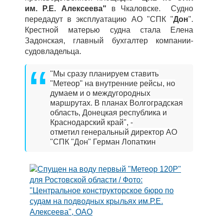
им. Р.Е. Алексеева"
в Чкаловске. Судно
передадут в эксплуатацию АО "СПК "
Дон
".
Крестной матерью судна стала Елена
Задонская, главный бухгалтер компании-
судовладельца.
"Мы сразу планируем ставить
"Метеор" на внутренние рейсы, но
думаем и о междугородных
маршрутах. В планах Волгоградская
область, Донецкая республика и
Краснодарский край", -
отметил генеральный директор АО
"СПК "Дон" Герман Лопаткин