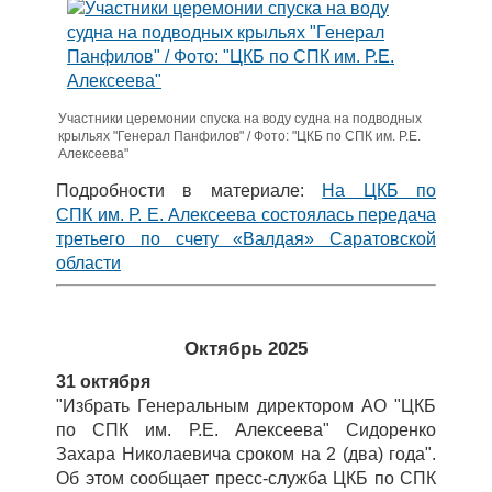
Участники церемонии спуска на воду судна на подводных
крыльях "Генерал Панфилов" / Фото: "ЦКБ по СПК им. Р.Е.
Алексеева"
Подробности в материале:
На ЦКБ по
СПК им. Р. Е. Алексеева состоялась передача
третьего по счету «Валдая» Саратовской
области
Октябрь 2025
31 октября
"Избрать Генеральным директором АО "ЦКБ
по СПК им. Р.Е. Алексеева" Сидоренко
Захара Николаевича сроком на 2 (два) года".
Об этом сообщает пресс-служба ЦКБ по СПК