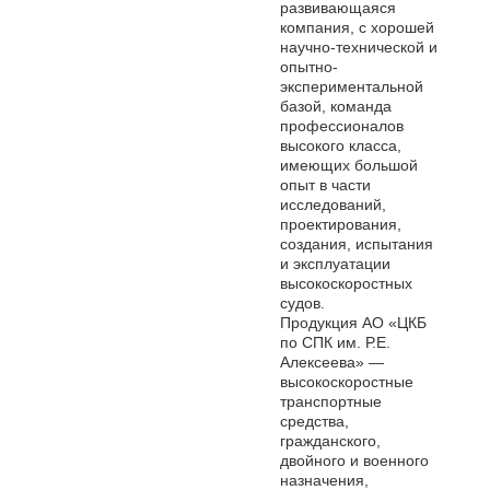
развивающаяся
компания, с хорошей
научно-технической и
опытно-
экспериментальной
базой, команда
профессионалов
высокого класса,
имеющих большой
опыт в части
исследований,
проектирования,
создания, испытания
и эксплуатации
высокоскоростных
судов.
Продукция АО «ЦКБ
по СПК им. Р.Е.
Алексеева» —
высокоскоростные
транспортные
средства,
гражданского,
двойного и военного
назначения,