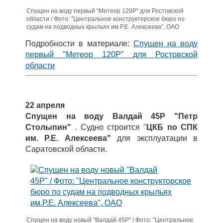
Спущен на воду первый "Метеор 120Р" для Ростовской
области / Фото: "Центральное конструкторское бюро по
судам на подводных крыльях им.Р.Е. Алексеева", ОАО
Подробности в материале:
Спущен на воду
первый "Метеор 120Р" для Ростовской
области
22 апреля
Спущен на воду Валдай 45Р "Петр
Столыпин"
. Судно
строится "
ЦКБ по СПК
им. Р.Е. Алексеева"
для эксплуатации в
Саратовской области.
Спущен на воду новый "Валдай 45Р" / Фото: "Центральное