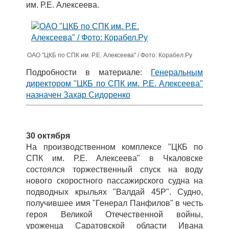
им. Р.Е. Алексеева.
ОАО "ЦКБ по СПК им. Р.Е. Алексеева" / Фото: Корабел.Ру
Подробности в материале:
Генеральным
директором "ЦКБ по СПК им. Р.Е. Алексеева"
назначен Захар Сидоренко
30 октября
На производственном комплексе "ЦКБ по
СПК им. Р.Е. Алексеева" в Чкаловске
состоялся торжественный спуск на воду
нового скоростного пассажирского судна на
подводных крыльях "Валдай 45Р". Судно,
получившее имя "Генерал Панфилов" в честь
героя Великой Отечественной войны,
уроженца Саратовской области Ивана