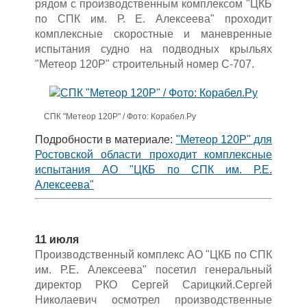
рядом с производственным комплексом "ЦКБ
по СПК им. Р. Е. Алексеева" проходит
комплексные скоростные и маневренные
испытания судно на подводных крыльях
"Метеор 120Р" строительный номер С-707.
СПК "Метеор 120Р" / Фото: Корабел.Ру
Подробности в материале:
"Метеор 120Р" для
Ростовской области проходит комплексные
испытания АО "ЦКБ по СПК им. Р.Е.
Алексеева"
11 июля
Производственный комплекс АО "ЦКБ по СПК
им. Р.Е. Алексеева" посетил генеральный
директор РКО Сергей Сарицкий.Сергей
Николаевич осмотрел производственные