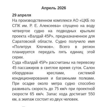
Апрель 2026
29 апреля
На производственном комплексе АО «ЦКБ по
СПК им. Р. Е. Алексеева» спущено на воду
четвертое судно на подводных крыльях
проекта «Валдай 45Р», предназначенное для
Саратовской области. Судно получило имя
«Политрук Клочков». Всего в регион
планируется передать пять единиц этой
серии.
Суда «Валдай 45Р» рассчитаны на перевозку
45 пассажиров в светлое время суток. Салон
оборудован креслами, системой
кондиционирования и багажными полками.
При осадке около метра судно способно
развивать скорость до 75 км/ч при проектной
скорости 65 км/ч. Запас хода достигает 550
км, а экипаж состоит из двух человек.