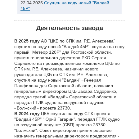
22.04.2025
Спущен на воду новый "Валдай
45Р"
Деятельность завода
В 2025 году
АО "ЦКБ по СПК им. Р.Е. Алексеева"
спустил на воду новый "Валдай 45Р", спустил на воду
первый "Метеор 120Р" для Ростовской области,
принял генерального директора РКО Сергея
Сарицкого на производственном комплексе ЦКБ по
СПК им. Р.Е. Алексеева, назначил нового
руководителя ЦКБ по СПК им. Р.Е. Алексеева,
спустил на воду новый "Валдай" «Генерал
Панфилов» для Саратовской области, назначил
генеральным директором ЦКБ Захара Сидоренко,
передал третий «Валдай» Саратовской области и
передал ГТЛК судно на воздушной подушке
«Волжский» проекта 23730.
В 2024 году
ЦКБ спустил на воду СПК проекта
"Валдай 45Р" "Юрий Гагарин", передал ГТЛК судно
на воздушной подушке (СВП) проекта 23730
"Волжский". Совет директоров принял решение
назначить генеральным директором предприятия -