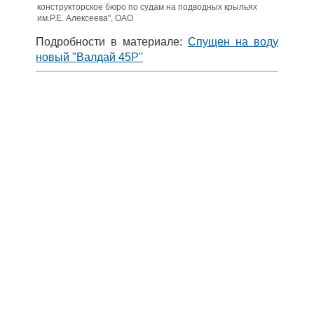
конструкторское бюро по судам на подводных крыльях
им.Р.Е. Алексеева", ОАО
Подробности в материале:
Спущен на воду
новый "Валдай 45Р"