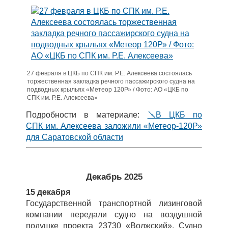
27 февраля в ЦКБ по СПК им. Р.Е. Алексеева состоялась
торжественная закладка речного пассажирского судна на
подводных крыльях «Метеор 120Р» / Фото: АО «ЦКБ по
СПК им. Р.Е. Алексеева»
Подробности в материале:
🪛В ЦКБ по
СПК им. Алексеева заложили «Метеор-120Р»
для Саратовской области
Декабрь 2025
15 декабря
Государственной транспортной лизинговой
компании передали судно на воздушной
подушке проекта 23730 «Волжский». Судно