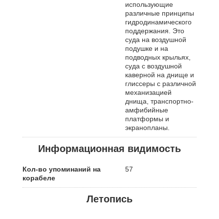
использующие
различные принципы
гидродинамического
поддержания. Это
суда на воздушной
подушке и на
подводных крыльях,
суда с воздушной
каверной на днище и
глиссеры с различной
механизацией
днища, транспортно-
амфибийные
платформы и
экранопланы.
Информационная видимость
Кол-во упоминаний на
57
корабеле
Летопись