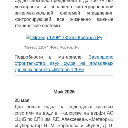
Судно способно преодолевать до 700 км без
дозаправки и оснащено интегрированной
интеллектуальной системой управления,
контролирующей все жизненно важные
технические системы.
"Метеор 120Р" / Фото: Корабел.Ру
Подробности в материале:
Завершено
строительство двух судов на подводных
крыльях проекта «Метеор 120Р»
Май 2026
25 мая
Два новых судна на подводных крыльях
спустили на воду в Чкаловске на верфи АО
«ЦКБ по СПК им. Р.Е. Алексеева». «Метеоры»
«Губернатор Н. М. Баранов» и «Купец Д. В.