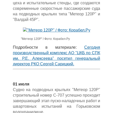
цеха и испытательные стенды, где создаются
современные скоростные пассажирские суда
на подводных крыльях типа "Метеор 120Р" и
"Валдай 45Р".
"Метеор 120Р" / Фото: Корабел.Ру
Подробности в материале:
Сегодня
производственный комплекс АО "ЦКБ по СПК
им. Р.Е. Алексеева" посетил генеральный
директор РКО Сергей Сарицкий.
01 июля
Судно на подводных крыльях "Метеор 120Р"
строительный номер С-707 успешно проходит
завершающий этап пуско-наладочных работ и
швартовных испытаний на Горьковском
водохранилище.