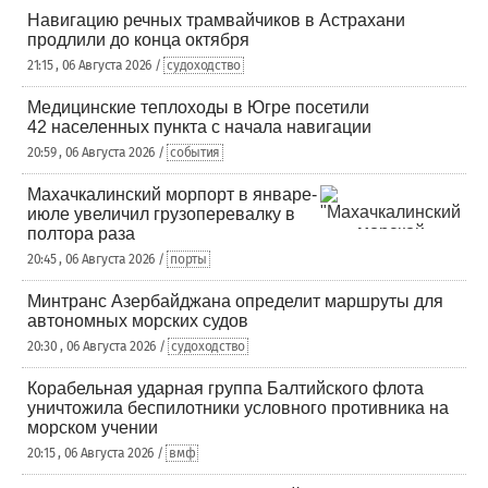
Навигацию речных трамвайчиков в Астрахани
продлили до конца октября
21:15 , 06 Августа 2026 /
судоходство
Медицинские теплоходы в Югре посетили
42 населенных пункта с начала навигации
20:59 , 06 Августа 2026 /
события
Махачкалинский морпорт в январе-
июле увеличил грузоперевалку в
полтора раза
20:45 , 06 Августа 2026 /
порты
Минтранс Азербайджана определит маршруты для
автономных морских судов
20:30 , 06 Августа 2026 /
судоходство
Корабельная ударная группа Балтийского флота
уничтожила беспилотники условного противника на
морском учении
20:15 , 06 Августа 2026 /
вмф