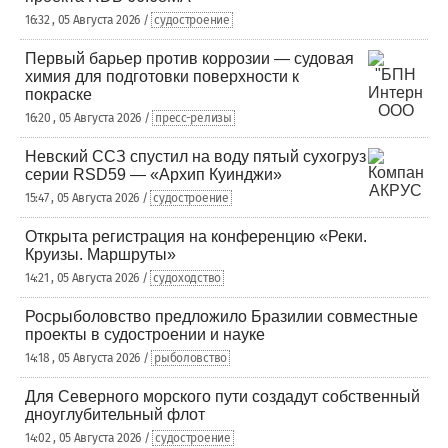
16:32 , 05 Августа 2026 /
судостроение
Первый барьер против коррозии — судовая
химия для подготовки поверхности к
покраске
16:20 , 05 Августа 2026 /
пресс-релизы
Невский ССЗ спустил на воду пятый сухогруз
серии RSD59 — «Архип Куинджи»
15:47 , 05 Августа 2026 /
судостроение
Открыта регистрация на конференцию «Реки.
Круизы. Маршруты»
14:21 , 05 Августа 2026 /
судоходство
Росрыболовство предложило Бразилии совместные
проекты в судостроении и науке
14:18 , 05 Августа 2026 /
рыболовство
Для Северного морского пути создадут собственный
дноуглубительный флот
14:02 , 05 Августа 2026 /
судостроение