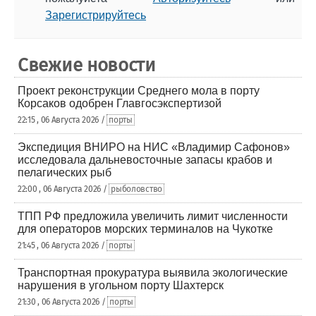
Зарегистрируйтесь
Свежие новости
Проект реконструкции Среднего мола в порту
Корсаков одобрен Главгосэкспертизой
22:15 , 06 Августа 2026 /
порты
Экспедиция ВНИРО на НИС «Владимир Сафонов»
исследовала дальневосточные запасы крабов и
пелагических рыб
22:00 , 06 Августа 2026 /
рыболовство
ТПП РФ предложила увеличить лимит численности
для операторов морских терминалов на Чукотке
21:45 , 06 Августа 2026 /
порты
Транспортная прокуратура выявила экологические
нарушения в угольном порту Шахтерск
21:30 , 06 Августа 2026 /
порты