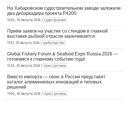
На Хабаровском судостроительном заводе заложили
два дебаркадера проекта Р4200
12:03 , 05 Августа 2026 /
судостроение
Приём заявок на участие со стендом в главной
выставке рыбной отрасли заканчивается
11:57 , 05 Августа 2026 /
рыболовство
Global Fishery Forum & Seafood Expo Russia 2026 —
готовимся к главному событию года!
11:30 , 05 Августа 2026 /
пресс-релизы
Вместо импорта — свои: в России представят
каталог алюминиевых инноваций и типовых
решений
11:00 , 05 Августа 2026 /
пресс-релизы