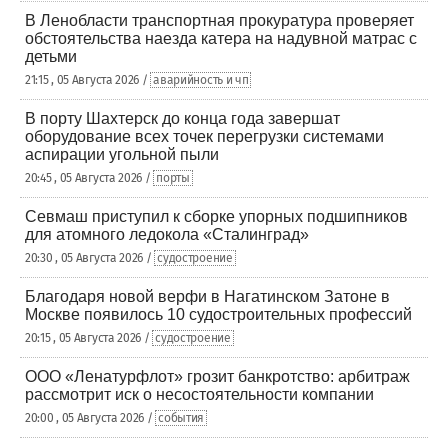
В Ленобласти транспортная прокуратура проверяет
обстоятельства наезда катера на надувной матрас с
детьми
21:15 , 05 Августа 2026 /
аварийность и чп
В порту Шахтерск до конца года завершат
оборудование всех точек перегрузки системами
аспирации угольной пыли
20:45 , 05 Августа 2026 /
порты
Севмаш приступил к сборке упорных подшипников
для атомного ледокола «Сталинград»
20:30 , 05 Августа 2026 /
судостроение
Благодаря новой верфи в Нагатинском Затоне в
Москве появилось 10 судостроительных профессий
20:15 , 05 Августа 2026 /
судостроение
ООО «Ленатурфлот» грозит банкротство: арбитраж
рассмотрит иск о несостоятельности компании
20:00 , 05 Августа 2026 /
события