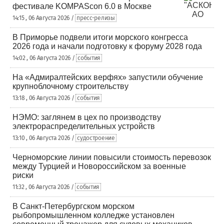
фестивале KOMPAScon 6.0 в Москве
14:15 , 06 Августа 2026 /
пресс-релизы
В Приморье подвели итоги морского конгресса
2026 года и начали подготовку к форуму 2028 года
14:02 , 06 Августа 2026 /
события
На «Адмиралтейских верфях» запустили обучение
крупноблочному строительству
13:18 , 06 Августа 2026 /
события
НЭМО: заглянем в цех по производству
электрораспределительных устройств
13:10 , 06 Августа 2026 /
судостроение
Черноморские линии повысили стоимость перевозок
между Турцией и Новороссийском за военные
риски
11:32 , 06 Августа 2026 /
события
В Санкт-Петербургском морском
рыбопромышленном колледже установлен