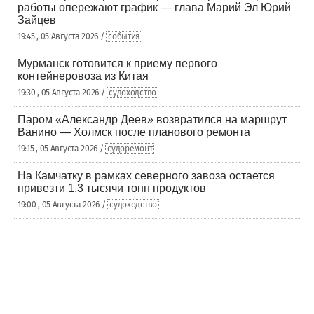
работы опережают график — глава Марий Эл Юрий
Зайцев
19:45 , 05 Августа 2026 /
события
Мурманск готовится к приему первого
контейнеровоза из Китая
19:30 , 05 Августа 2026 /
судоходство
Паром «Александр Деев» возвратился на маршрут
Ванино — Холмск после планового ремонта
19:15 , 05 Августа 2026 /
судоремонт
На Камчатку в рамках северного завоза остается
привезти 1,3 тысячи тонн продуктов
19:00 , 05 Августа 2026 /
судоходство