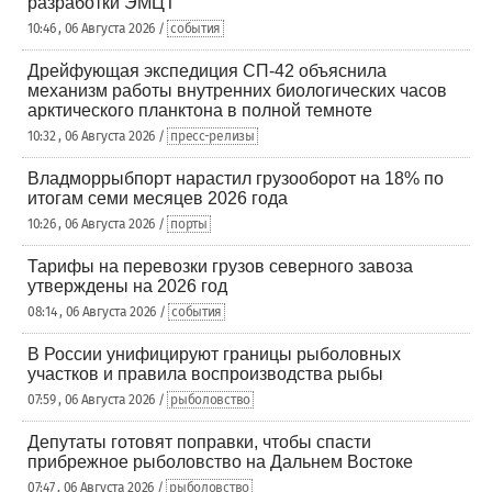
разработки ЭМЦТ
10:46 , 06 Августа 2026 /
события
Дрейфующая экспедиция СП-42 объяснила
механизм работы внутренних биологических часов
арктического планктона в полной темноте
10:32 , 06 Августа 2026 /
пресс-релизы
Владморрыбпорт нарастил грузооборот на 18% по
итогам семи месяцев 2026 года
10:26 , 06 Августа 2026 /
порты
Тарифы на перевозки грузов северного завоза
утверждены на 2026 год
08:14 , 06 Августа 2026 /
события
В России унифицируют границы рыболовных
участков и правила воспроизводства рыбы
07:59 , 06 Августа 2026 /
рыболовство
Депутаты готовят поправки, чтобы спасти
прибрежное рыболовство на Дальнем Востоке
07:47 , 06 Августа 2026 /
рыболовство