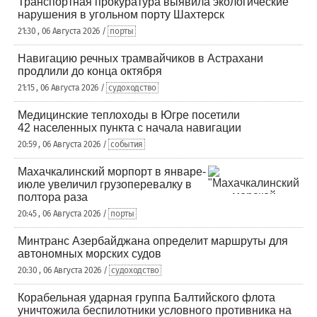
Транспортная прокуратура выявила экологические
нарушения в угольном порту Шахтерск
21:30 , 06 Августа 2026 /
порты
Навигацию речных трамвайчиков в Астрахани
продлили до конца октября
21:15 , 06 Августа 2026 /
судоходство
Медицинские теплоходы в Югре посетили
42 населенных пункта с начала навигации
20:59 , 06 Августа 2026 /
события
Махачкалинский морпорт в январе-
июле увеличил грузоперевалку в
полтора раза
20:45 , 06 Августа 2026 /
порты
Минтранс Азербайджана определит маршруты для
автономных морских судов
20:30 , 06 Августа 2026 /
судоходство
Корабельная ударная группа Балтийского флота
уничтожила беспилотники условного противника на