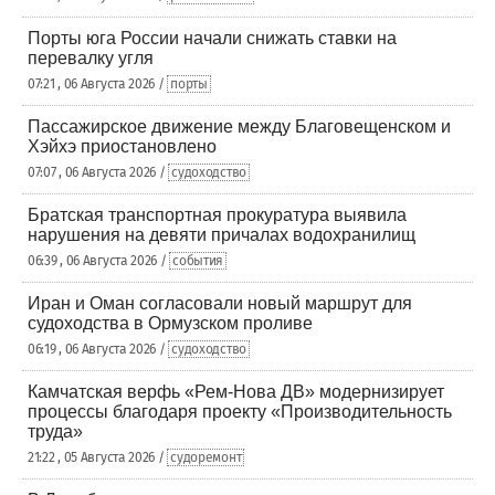
Порты юга России начали снижать ставки на
перевалку угля
07:21 , 06 Августа 2026 /
порты
Пассажирское движение между Благовещенском и
Хэйхэ приостановлено
07:07 , 06 Августа 2026 /
судоходство
Братская транспортная прокуратура выявила
нарушения на девяти причалах водохранилищ
06:39 , 06 Августа 2026 /
события
Иран и Оман согласовали новый маршрут для
судоходства в Ормузском проливе
06:19 , 06 Августа 2026 /
судоходство
Камчатская верфь «Рем-Нова ДВ» модернизирует
процессы благодаря проекту «Производительность
труда»
21:22 , 05 Августа 2026 /
судоремонт