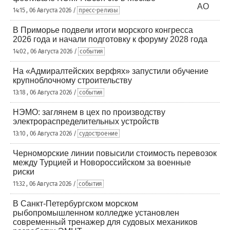
14:15 , 06 Августа 2026 /
пресс-релизы
В Приморье подвели итоги морского конгресса
2026 года и начали подготовку к форуму 2028 года
14:02 , 06 Августа 2026 /
события
На «Адмиралтейских верфях» запустили обучение
крупноблочному строительству
13:18 , 06 Августа 2026 /
события
НЭМО: заглянем в цех по производству
электрораспределительных устройств
13:10 , 06 Августа 2026 /
судостроение
Черноморские линии повысили стоимость перевозок
между Турцией и Новороссийском за военные
риски
11:32 , 06 Августа 2026 /
события
В Санкт-Петербургском морском
рыбопромышленном колледже установлен
современный тренажер для судовых механиков