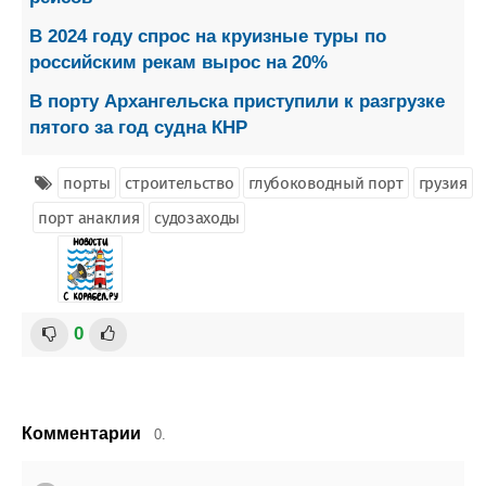
В 2024 году спрос на круизные туры по
российским рекам вырос на 20%
В порту Архангельска приступили к разгрузке
пятого за год судна КНР
порты
строительство
глубоководный порт
грузия
порт анаклия
судозаходы
0
Комментарии
0.