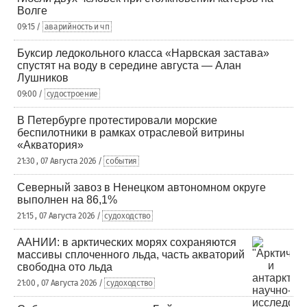
Волге
09:15 /
аварийность и чп
Буксир ледокольного класса «Нарвская застава»
спустят на воду в середине августа — Алан
Лушников
09:00 /
судостроение
В Петербурге протестировали морские
беспилотники в рамках отраслевой витрины
«Акватория»
21:30 , 07 Августа 2026 /
события
Северный завоз в Ненецком автономном округе
выполнен на 86,1%
21:15 , 07 Августа 2026 /
судоходство
ААНИИ: в арктических морях сохраняются
массивы сплоченного льда, часть акваторий
свободна ото льда
21:00 , 07 Августа 2026 /
судоходство