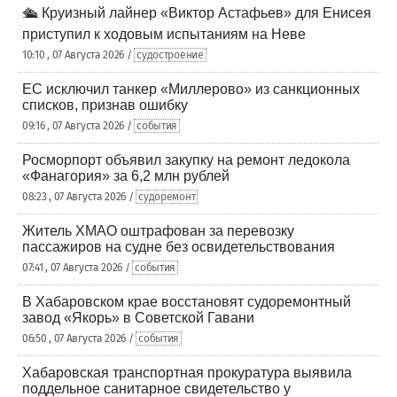
🛳️ Круизный лайнер «Виктор Астафьев» для Енисея
приступил к ходовым испытаниям на Неве
10:10 , 07 Августа 2026 /
судостроение
ЕС исключил танкер «Миллерово» из санкционных
списков, признав ошибку
09:16 , 07 Августа 2026 /
события
Росморпорт объявил закупку на ремонт ледокола
«Фанагория» за 6,2 млн рублей
08:23 , 07 Августа 2026 /
судоремонт
Житель ХМАО оштрафован за перевозку
пассажиров на судне без освидетельствования
07:41 , 07 Августа 2026 /
события
В Хабаровском крае восстановят судоремонтный
завод «Якорь» в Советской Гавани
06:50 , 07 Августа 2026 /
события
Хабаровская транспортная прокуратура выявила
поддельное санитарное свидетельство у