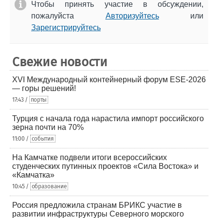
Чтобы принять участие в обсуждении,
пожалуйста
Авторизуйтесь
или
Зарегистрируйтесь
Свежие новости
XVI Международный контейнерный форум ESE-2026
— горы решений!
17:43 /
порты
Турция с начала года нарастила импорт российского
зерна почти на 70%
11:00 /
события
На Камчатке подвели итоги всероссийских
студенческих путинных проектов «Сила Востока» и
«Камчатка»
10:45 /
образование
Россия предложила странам БРИКС участие в
развитии инфраструктуры Северного морского