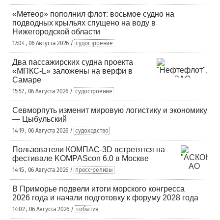
«Метеор» пополнил флот: восьмое судно на
подводных крыльях спущено на воду в
Нижегородской области
17:04 , 06 Августа 2026 /
судостроение
Два пассажирских судна проекта
«МПКС-L» заложены на верфи в
Самаре
15:57 , 06 Августа 2026 /
судостроение
Севморпуть изменит мировую логистику и экономику
— Цыбульский
14:19 , 06 Августа 2026 /
судоходство
Пользователи КОМПАС-3D встретятся на
фестивале KOMPAScon 6.0 в Москве
14:15 , 06 Августа 2026 /
пресс-релизы
В Приморье подвели итоги морского конгресса
2026 года и начали подготовку к форуму 2028 года
14:02 , 06 Августа 2026 /
события