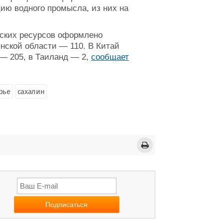
ию водного промысла, из них на
еских ресурсов оформлено
инской области — 110. В Китай
— 205, в Таиланд — 2,
сообщает
рье
сахалин