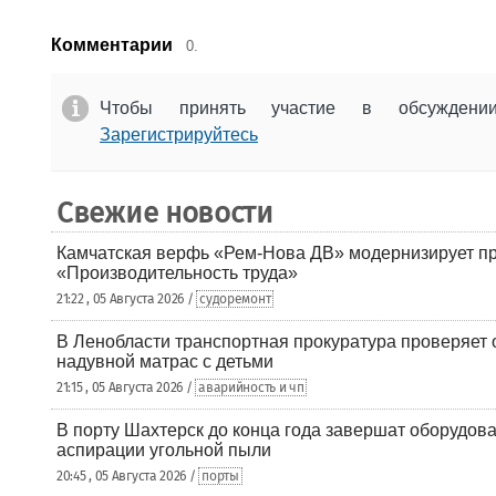
Комментарии
0.
Чтобы принять участие в обсужден
Зарегистрируйтесь
Свежие новости
Камчатская верфь «Рем-Нова ДВ» модернизирует пр
«Производительность труда»
21:22 , 05 Августа 2026 /
судоремонт
В Ленобласти транспортная прокуратура проверяет 
надувной матрас с детьми
21:15 , 05 Августа 2026 /
аварийность и чп
В порту Шахтерск до конца года завершат оборудова
аспирации угольной пыли
20:45 , 05 Августа 2026 /
порты