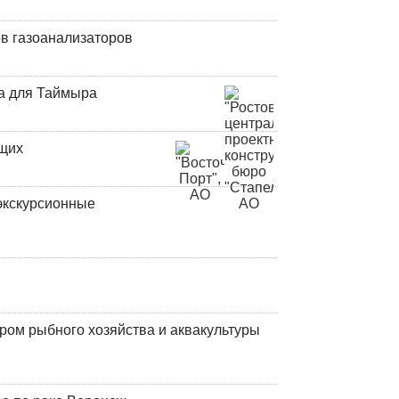
в газоанализаторов
а для Таймыра
ющих
экскурсионные
ром рыбного хозяйства и аквакультуры