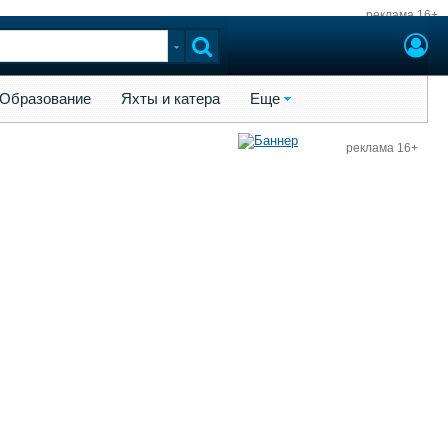
реклама 16+
ы и катера
Еще
Образование
Яхты и катера
Еще
реклама 16+