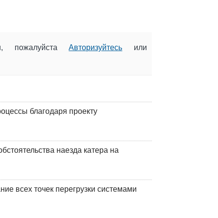
ии, пожалуйста
Авторизуйтесь
или
оцессы благодаря проекту
обстоятельства наезда катера на
ние всех точек перегрузки системами