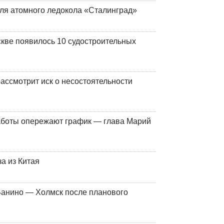
ля атомного ледокола «Сталинград»
кве появилось 10 судостроительных
ассмотрит иск о несостоятельности
работы опережают график — глава Марий
а из Китая
Ванино — Холмск после планового