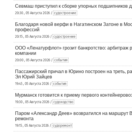
Севмаш приступил к сборке упорных подшипников д
20:30 , 05 Августа 2026 /
судостроение
Благодаря новой верфи в Нагатинском Затоне в Мос
профессий
20:15 , 05 Августа 2026 /
судостроение
ООО «Ленатурфлот» грозит банкротство: арбитраж р
компании
20:00 , 05 Августа 2026 /
события
Пассажирский причал в Юрино построен на треть, 
Эл Юрий Зайцев
19:45 , 05 Августа 2026 /
события
Мурманск готовится к приему первого контейнеровоз
19:30 , 05 Августа 2026 /
судоходство
Паром «Александр Деев» возвратился на маршрут 
ремонта
19:15 , 05 Августа 2026 /
судоремонт