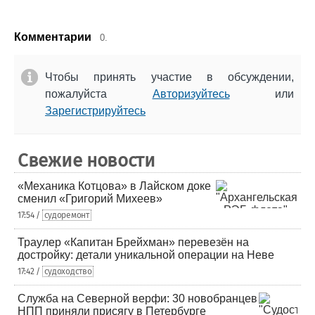
Комментарии
0.
Чтобы принять участие в обсуждении,
пожалуйста
Авторизуйтесь
или
Зарегистрируйтесь
Свежие новости
«Механика Котцова» в Лайском доке
сменил «Григорий Михеев»
17:54 /
судоремонт
Траулер «Капитан Брейхман» перевезён на
достройку: детали уникальной операции на Неве
17:42 /
судоходство
Служба на Северной верфи: 30 новобранцев
НПП приняли присягу в Петербурге