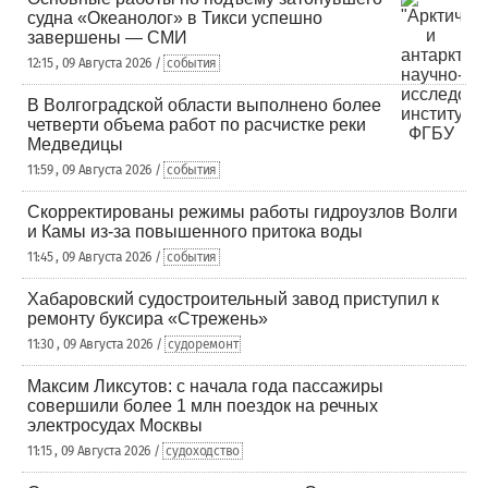
судна «Океанолог» в Тикси успешно
завершены — СМИ
12:15 , 09 Августа 2026 /
события
В Волгоградской области выполнено более
четверти объема работ по расчистке реки
Медведицы
11:59 , 09 Августа 2026 /
события
Скорректированы режимы работы гидроузлов Волги
и Камы из-за повышенного притока воды
11:45 , 09 Августа 2026 /
события
Хабаровский судостроительный завод приступил к
ремонту буксира «Стрежень»
11:30 , 09 Августа 2026 /
судоремонт
Максим Ликсутов: с начала года пассажиры
совершили более 1 млн поездок на речных
электросудах Москвы
11:15 , 09 Августа 2026 /
судоходство