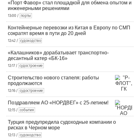
«Порт Фавор» стал площадкой для обмена опытом и
инженерными решениями
13:00 /
порты
Контейнерные перевозки из Китая в Европу по СМП
сократят время в пути до 20 дней
12:42 /
судоходство
«Калашников» дорабатывает транспортно-
десантный катер «БК-16»
12:17 /
судостроение
Строительство нового стапеля: работы
продолжаются
12:16 /
судостроение
Поздравляем АО «НОРДВЕГ» с 25-летием!
12:15 /
события
Турция предупредила судоходные компании о
рисках в Черном море
12:13 /
судоходство