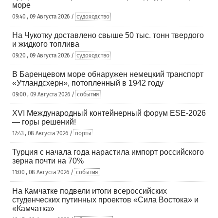
море
09:40 , 09 Августа 2026 /
судоходство
На Чукотку доставлено свыше 50 тыс. тонн твердого
и жидкого топлива
09:20 , 09 Августа 2026 /
судоходство
В Баренцевом море обнаружен немецкий транспорт
«Утландсхерн», потопленный в 1942 году
09:00 , 09 Августа 2026 /
события
XVI Международный контейнерный форум ESE-2026
— горы решений!
17:43 , 08 Августа 2026 /
порты
Турция с начала года нарастила импорт российского
зерна почти на 70%
11:00 , 08 Августа 2026 /
события
На Камчатке подвели итоги всероссийских
студенческих путинных проектов «Сила Востока» и
«Камчатка»