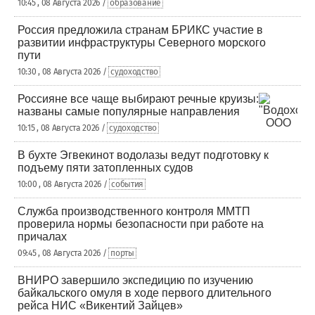
10:45 , 08 Августа 2026 /
образование
Россия предложила странам БРИКС участие в
развитии инфраструктуры Северного морского
пути
10:30 , 08 Августа 2026 /
судоходство
Россияне все чаще выбирают речные круизы:
названы самые популярные направления
10:15 , 08 Августа 2026 /
судоходство
В бухте Эгвекинот водолазы ведут подготовку к
подъему пяти затопленных судов
10:00 , 08 Августа 2026 /
события
Служба производственного контроля ММТП
проверила нормы безопасности при работе на
причалах
09:45 , 08 Августа 2026 /
порты
ВНИРО завершило экспедицию по изучению
байкальского омуля в ходе первого длительного
рейса НИС «Викентий Зайцев»