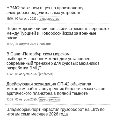
НЭМО: заглянем в цех по производству
электрораспределительных устройств
13:10 , 06 Августа 2026 /
судостроение
Черноморские линии повысили стоимость перевозок
между Турцией и Новороссийском за военные
риски
11:32 , 06 Августа 2026 /
события
В Санкт-Петербургском морском
рыбопромышленном колледже установлен
современный тренажер для судовых механиков
разработки ЭМЦТ
10:46 , 06 Августа 2026 /
события
Дрейфующая экспедиция СП-42 объяснила
механизм работы внутренних биологических часов
арктического планктона в полной темноте
10:32 , 06 Августа 2026 /
пресс-релизы
Владморрыбпорт нарастил грузооборот на 18% по
итогам семи месяцев 2026 года