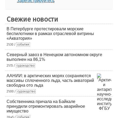
Зарегистрируйтесь
Свежие новости
В Петербурге протестировали морские
беспилотники в рамках отраслевой витрины
«Акватория»
21:30 /
события
Северный завоз в Ненецком автономном округе
выполнен на 86,1%
21:15 /
судоходство
ААНИИ: в арктических морях сохраняются
массивы сплоченного льда, часть акваторий
свободна ото льда
21:00 /
судоходство
Собственника причала на Байкале
принудили отремонтировать аварийное
имущество
20:45 /
события