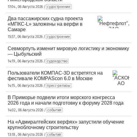
17:04 , 06 Августа 2026 /
судостроение
Два пассажирских судна проекта
«МПКС-L» заложены на верфи в
Самаре
15:57 , 06 Августа 2026 /
судостроение
Севморпуть изменит мировую логистику и экономику
— Цыбульский
14:19 , 06 Августа 2026 /
судоходство
Пользователи КОМПАС-3D встретятся на
фестивале KOMPAScon 6.0 в Москве
14:15 , 06 Августа 2026 /
пресс-релизы
В Приморье подвели итоги морского конгресса
2026 года и начали подготовку к форуму 2028 года
14:02 , 06 Августа 2026 /
события
На «Адмиралтейских верфях» запустили обучение
крупноблочному строительству
13:18 , 06 Августа 2026 /
события