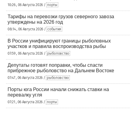
10:26 , 06 Августа 2026 /
порты
Тарифы на перевозки грузов северного завоза
утверждены на 2026 год
08:14 , 06 Августа 2026 /
события
В России унифицируют границы рыболовных
участков и правила воспроизводства рыбы
07:59 , 06 Августа 2026 /
рыболовство
Депутаты готовят поправки, чтобы спасти
прибрежное рыболовство на Дальнем Востоке
07:47 , 06 Августа 2026 /
рыболовство
Порты юга России начали снижать ставки на
перевалку угля
07:21 , 06 Августа 2026 /
порты