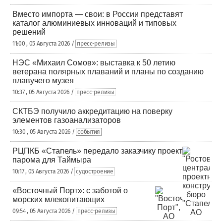
Вместо импорта — свои: в России представят
каталог алюминиевых инноваций и типовых
решений
11:00 , 05 Августа 2026 /
пресс-релизы
НЭС «Михаил Сомов»: выставка к 50 летию
ветерана полярных плаваний и планы по созданию
плавучего музея
10:37 , 05 Августа 2026 /
пресс-релизы
СКТБЭ получило аккредитацию на поверку
элементов газоанализаторов
10:30 , 05 Августа 2026 /
события
РЦПКБ «Стапель» передало заказчику проект
парома для Таймыра
10:17 , 05 Августа 2026 /
судостроение
«Восточный Порт»: с заботой о
морских млекопитающих
09:54 , 05 Августа 2026 /
пресс-релизы