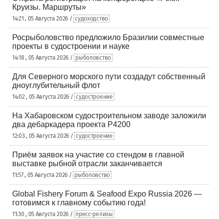
Круизы. Маршруты»
14:21 , 05 Августа 2026 /
судоходство
Росрыболовство предложило Бразилии совместные
проекты в судостроении и науке
14:18 , 05 Августа 2026 /
рыболовство
Для Северного морского пути создадут собственный
дноуглубительный флот
14:02 , 05 Августа 2026 /
судостроение
На Хабаровском судостроительном заводе заложили
два дебаркадера проекта Р4200
12:03 , 05 Августа 2026 /
судостроение
Приём заявок на участие со стендом в главной
выставке рыбной отрасли заканчивается
11:57 , 05 Августа 2026 /
рыболовство
Global Fishery Forum & Seafood Expo Russia 2026 —
готовимся к главному событию года!
11:30 , 05 Августа 2026 /
пресс-релизы