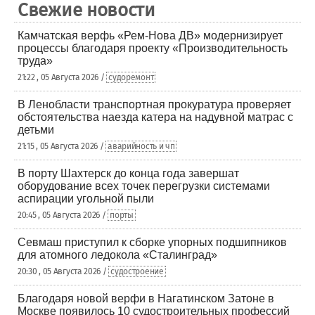
Свежие новости
Камчатская верфь «Рем-Нова ДВ» модернизирует
процессы благодаря проекту «Производительность
труда»
21:22 , 05 Августа 2026 /
судоремонт
В Ленобласти транспортная прокуратура проверяет
обстоятельства наезда катера на надувной матрас с
детьми
21:15 , 05 Августа 2026 /
аварийность и чп
В порту Шахтерск до конца года завершат
оборудование всех точек перегрузки системами
аспирации угольной пыли
20:45 , 05 Августа 2026 /
порты
Севмаш приступил к сборке упорных подшипников
для атомного ледокола «Сталинград»
20:30 , 05 Августа 2026 /
судостроение
Благодаря новой верфи в Нагатинском Затоне в
Москве появилось 10 судостроительных профессий