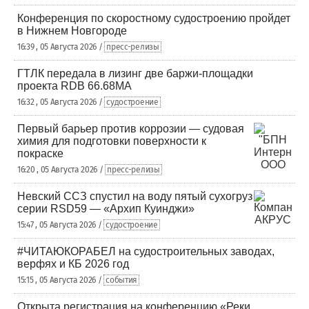
Конференция по скоростному судостроению пройдет
в Нижнем Новгороде
16:39 , 05 Августа 2026 /
пресс-релизы
ГТЛК передала в лизинг две баржи-площадки
проекта RDB 66.68МА
16:32 , 05 Августа 2026 /
судостроение
Первый барьер против коррозии — судовая
химия для подготовки поверхности к
покраске
16:20 , 05 Августа 2026 /
пресс-релизы
Невский ССЗ спустил на воду пятый сухогруз
серии RSD59 — «Архип Куинджи»
15:47 , 05 Августа 2026 /
судостроение
#ЧИТАЮКОРАБЕЛ на судостроительных заводах,
верфях и КБ 2026 год
15:15 , 05 Августа 2026 /
события
Открыта регистрация на конференцию «Реки.