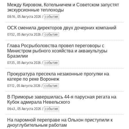
Между Кировом, Котельничем и Советском запустят
экскурсионные теплоходы
08:16 , 05 Августа 2026 /
события
ОСК сменила директоров двух дочерних компаний
07:52 , 05 Августа 2026 /
события
Глава Росрыболовства провел переговоры с
Министром рыбного хозяйства и аквакультуры
Бразилии
07:35 , 05 Августа 2026 /
события
Прокуратура пресекла незаконные прогулки на
катере по реке Воронеж
07:12 , 05 Августа 2026 /
события
В Приморье завершилась 44-я парусная регата на
Кубок адмирала Невельского
06:43 , 05 Августа 2026 /
события
На паромной переправе на Ольхон приступили к
дноуглубительным работам