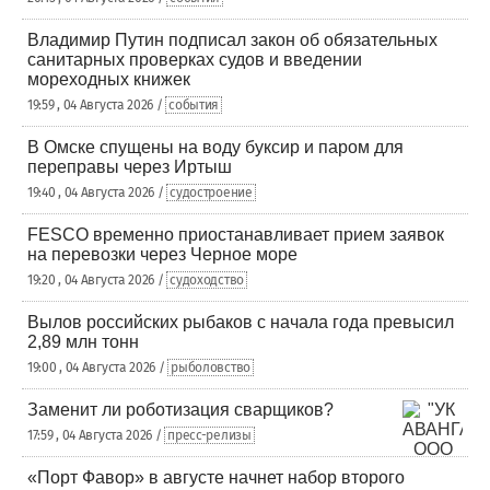
Владимир Путин подписал закон об обязательных
санитарных проверках судов и введении
мореходных книжек
19:59 , 04 Августа 2026 /
события
В Омске спущены на воду буксир и паром для
переправы через Иртыш
19:40 , 04 Августа 2026 /
судостроение
FESCO временно приостанавливает прием заявок
на перевозки через Черное море
19:20 , 04 Августа 2026 /
судоходство
Вылов российских рыбаков с начала года превысил
2,89 млн тонн
19:00 , 04 Августа 2026 /
рыболовство
Заменит ли роботизация сварщиков?
17:59 , 04 Августа 2026 /
пресс-релизы
«Порт Фавор» в августе начнет набор второго