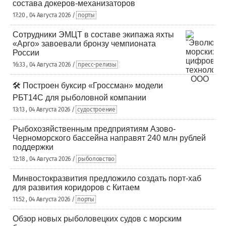
состава докеров-механизаторов
17:20 , 04 Августа 2026 /
порты
Сотрудники ЭМЦТ в составе экипажа яхты
«Арго» завоевали бронзу чемпионата
России
16:33 , 04 Августа 2026 /
пресс-релизы
🛠️ Построен буксир «Гроссман» модели
РБТ14С для рыболовной компании
13:13 , 04 Августа 2026 /
судостроение
Рыбохозяйственным предприятиям Азово-
Черноморского бассейна направят 240 млн рублей
поддержки
12:18 , 04 Августа 2026 /
рыболовство
Минвостокразвития предложило создать порт-хаб
для развития коридоров с Китаем
11:52 , 04 Августа 2026 /
порты
Обзор новых рыболовецких судов с морским