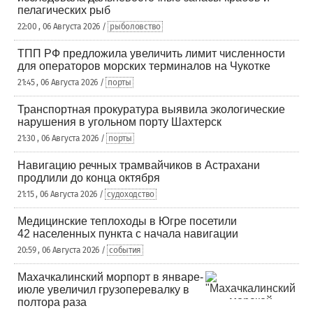
пелагических рыб
22:00 , 06 Августа 2026 /
рыболовство
ТПП РФ предложила увеличить лимит численности
для операторов морских терминалов на Чукотке
21:45 , 06 Августа 2026 /
порты
Транспортная прокуратура выявила экологические
нарушения в угольном порту Шахтерск
21:30 , 06 Августа 2026 /
порты
Навигацию речных трамвайчиков в Астрахани
продлили до конца октября
21:15 , 06 Августа 2026 /
судоходство
Медицинские теплоходы в Югре посетили
42 населенных пункта с начала навигации
20:59 , 06 Августа 2026 /
события
Махачкалинский морпорт в январе-
июле увеличил грузоперевалку в
полтора раза