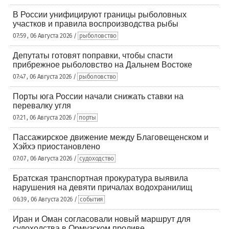
В России унифицируют границы рыболовных
участков и правила воспроизводства рыбы
07:59 , 06 Августа 2026 /
рыболовство
Депутаты готовят поправки, чтобы спасти
прибрежное рыболовство на Дальнем Востоке
07:47 , 06 Августа 2026 /
рыболовство
Порты юга России начали снижать ставки на
перевалку угля
07:21 , 06 Августа 2026 /
порты
Пассажирское движение между Благовещенском и
Хэйхэ приостановлено
07:07 , 06 Августа 2026 /
судоходство
Братская транспортная прокуратура выявила
нарушения на девяти причалах водохранилищ
06:39 , 06 Августа 2026 /
события
Иран и Оман согласовали новый маршрут для
судоходства в Ормузском проливе