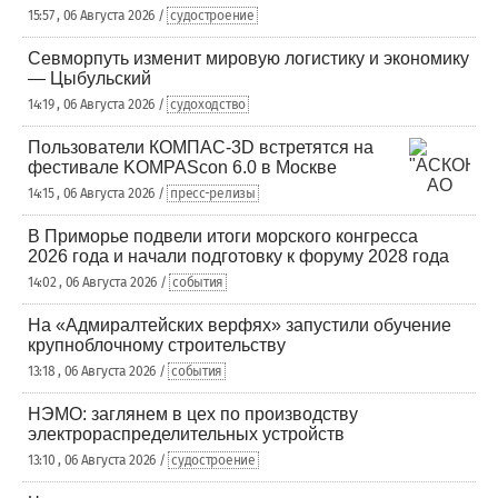
15:57 , 06 Августа 2026 /
судостроение
Севморпуть изменит мировую логистику и экономику
— Цыбульский
14:19 , 06 Августа 2026 /
судоходство
Пользователи КОМПАС-3D встретятся на
фестивале KOMPAScon 6.0 в Москве
14:15 , 06 Августа 2026 /
пресс-релизы
В Приморье подвели итоги морского конгресса
2026 года и начали подготовку к форуму 2028 года
14:02 , 06 Августа 2026 /
события
На «Адмиралтейских верфях» запустили обучение
крупноблочному строительству
13:18 , 06 Августа 2026 /
события
НЭМО: заглянем в цех по производству
электрораспределительных устройств
13:10 , 06 Августа 2026 /
судостроение