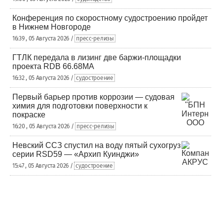
Конференция по скоростному судостроению пройдет
в Нижнем Новгороде
16:39 , 05 Августа 2026 /
пресс-релизы
ГТЛК передала в лизинг две баржи-площадки
проекта RDB 66.68МА
16:32 , 05 Августа 2026 /
судостроение
Первый барьер против коррозии — судовая
химия для подготовки поверхности к
покраске
16:20 , 05 Августа 2026 /
пресс-релизы
Невский ССЗ спустил на воду пятый сухогруз
серии RSD59 — «Архип Куинджи»
15:47 , 05 Августа 2026 /
судостроение