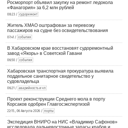
Росморпорт объявил закупку на ремонт ледокола
«Фанагория» за 6,2 млн рублей
08:23 /
судоремонт
Житель ХМАО оштрафован за перевозку
пассажиров на судне без освидетельствования
07:41 /
события
В Хабаровском крае восстановят судоремонтный
завод «Якорь» в Советской Гавани
06:50 /
события
Хабаровская транспортная прокуратура выявила
поддельное санитарное свидетельство у
судовладельца
06:21 /
аварийность и чп
Проект реконструкции Среднего мола в порту
Корсаков одобрен Главгосэкспертизой
22:15 , 06 Августа 2026 /
порты
Экспедиция ВНИРО на НИС «Владимир Сафонов»
исследовала дальневосточные запасы крабов и