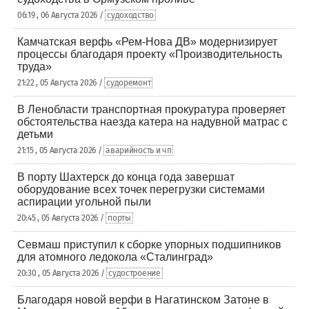
06:19 , 06 Августа 2026 /
судоходство
Камчатская верфь «Рем-Нова ДВ» модернизирует
процессы благодаря проекту «Производительность
труда»
21:22 , 05 Августа 2026 /
судоремонт
В Ленобласти транспортная прокуратура проверяет
обстоятельства наезда катера на надувной матрас с
детьми
21:15 , 05 Августа 2026 /
аварийность и чп
В порту Шахтерск до конца года завершат
оборудование всех точек перегрузки системами
аспирации угольной пыли
20:45 , 05 Августа 2026 /
порты
Севмаш приступил к сборке упорных подшипников
для атомного ледокола «Сталинград»
20:30 , 05 Августа 2026 /
судостроение
Благодаря новой верфи в Нагатинском Затоне в