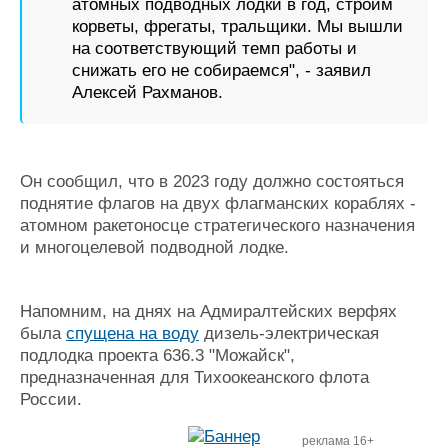
атомных подводных лодки в год, строим
корветы, фрегаты, тральщики. Мы вышли
на соответствующий темп работы и
снижать его не собираемся", - заявил
Алексей Рахманов.
Он сообщил, что в 2023 году должно состояться
поднятие флагов на двух флагманских кораблях -
атомном ракетоносце стратегического назначения
и многоцелевой подводной лодке.
Напомним, на днях на Адмиралтейских верфях
была
спущена на воду
дизель-электрическая
подлодка проекта 636.3 "Можайск",
предназначенная для Тихоокеанского флота
России.
реклама 16+