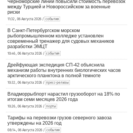
Черноморские линии повысили стоимость перевозок
между Турцией и Новороссийском за военные
риски
11:32 , 06 Августа 2026 /
события
В Санкт-Петербургском морском
рыбопромышленном колледже установлен
современный тренажер для судовых механиков
разработки ЭМЦТ
10:46 , 06 Августа 2026 /
события
Дрейфующая экспедиция СП-42 объяснила
механизм работы внутренних биологических часов
арктического планктона в полной темноте
10:32 , 06 Августа 2026 /
пресс-релизы
Владморрыбпорт нарастил грузооборот на 18% по
итогам семи месяцев 2026 года
10:26 , 06 Августа 2026 /
порты
Тарифы на перевозки грузов северного завоза
утверждены на 2026 год
08:14 , 06 Августа 2026 /
события