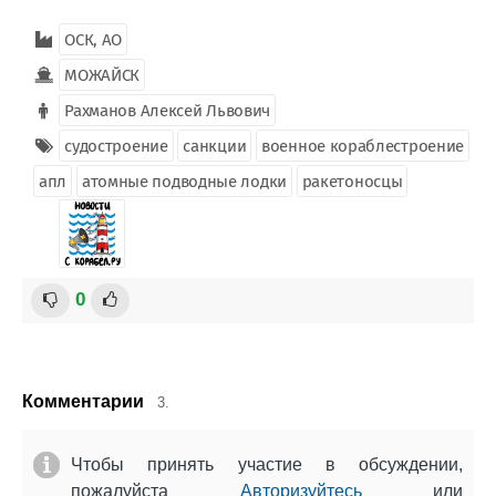
ОСК, АО
МОЖАЙСК
Рахманов Алексей Львович
судостроение
санкции
военное кораблестроение
апл
атомные подводные лодки
ракетоносцы
0
Комментарии
3.
Чтобы принять участие в обсуждении,
пожалуйста
Авторизуйтесь
или