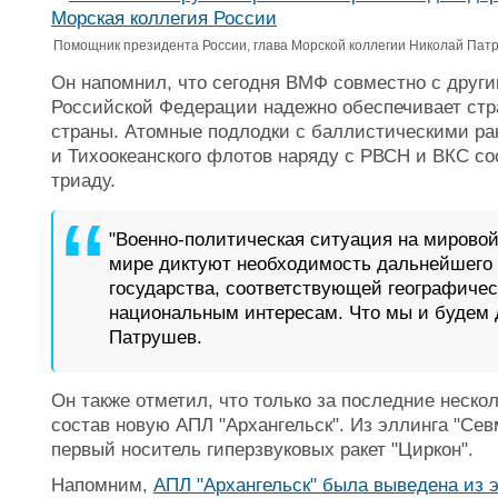
Помощник президента России, глава Морской коллегии Николай Патр
Он напомнил, что сегодня ВМФ совместно с друг
Российской Федерации надежно обеспечивает стр
страны. Атомные подлодки с баллистическими рак
и Тихоокеанского флотов наряду с РВСН и ВКС с
триаду.
"Военно-политическая ситуация на мировой 
мире диктуют необходимость дальнейшего
государства, соответствующей географиче
национальным интересам. Что мы и будем д
Патрушев.
Он также отметил, что только за последние неск
состав новую АПЛ "Архангельск". Из эллинга "С
первый носитель гиперзвуковых ракет "Циркон".
Напомним,
АПЛ "Архангельск" была выведена из 