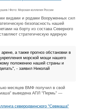
ушев / Фото: Морская коллегия России
ими видами и родами Вооруженных сил
атегическую безопасность нашей
етами на борту из состава Северного
оставляют стратегическую ядерную
арене, а также прогноз обстановки в
 укрепления морской мощи нашего
скому положению нашей страны и
елать", - заявил Николай
олько месяцев ВМФ получил в свой
евмаша" выведена АПЛ "Пермь" —
эллинга северодвинского "Севмаша"