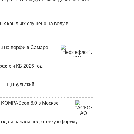
ых крыльях спущено на воду в
ны на верфи в Самаре
фях и КБ 2026 год
у — Цыбульский
 KOMPAScon 6.0 в Москве
года и начали подготовку к форуму