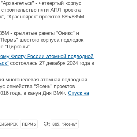
 "Архангельск" - четвертый корпус
 строительство пяти АПЛ проекта
", "Красноярск" проектов 885/885М
85М - крылатые ракеты "Оникс" и
"Пермь" шестого корпуса подлодок
ые "Цирконы".
кому Флоту России атомной подводной
ьск"
состоялась 27 декабря 2024 года в
я многоцелевая атомная подводная
пус семейства "Ясень" проектов
016 года, в канун Дня ВМФ.
Спуск на
СИБИРСК
ПЕРМЬ
885, "Ясень"