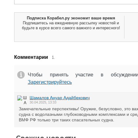
Подписка Корабел.ру экономит ваше время
Подпишитесь на ежедневную рассылку новостей и
будьте в курсе всего самого важного и интересного!
Комментарии
1.
Чтобы принять участие в обсужден
Зарегистрируйтесь
Шамалов Ануар Адайбекович
30.04.2025, 13:33
Замечательные перспективы! Оружие, безусловно, это в
судна с водолазными глубоководными комплексами и сре
ВМФ РФ только три таких спасательных судна.