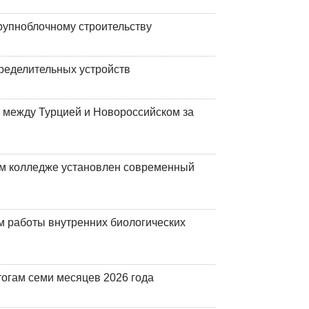
рупноблочному строительству
ределительных устройств
 между Турцией и Новороссийском за
м колледже установлен современный
 работы внутренних биологических
огам семи месяцев 2026 года