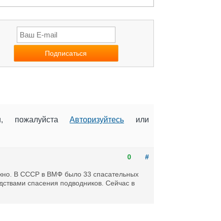
ии, пожалуйста
Авторизуйтесь
или
0
#
ажно. В СССР в ВМФ было 33 спасательных
дствами спасения подводников. Сейчас в