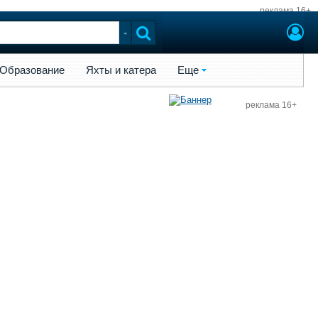
реклама 16+
ы и катера
Еще
Образование
Яхты и катера
Еще
реклама 16+