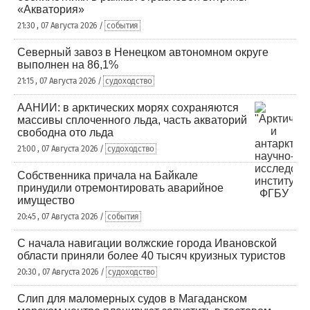
«Акватория»
21:30 , 07 Августа 2026 /
события
Северный завоз в Ненецком автономном округе
выполнен на 86,1%
21:15 , 07 Августа 2026 /
судоходство
ААНИИ: в арктических морях сохраняются
массивы сплоченного льда, часть акваторий
свободна ото льда
21:00 , 07 Августа 2026 /
судоходство
Собственника причала на Байкале
принудили отремонтировать аварийное
имущество
20:45 , 07 Августа 2026 /
события
С начала навигации волжские города Ивановской
области приняли более 40 тысяч круизных туристов
20:30 , 07 Августа 2026 /
судоходство
Слип для маломерных судов в Магаданском