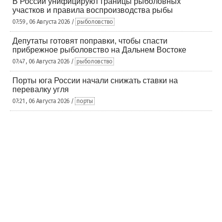
В России унифицируют границы рыболовных
участков и правила воспроизводства рыбы
07:59 , 06 Августа 2026 /
рыболовство
Депутаты готовят поправки, чтобы спасти
прибрежное рыболовство на Дальнем Востоке
07:47 , 06 Августа 2026 /
рыболовство
Порты юга России начали снижать ставки на
перевалку угля
07:21 , 06 Августа 2026 /
порты