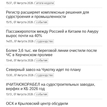
15:37 , 07 Августа 2026 /
итоги недели
Регистр расширяет комплексные решения для
судостроения и промышленности
15:15 , 07 Августа 2026 /
события
Пассажиропоток между Россией и Китаем по Амуру
вырос почти на 40%
14:05 , 07 Августа 2026 /
судоходство
Более 3,6 тыс. км береговой линии очистили после
ЧС в Керченском проливе
13:46 , 07 Августа 2026 /
события
Северный завоз на Чукотку идет по плану
13:30 , 07 Августа 2026 /
судоходство
#ЧИТАЮКОРАБЕЛ на судостроительных заводах,
верфях и КБ 2026 год
13:13 , 07 Августа 2026 /
события
ОСК и Крыловский центр обсудили