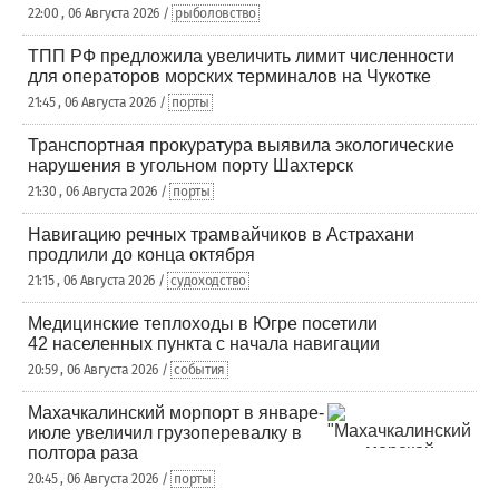
22:00 , 06 Августа 2026 /
рыболовство
ТПП РФ предложила увеличить лимит численности
для операторов морских терминалов на Чукотке
21:45 , 06 Августа 2026 /
порты
Транспортная прокуратура выявила экологические
нарушения в угольном порту Шахтерск
21:30 , 06 Августа 2026 /
порты
Навигацию речных трамвайчиков в Астрахани
продлили до конца октября
21:15 , 06 Августа 2026 /
судоходство
Медицинские теплоходы в Югре посетили
42 населенных пункта с начала навигации
20:59 , 06 Августа 2026 /
события
Махачкалинский морпорт в январе-
июле увеличил грузоперевалку в
полтора раза
20:45 , 06 Августа 2026 /
порты