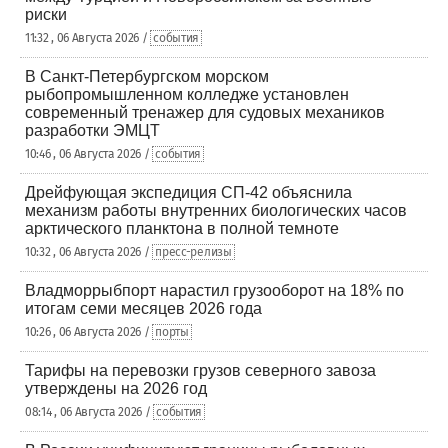
риски
11:32 , 06 Августа 2026 /
события
В Санкт-Петербургском морском
рыбопромышленном колледже установлен
современный тренажер для судовых механиков
разработки ЭМЦТ
10:46 , 06 Августа 2026 /
события
Дрейфующая экспедиция СП-42 объяснила
механизм работы внутренних биологических часов
арктического планктона в полной темноте
10:32 , 06 Августа 2026 /
пресс-релизы
Владморрыбпорт нарастил грузооборот на 18% по
итогам семи месяцев 2026 года
10:26 , 06 Августа 2026 /
порты
Тарифы на перевозки грузов северного завоза
утверждены на 2026 год
08:14 , 06 Августа 2026 /
события