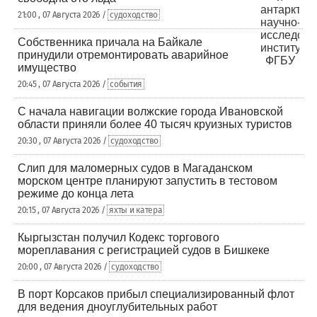
21:00 , 07 Августа 2026 /
судоходство
Собственника причала на Байкале
принудили отремонтировать аварийное
имущество
20:45 , 07 Августа 2026 /
события
С начала навигации волжские города Ивановской
области приняли более 40 тысяч круизных туристов
20:30 , 07 Августа 2026 /
судоходство
Слип для маломерных судов в Магаданском
морском центре планируют запустить в тестовом
режиме до конца лета
20:15 , 07 Августа 2026 /
яхты и катера
Кыргызстан получил Кодекс торгового
мореплавания с регистрацией судов в Бишкеке
20:00 , 07 Августа 2026 /
судоходство
В порт Корсаков прибыл специализированный флот
для ведения дноуглубительных работ