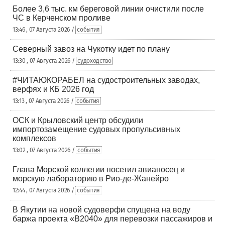
Более 3,6 тыс. км береговой линии очистили после
ЧС в Керченском проливе
13:46 , 07 Августа 2026 /
события
Северный завоз на Чукотку идет по плану
13:30 , 07 Августа 2026 /
судоходство
#ЧИТАЮКОРАБЕЛ на судостроительных заводах,
верфях и КБ 2026 год
13:13 , 07 Августа 2026 /
события
ОСК и Крыловский центр обсудили
импортозамещение судовых пропульсивных
комплексов
13:02 , 07 Августа 2026 /
события
Глава Морской коллегии посетил авианосец и
морскую лабораторию в Рио-де-Жанейро
12:44 , 07 Августа 2026 /
события
В Якутии на новой судоверфи спущена на воду
баржа проекта «В2040» для перевозки пассажиров и