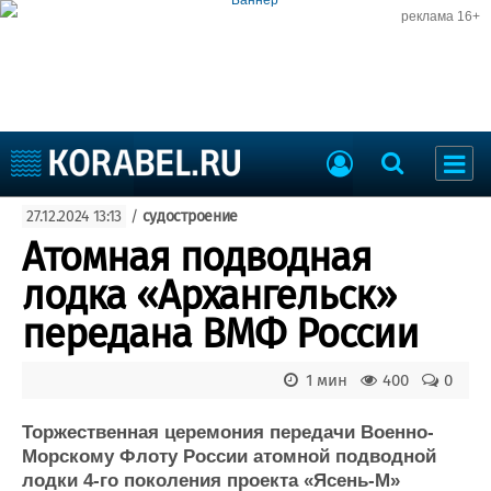
реклама 16+
Судостроение
27.12.2024 13:13
/
судостроение
Судоходство
Судоремонт
Атомная подводная
События
Пресс-релизы
лодка «Архангельск»
Порты
Рыболовство
передана ВМФ России
ВМФ
Образование
Яхты и катера
1 мин
400
0
Еще
Торжественная церемония передачи Военно-
Судостроение
Торговая площадка
Морскому Флоту России атомной подводной
Пульс
Доска объявлений
лодки 4-го поколения проекта «Ясень-М»