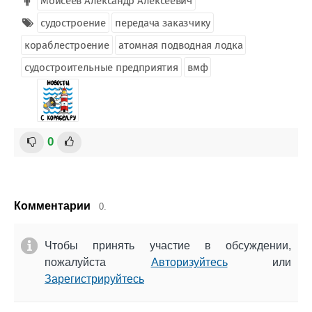
Моисеев Александр Алексеевич
судостроение
передача заказчику
кораблестроение
атомная подводная лодка
судостроительные предприятия
вмф
0
Комментарии
0.
Чтобы принять участие в обсуждении,
пожалуйста
Авторизуйтесь
или
Зарегистрируйтесь