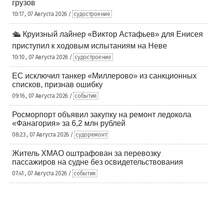
грузов
10:17 , 07 Августа 2026 /
судостроение
🛳️ Круизный лайнер «Виктор Астафьев» для Енисея
приступил к ходовым испытаниям на Неве
10:10 , 07 Августа 2026 /
судостроение
ЕС исключил танкер «Миллерово» из санкционных
списков, признав ошибку
09:16 , 07 Августа 2026 /
события
Росморпорт объявил закупку на ремонт ледокола
«Фанагория» за 6,2 млн рублей
08:23 , 07 Августа 2026 /
судоремонт
Житель ХМАО оштрафован за перевозку
пассажиров на судне без освидетельствования
07:41 , 07 Августа 2026 /
события