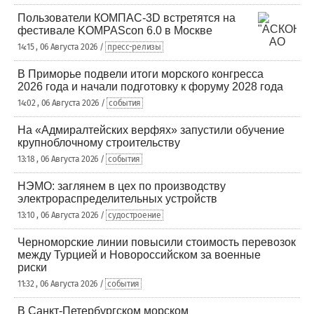
Пользователи КОМПАС-3D встретятся на
фестивале KOMPAScon 6.0 в Москве
14:15 , 06 Августа 2026 /
пресс-релизы
В Приморье подвели итоги морского конгресса
2026 года и начали подготовку к форуму 2028 года
14:02 , 06 Августа 2026 /
события
На «Адмиралтейских верфях» запустили обучение
крупноблочному строительству
13:18 , 06 Августа 2026 /
события
НЭМО: заглянем в цех по производству
электрораспределительных устройств
13:10 , 06 Августа 2026 /
судостроение
Черноморские линии повысили стоимость перевозок
между Турцией и Новороссийском за военные
риски
11:32 , 06 Августа 2026 /
события
В Санкт-Петербургском морском