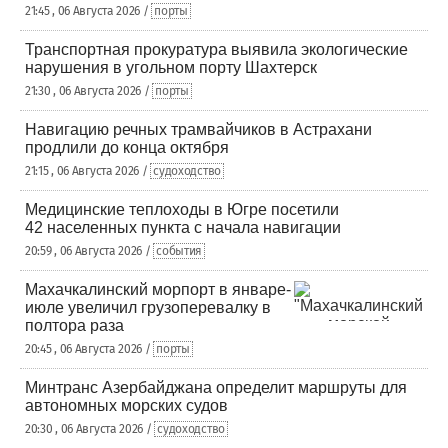
21:45 , 06 Августа 2026 /
порты
Транспортная прокуратура выявила экологические
нарушения в угольном порту Шахтерск
21:30 , 06 Августа 2026 /
порты
Навигацию речных трамвайчиков в Астрахани
продлили до конца октября
21:15 , 06 Августа 2026 /
судоходство
Медицинские теплоходы в Югре посетили
42 населенных пункта с начала навигации
20:59 , 06 Августа 2026 /
события
Махачкалинский морпорт в январе-
июле увеличил грузоперевалку в
полтора раза
20:45 , 06 Августа 2026 /
порты
Минтранс Азербайджана определит маршруты для
автономных морских судов
20:30 , 06 Августа 2026 /
судоходство