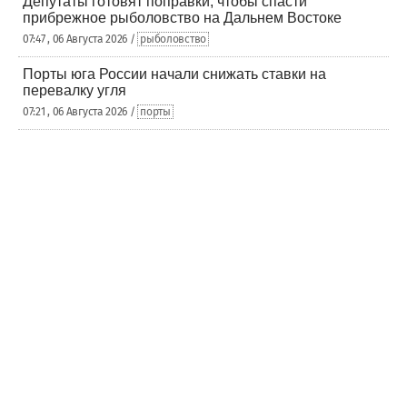
Депутаты готовят поправки, чтобы спасти
прибрежное рыболовство на Дальнем Востоке
07:47 , 06 Августа 2026 /
рыболовство
Порты юга России начали снижать ставки на
перевалку угля
07:21 , 06 Августа 2026 /
порты