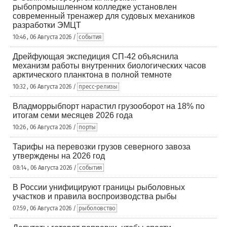
рыбопромышленном колледже установлен
современный тренажер для судовых механиков
разработки ЭМЦТ
10:46 , 06 Августа 2026 /
события
Дрейфующая экспедиция СП-42 объяснила
механизм работы внутренних биологических часов
арктического планктона в полной темноте
10:32 , 06 Августа 2026 /
пресс-релизы
Владморрыбпорт нарастил грузооборот на 18% по
итогам семи месяцев 2026 года
10:26 , 06 Августа 2026 /
порты
Тарифы на перевозки грузов северного завоза
утверждены на 2026 год
08:14 , 06 Августа 2026 /
события
В России унифицируют границы рыболовных
участков и правила воспроизводства рыбы
07:59 , 06 Августа 2026 /
рыболовство