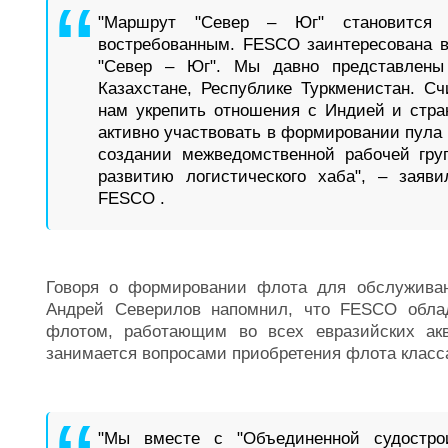
"Маршрут "Север – Юг" становится 
востребованным. FESCO заинтересована в
"Север – Юг". Мы давно представлен
Казахстане, Республике Туркменистан. С
нам укрепить отношения с Индией и стра
активно участвовать в формировании пула
создании межведомственной рабочей гру
развитию логистического хаба", – заяви
FESCO .
Говоря о формировании флота для обслуживан
Андрей Северилов напомнил, что FESCO обла
флотом, работающим во всех евразийских акв
занимается вопросами приобретения флота класса
"Мы вместе с "Объединенной судостро