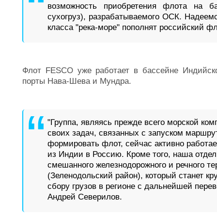
возможность приобретения флота на баз
сухогруз), разрабатываемого ОСК. Надеемс
класса "река-море" пополнят российский фл
Флот FESCO уже работает в бассейне Индийско
порты Нава-Шева и Мундра.
"Группа, являясь прежде всего морской ко
своих задач, связанных с запуском маршру
формировать флот, сейчас активно работае
из Индии в Россию. Кроме того, наша отдел
смешанного железнодорожного и речного те
(Зеленодольский район), который станет к
сбору грузов в регионе с дальнейшей перев
Андрей Северилов.