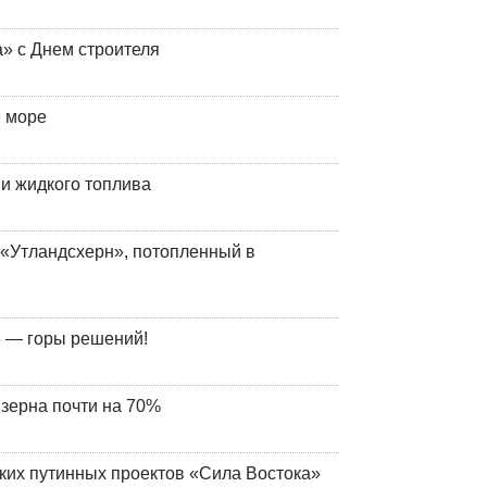
» с Днем строителя
е море
 и жидкого топлива
«Утландсхерн», потопленный в
 — горы решений!
 зерна почти на 70%
ских путинных проектов «Сила Востока»