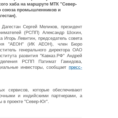
кого хаба на маршруте МТК "Север-
го союза промышленников и
гестан).
 Дагестан Сергей Меликов, президент
нимателей (РСПП) Александр Шохин,
а Игорь Левитин, председатель совета
ация "АЕОН" (ИК АЕОН), член Бюро
ститель генерального директора ОАО
ститута развития "Кавказ.РФ" Андрей
отделения РСПП Патимат Гамидова,
нциальные инвесторы, сообщает
пресс-
ых сервисов, которые обеспечивают
очными и индийскими партнерами, а
ы в проекте "Север-Юг".