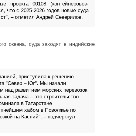
е проекта 00108 (контейнеровоз-
я, что с 2025-2026 годов новые суда
от", – отметил Андрей Северилов.
го океана, суда заходят в индийские
мпанией, приступила к решению
та "Север – Юг". Мы начали
м над развитием морских перевозок
ьная задача – это строительство
рминала в Татарстане
рупнейшим хабом в Поволжье по
озкой на Каспий", – подчеркнул