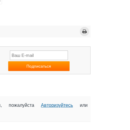
н
ии, пожалуйста
Авторизуйтесь
или