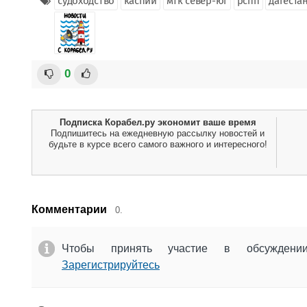
судоходство
каспий
мтк север-юг
рспп
дагеста
0
Подписка Корабел.ру экономит ваше время
Подпишитесь на ежедневную рассылку новостей и
будьте в курсе всего самого важного и интересного!
Комментарии
0.
Чтобы принять участие в обсужден
Зарегистрируйтесь