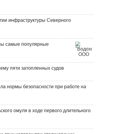
итии инфраструктуры Северного
аны самые популярные
ъему пяти затопленных судов
ла нормы безопасности при работе на
кого омуля в ходе первого длительного