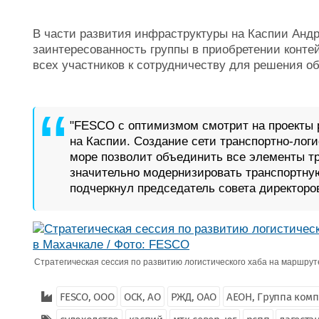
В части развития инфраструктуры на Каспии Анд
заинтересованность группы в приобретении контей
всех участников к сотрудничеству для решения о
"FESCO с оптимизмом смотрит на проекты 
на Каспии. Создание сети транспортно-лог
море позволит объединить все элементы тр
значительно модернизировать транспортную
подчеркнул председатель совета директоро
Стратегическая сессия по развитию логистического хаба на маршрут
FESCO, ООО
ОСК, АО
РЖД, ОАО
АЕОН, Группа ком