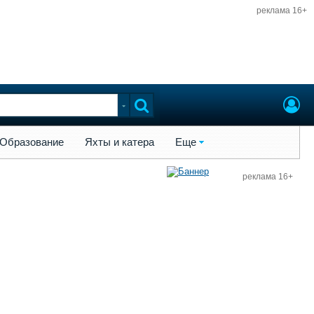
реклама 16+
ы и катера
Еще
Образование
Яхты и катера
Еще
реклама 16+