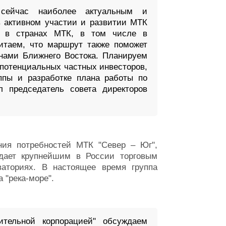
сейчас наиболее актуальным и
 активном участии и развитии МТК
ы в странах МТК, в том числе в
читаем, что маршрут также поможет
нами Ближнего Востока. Планируем
 потенциальных частных инвесторов,
ппы и разработке плана работы по
л председатель совета директоров
ия потребностей МТК "Север – Юг",
дает крупнейшим в России торговым
аториях. В настоящее время группа
 "река-море".
ительной корпорацией" обсуждаем