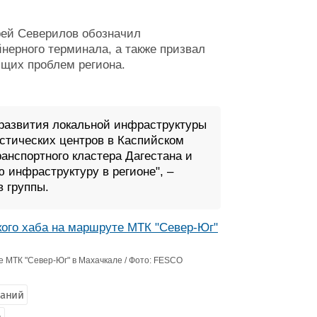
рей Северилов обозначил
нерного терминала, а также призвал
бщих проблем региона.
развития локальной инфраструктуры
истических центров в Каспийском
анспортного кластера Дагестана и
 инфраструктуру в регионе", –
в группы.
е МТК "Север-Юг" в Махачкале / Фото: FESCO
паний