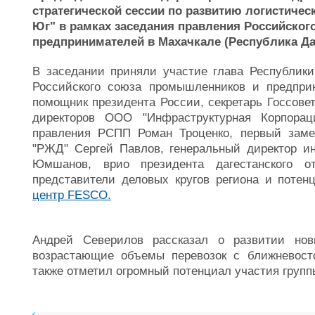
стратегической сессии по развитию логистичес
Юг" в рамках заседания правления Российско
предпринимателей в Махачкале (Республика Да
В заседании приняли участие глава Республики
Российского союза промышленников и предпри
помощник президента России, секретарь Госсовет
директоров ООО "Инфраструктурная Корпор
правления РСПП Роман Троценко, первый заме
"РЖД" Сергей Павлов, генеральный директор ин
Юмшанов, врио президента дагестанского 
представители деловых кругов региона и поте
центр FESCO.
Андрей Северилов рассказал о развитии нов
возрастающие объемы перевозок с ближневост
также отметил огромный потенциал участия групп