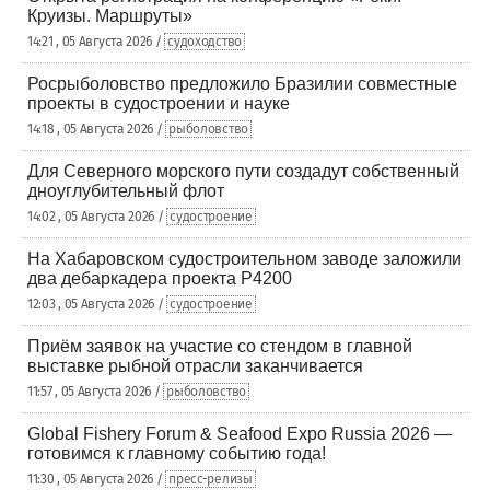
Круизы. Маршруты»
14:21 , 05 Августа 2026 /
судоходство
Росрыболовство предложило Бразилии совместные
проекты в судостроении и науке
14:18 , 05 Августа 2026 /
рыболовство
Для Северного морского пути создадут собственный
дноуглубительный флот
14:02 , 05 Августа 2026 /
судостроение
На Хабаровском судостроительном заводе заложили
два дебаркадера проекта Р4200
12:03 , 05 Августа 2026 /
судостроение
Приём заявок на участие со стендом в главной
выставке рыбной отрасли заканчивается
11:57 , 05 Августа 2026 /
рыболовство
Global Fishery Forum & Seafood Expo Russia 2026 —
готовимся к главному событию года!
11:30 , 05 Августа 2026 /
пресс-релизы