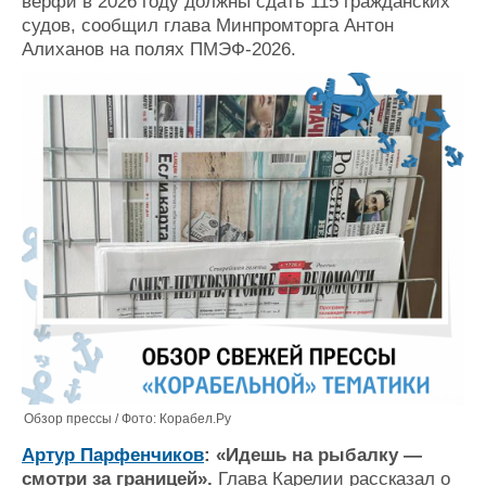
верфи в 2026 году должны сдать 115 гражданских
судов, сообщил глава Минпромторга Антон
Алиханов на полях ПМЭФ-2026.
Обзор прессы / Фото: Корабел.Ру
Артур Парфенчиков
: «Идешь на рыбалку —
смотри за границей».
Глава Карелии рассказал о