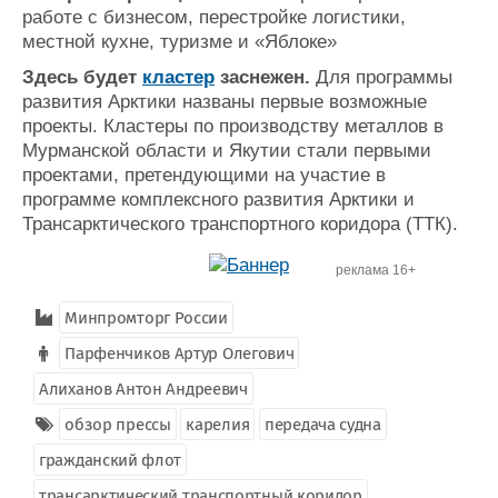
работе с бизнесом, перестройке логистики,
местной кухне, туризме и «Яблоке»
Здесь будет
кластер
заснежен.
Для программы
развития Арктики названы первые возможные
проекты. Кластеры по производству металлов в
Мурманской области и Якутии стали первыми
проектами, претендующими на участие в
программе комплексного развития Арктики и
Трансарктического транспортного коридора (ТТК).
реклама 16+
Минпромторг России
Парфенчиков Артур Олегович
Алиханов Антон Андреевич
обзор прессы
карелия
передача судна
гражданский флот
трансарктический транспортный коридор