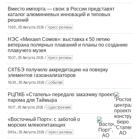
Вместо импорта — свои: в России представят
каталог алюминиевых инноваций и типовых
решений
11:00 , 05 Августа 2026 /
пресс-релизы
НЭС «Михаил Сомов»: выставка к 50 летию
ветерана полярных плаваний и планы по созданию
плавучего музея
10:37 , 05 Августа 2026 /
пресс-релизы
СКТБЭ получило аккредитацию на поверку
элементов газоанализаторов
10:30 , 05 Августа 2026 /
события
РЦПКБ «Стапель» передало заказчику проект
парома для Таймыра
10:17 , 05 Августа 2026 /
судостроение
«Восточный Порт»: с заботой о
морских млекопитающих
09:54 , 05 Августа 2026 /
пресс-релизы