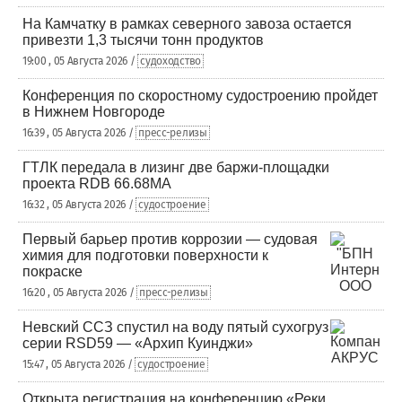
На Камчатку в рамках северного завоза остается
привезти 1,3 тысячи тонн продуктов
19:00 , 05 Августа 2026 /
судоходство
Конференция по скоростному судостроению пройдет
в Нижнем Новгороде
16:39 , 05 Августа 2026 /
пресс-релизы
ГТЛК передала в лизинг две баржи-площадки
проекта RDB 66.68МА
16:32 , 05 Августа 2026 /
судостроение
Первый барьер против коррозии — судовая
химия для подготовки поверхности к
покраске
16:20 , 05 Августа 2026 /
пресс-релизы
Невский ССЗ спустил на воду пятый сухогруз
серии RSD59 — «Архип Куинджи»
15:47 , 05 Августа 2026 /
судостроение
Открыта регистрация на конференцию «Реки.