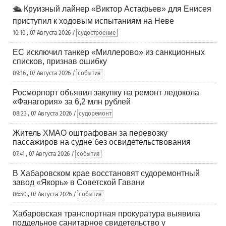
🛳️ Круизный лайнер «Виктор Астафьев» для Енисея
приступил к ходовым испытаниям на Неве
10:10 , 07 Августа 2026 /
судостроение
ЕС исключил танкер «Миллерово» из санкционных
списков, признав ошибку
09:16 , 07 Августа 2026 /
события
Росморпорт объявил закупку на ремонт ледокола
«Фанагория» за 6,2 млн рублей
08:23 , 07 Августа 2026 /
судоремонт
Житель ХМАО оштрафован за перевозку
пассажиров на судне без освидетельствования
07:41 , 07 Августа 2026 /
события
В Хабаровском крае восстановят судоремонтный
завод «Якорь» в Советской Гавани
06:50 , 07 Августа 2026 /
события
Хабаровская транспортная прокуратура выявила
поддельное санитарное свидетельство у