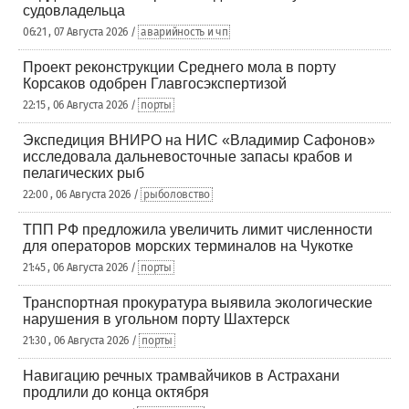
судовладельца
06:21 , 07 Августа 2026 /
аварийность и чп
Проект реконструкции Среднего мола в порту
Корсаков одобрен Главгосэкспертизой
22:15 , 06 Августа 2026 /
порты
Экспедиция ВНИРО на НИС «Владимир Сафонов»
исследовала дальневосточные запасы крабов и
пелагических рыб
22:00 , 06 Августа 2026 /
рыболовство
ТПП РФ предложила увеличить лимит численности
для операторов морских терминалов на Чукотке
21:45 , 06 Августа 2026 /
порты
Транспортная прокуратура выявила экологические
нарушения в угольном порту Шахтерск
21:30 , 06 Августа 2026 /
порты
Навигацию речных трамвайчиков в Астрахани
продлили до конца октября