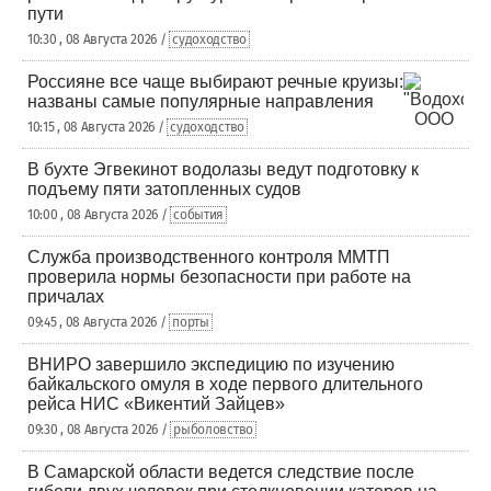
пути
10:30 , 08 Августа 2026 /
судоходство
Россияне все чаще выбирают речные круизы:
названы самые популярные направления
10:15 , 08 Августа 2026 /
судоходство
В бухте Эгвекинот водолазы ведут подготовку к
подъему пяти затопленных судов
10:00 , 08 Августа 2026 /
события
Служба производственного контроля ММТП
проверила нормы безопасности при работе на
причалах
09:45 , 08 Августа 2026 /
порты
ВНИРО завершило экспедицию по изучению
байкальского омуля в ходе первого длительного
рейса НИС «Викентий Зайцев»
09:30 , 08 Августа 2026 /
рыболовство
В Самарской области ведется следствие после