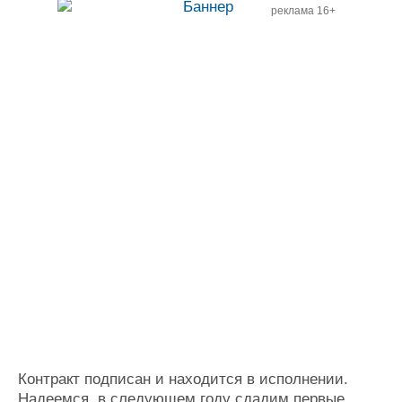
реклама 16+
Контракт подписан и находится в исполнении.
Надеемся, в следующем году сдадим первые