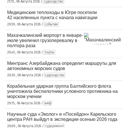
21:15 , 06 Августа 2026 /
судоходство
Медицинские теплоходы в Югре посетили
42 населенных пункта с начала навигации
20:59 , 06 Августа 2026 /
события
Махачкалинский морпорт в январе-
июле увеличил грузоперевалку в
полтора раза
20:45 , 06 Августа 2026 /
порты
Минтранс Азербайджана определит маршруты для
автономных морских судов
20:30 , 06 Августа 2026 /
судоходство
Корабельная ударная группа Балтийского флота
уничтожила беспилотники условного противника на
морском учении
20:15 , 06 Августа 2026 /
вмф
Научные суда «Эколог» и «Посейдон» Карельского
центра РАН выйдут в экспедиции осенью 2026 года
20:00 , 06 Августа 2026 /
судоремонт