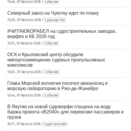
13:46 , 07 Августа 2026 /
события
Северный завоз на Чукотку идет по плану
13:30 , 07 Августа 2026 /
судоходство
#ЧИТАЮКОРАБЕЛ на судостроительных заводах,
верфях и КБ 2026 год
13:13 , 07 Августа 2026 /
события
ОСК и Крыловский центр обсудили
импортозамещение судовых пропульсивных
комплексов
13:02 , 07 Августа 2026 /
события
Глава Морской коллегии посетил авианосец и
морскую лабораторию в Рио-де-Жанейро
12:44 , 07 Августа 2026 /
события
В Якутии на новой судоверфи спущена на воду
баржа проекта «В2040» для перевозки пассажиров и
грузов
10:17 , 07 Августа 2026 /
судостроение