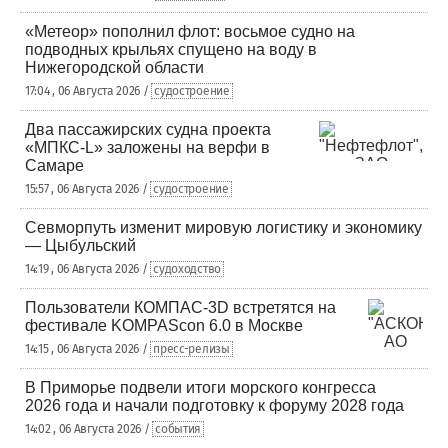
«Метеор» пополнил флот: восьмое судно на
подводных крыльях спущено на воду в
Нижегородской области
17:04 , 06 Августа 2026 /
судостроение
Два пассажирских судна проекта
«МПКС-L» заложены на верфи в
Самаре
15:57 , 06 Августа 2026 /
судостроение
Севморпуть изменит мировую логистику и экономику
— Цыбульский
14:19 , 06 Августа 2026 /
судоходство
Пользователи КОМПАС-3D встретятся на
фестивале KOMPAScon 6.0 в Москве
14:15 , 06 Августа 2026 /
пресс-релизы
В Приморье подвели итоги морского конгресса
2026 года и начали подготовку к форуму 2028 года
14:02 , 06 Августа 2026 /
события