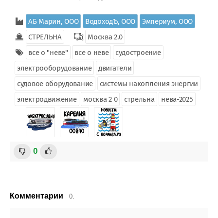
АБ Марин, ООО
ВодоходЪ, ООО
Эмпериум, ООО
СТРЕЛЬНА
Москва 2.0
все о "неве"
все о неве
судостроение
электрооборудование
двигатели
судовое оборудование
системы накопления энергии
электродвижение
москва 2 0
стрельна
нева-2025
0
Комментарии
0.