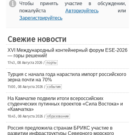
Чтобы принять участие в обсуждении,
пожалуйста
Авторизуйтесь
или
Зарегистрируйтесь
Свежие новости
XVI Международный контейнерный форум ESE-2026
— горы решений!
17:43 , 08 Августа 2026 /
порты
Турция с начала года нарастила импорт российского
зерна почти на 70%
11:00 , 08 Августа 2026 /
события
На Камчатке подвели итоги всероссийских
студенческих путинных проектов «Сила Востока» и
«Камчатка»
10:45 , 08 Августа 2026 /
образование
Россия предложила странам БРИКС участие в
развитии инфраструктуры Северного морского