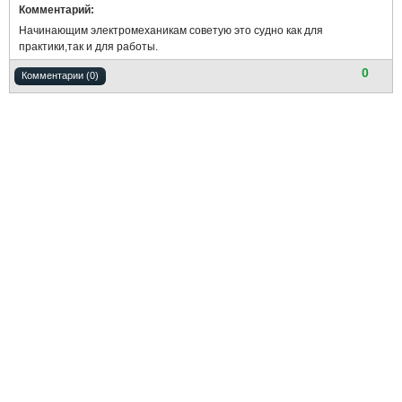
Комментарий:
Начинающим электромеханикам советую это судно как для
практики,так и для работы.
0
Комментарии (0)