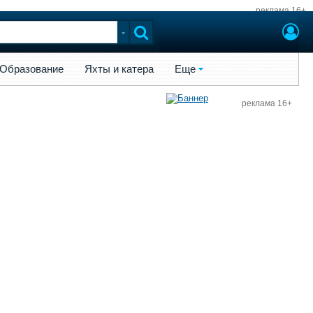
реклама 16+
ы и катера
Еще
Образование
Яхты и катера
Еще
реклама 16+