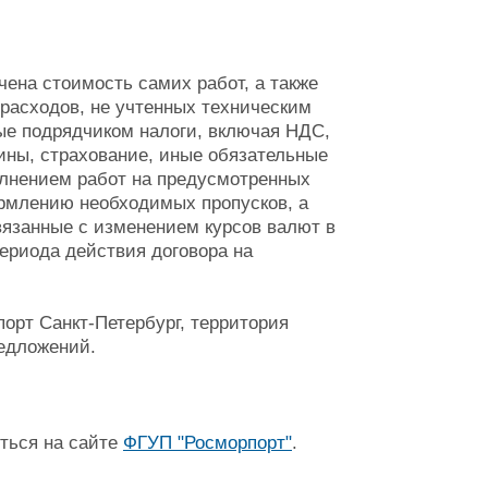
ена стоимость самих работ, а также
расходов, не учтенных техническим
ые подрядчиком налоги, включая НДС,
ны, страхование, иные обязательные
олнением работ на предусмотренных
ормлению необходимых пропусков, а
вязанные с изменением курсов валют в
периода действия договора на
орт Санкт-Петербург, территория
редложений.
ться на сайте
ФГУП "Росморпорт"
.