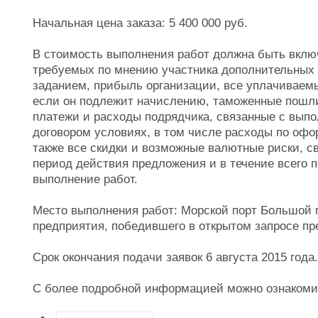
Начальная цена заказа: 5 400 000 руб.
В стоимость выполнения работ должна быть включ
требуемых по мнению участника дополнительных 
заданием, прибыль организации, все уплачиваем
если он подлежит начислению, таможенные пошли
платежи и расходы подрядчика, связанные с вып
договором условиях, в том числе расходы по оф
также все скидки и возможные валютные риски, с
период действия предложения и в течение всего 
выполнение работ.
Место выполнения работ: Морской порт Большой п
предприятия, победившего в открытом запросе п
Срок окончания подачи заявок 6 августа 2015 года.
С более подробной информацией можно ознакоми