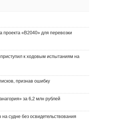
а проекта «В2040» для перевозки
 приступил к ходовым испытаниям на
писков, признав ошибку
анагория» за 6,2 млн рублей
на судне без освидетельствования