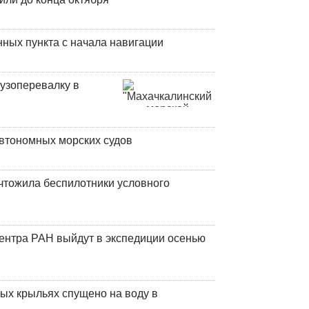
ных пункта с начала навигации
узоперевалку в
втономных морских судов
чтожила беспилотники условного
центра РАН выйдут в экспедиции осенью
ых крыльях спущено на воду в