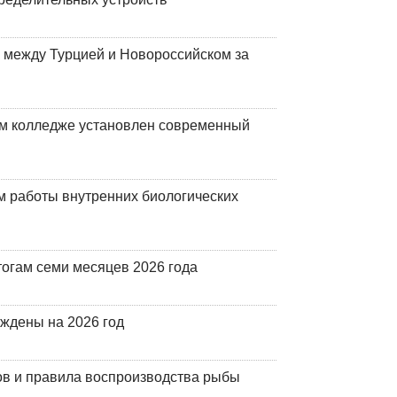
 между Турцией и Новороссийском за
м колледже установлен современный
 работы внутренних биологических
огам семи месяцев 2026 года
рждены на 2026 год
ов и правила воспроизводства рыбы