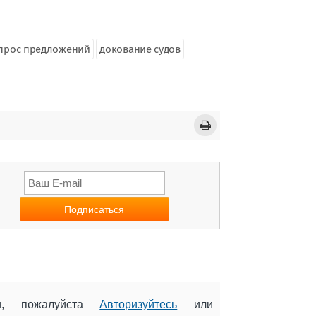
прос предложений
докование судов
ии, пожалуйста
Авторизуйтесь
или