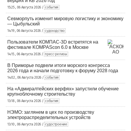
верфях и КБ 2026 год
15:25 , 06 Августа 2026 /
события
Севморпуть изменит мировую логистику и экономику
— Цыбульский
14:19 , 06 Августа 2026 /
судоходство
Пользователи КОМПАС-3D встретятся на
фестивале KOMPAScon 6.0 в Москве
14:15 , 06 Августа 2026 /
пресс-релизы
В Приморье подвели итоги морского конгресса
2026 года и начали подготовку к форуму 2028 года
14:02 , 06 Августа 2026 /
события
На «Адмиралтейских верфях» запустили обучение
крупноблочному строительству
13:18 , 06 Августа 2026 /
события
НЭМО: заглянем в цех по производству
электрораспределительных устройств
13:10 , 06 Августа 2026 /
судостроение