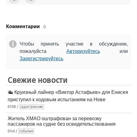
Комментарии
0.
Чтобы принять участие в обсуждении,
пожалуйста
Авторизуйтесь
или
Зарегистрируйтесь
Свежие новости
🛳️ Круизный лайнер «Виктор Астафьев» для Енисея
приступил к ходовым испытаниям на Неве
07:58 /
судостроение
Житель ХМАО оштрафован за перевозку
пассажиров на судне без освидетельствования
07:41 /
события