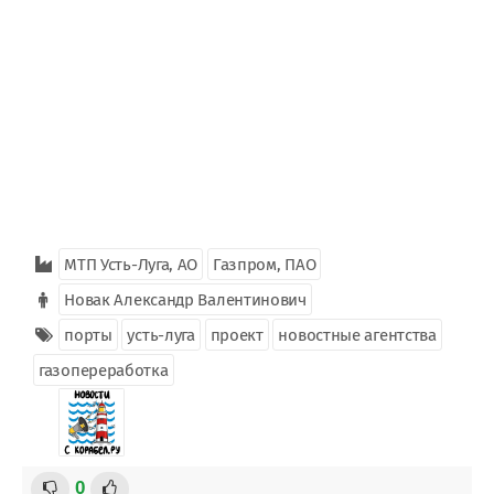
МТП Усть-Луга, АО
Газпром, ПАО
Новак Александр Валентинович
порты
усть-луга
проект
новостные агентства
газопереработка
0