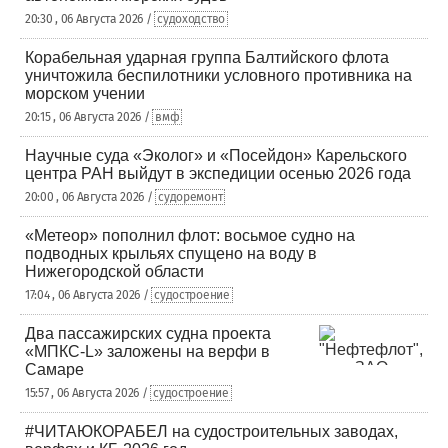
20:30 , 06 Августа 2026 /
судоходство
Корабельная ударная группа Балтийского флота
уничтожила беспилотники условного противника на
морском учении
20:15 , 06 Августа 2026 /
вмф
Научные суда «Эколог» и «Посейдон» Карельского
центра РАН выйдут в экспедиции осенью 2026 года
20:00 , 06 Августа 2026 /
судоремонт
«Метеор» пополнил флот: восьмое судно на
подводных крыльях спущено на воду в
Нижегородской области
17:04 , 06 Августа 2026 /
судостроение
Два пассажирских судна проекта
«МПКС-L» заложены на верфи в
Самаре
15:57 , 06 Августа 2026 /
судостроение
#ЧИТАЮКОРАБЕЛ на судостроительных заводах,