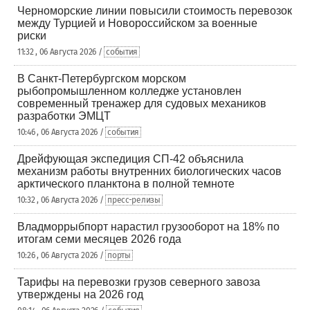
Черноморские линии повысили стоимость перевозок
между Турцией и Новороссийском за военные
риски
11:32 , 06 Августа 2026 /
события
В Санкт-Петербургском морском
рыбопромышленном колледже установлен
современный тренажер для судовых механиков
разработки ЭМЦТ
10:46 , 06 Августа 2026 /
события
Дрейфующая экспедиция СП-42 объяснила
механизм работы внутренних биологических часов
арктического планктона в полной темноте
10:32 , 06 Августа 2026 /
пресс-релизы
Владморрыбпорт нарастил грузооборот на 18% по
итогам семи месяцев 2026 года
10:26 , 06 Августа 2026 /
порты
Тарифы на перевозки грузов северного завоза
утверждены на 2026 год