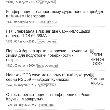
19:00 , 05 Августа 2026 /
судоходство
Конференция по скоростному судостроению пройдет
в Нижнем Новгороде
16:39 , 05 Августа 2026 /
пресс-релизы
ГТЛК передала в лизинг две баржи-площадки
проекта RDB 66.68МА
16:32 , 05 Августа 2026 /
судостроение
Первый барьер против коррозии — судовая
химия для подготовки поверхности к
покраске
16:20 , 05 Августа 2026 /
пресс-релизы
Невский ССЗ спустил на воду пятый сухогруз
серии RSD59 — «Архип Куинджи»
15:47 , 05 Августа 2026 /
судостроение
Открыта регистрация на конференцию «Реки.
Круизы. Маршруты»
14:21 , 05 Августа 2026 /
судоходство