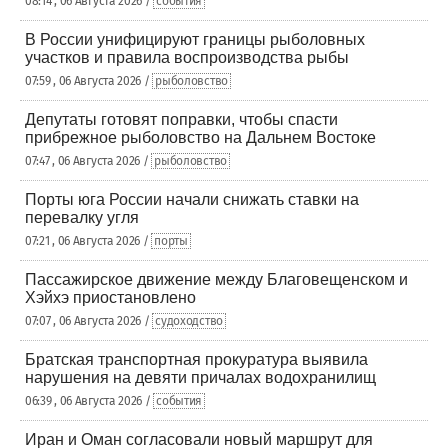
08:14 , 06 Августа 2026 /
события
В России унифицируют границы рыболовных
участков и правила воспроизводства рыбы
07:59 , 06 Августа 2026 /
рыболовство
Депутаты готовят поправки, чтобы спасти
прибрежное рыболовство на Дальнем Востоке
07:47 , 06 Августа 2026 /
рыболовство
Порты юга России начали снижать ставки на
перевалку угля
07:21 , 06 Августа 2026 /
порты
Пассажирское движение между Благовещенском и
Хэйхэ приостановлено
07:07 , 06 Августа 2026 /
судоходство
Братская транспортная прокуратура выявила
нарушения на девяти причалах водохранилищ
06:39 , 06 Августа 2026 /
события
Иран и Оман согласовали новый маршрут для