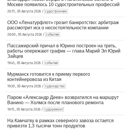
Москве появилось 10 судостроительных профессий
20:15 , 05 Августа 2026 /
судостроение
ООО «Ленатурфлот» грозит банкротство: арбитраж
рассмотрит иск о несостоятельности компании
20:00 , 05 Августа 2026 /
события
Пассажирский причал в Юрино построен на треть,
работы опережают график — глава Марий Эл Юрий
Зайцев
19:45 , 05 Августа 2026 /
события
Мурманск готовится к приему первого
контейнеровоза из Китая
19:30 , 05 Августа 2026 /
судоходство
Паром «Александр Деев» возвратился на маршрут
Ванино — Холмск после планового ремонта
19:15 , 05 Августа 2026 /
судоремонт
На Камчатку в рамках северного завоза остается
привезти 1,3 тысячи тонн продуктов