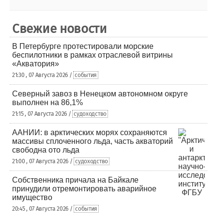
Свежие новости
В Петербурге протестировали морские
беспилотники в рамках отраслевой витрины
«Акватория»
21:30 , 07 Августа 2026 /
события
Северный завоз в Ненецком автономном округе
выполнен на 86,1%
21:15 , 07 Августа 2026 /
судоходство
ААНИИ: в арктических морях сохраняются
массивы сплоченного льда, часть акваторий
свободна ото льда
21:00 , 07 Августа 2026 /
судоходство
Собственника причала на Байкале
принудили отремонтировать аварийное
имущество
20:45 , 07 Августа 2026 /
события