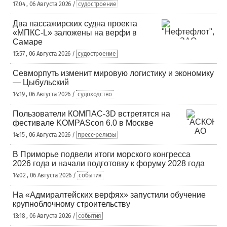
17:04 , 06 Августа 2026 /
судостроение
Два пассажирских судна проекта
«МПКС-L» заложены на верфи в
Самаре
15:57 , 06 Августа 2026 /
судостроение
Севморпуть изменит мировую логистику и экономику
— Цыбульский
14:19 , 06 Августа 2026 /
судоходство
Пользователи КОМПАС-3D встретятся на
фестивале KOMPAScon 6.0 в Москве
14:15 , 06 Августа 2026 /
пресс-релизы
В Приморье подвели итоги морского конгресса
2026 года и начали подготовку к форуму 2028 года
14:02 , 06 Августа 2026 /
события
На «Адмиралтейских верфях» запустили обучение
крупноблочному строительству
13:18 , 06 Августа 2026 /
события