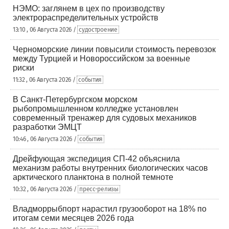
НЭМО: заглянем в цех по производству
электрораспределительных устройств
13:10 , 06 Августа 2026 /
судостроение
Черноморские линии повысили стоимость перевозок
между Турцией и Новороссийском за военные
риски
11:32 , 06 Августа 2026 /
события
В Санкт-Петербургском морском
рыбопромышленном колледже установлен
современный тренажер для судовых механиков
разработки ЭМЦТ
10:46 , 06 Августа 2026 /
события
Дрейфующая экспедиция СП-42 объяснила
механизм работы внутренних биологических часов
арктического планктона в полной темноте
10:32 , 06 Августа 2026 /
пресс-релизы
Владморрыбпорт нарастил грузооборот на 18% по
итогам семи месяцев 2026 года