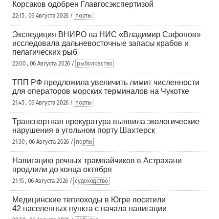
Корсаков одобрен Главгосэкспертизой
22:15 , 06 Августа 2026 /
порты
Экспедиция ВНИРО на НИС «Владимир Сафонов»
исследовала дальневосточные запасы крабов и
пелагических рыб
22:00 , 06 Августа 2026 /
рыболовство
ТПП РФ предложила увеличить лимит численности
для операторов морских терминалов на Чукотке
21:45 , 06 Августа 2026 /
порты
Транспортная прокуратура выявила экологические
нарушения в угольном порту Шахтерск
21:30 , 06 Августа 2026 /
порты
Навигацию речных трамвайчиков в Астрахани
продлили до конца октября
21:15 , 06 Августа 2026 /
судоходство
Медицинские теплоходы в Югре посетили
42 населенных пункта с начала навигации