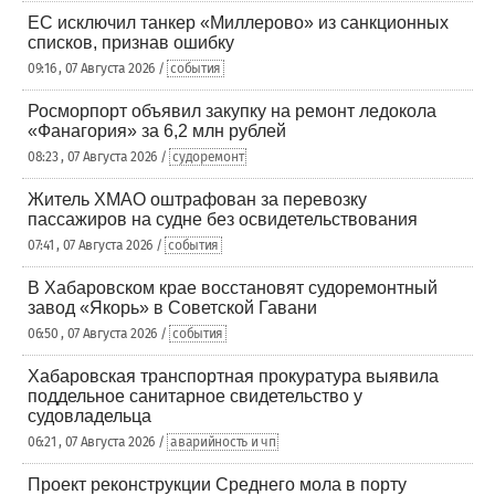
ЕС исключил танкер «Миллерово» из санкционных
списков, признав ошибку
09:16 , 07 Августа 2026 /
события
Росморпорт объявил закупку на ремонт ледокола
«Фанагория» за 6,2 млн рублей
08:23 , 07 Августа 2026 /
судоремонт
Житель ХМАО оштрафован за перевозку
пассажиров на судне без освидетельствования
07:41 , 07 Августа 2026 /
события
В Хабаровском крае восстановят судоремонтный
завод «Якорь» в Советской Гавани
06:50 , 07 Августа 2026 /
события
Хабаровская транспортная прокуратура выявила
поддельное санитарное свидетельство у
судовладельца
06:21 , 07 Августа 2026 /
аварийность и чп
Проект реконструкции Среднего мола в порту