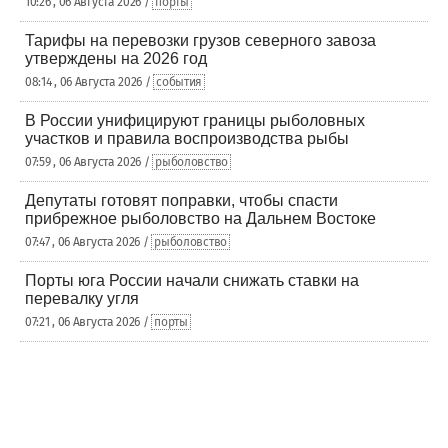
10:26 , 06 Августа 2026 /
порты
Тарифы на перевозки грузов северного завоза
утверждены на 2026 год
08:14 , 06 Августа 2026 /
события
В России унифицируют границы рыболовных
участков и правила воспроизводства рыбы
07:59 , 06 Августа 2026 /
рыболовство
Депутаты готовят поправки, чтобы спасти
прибрежное рыболовство на Дальнем Востоке
07:47 , 06 Августа 2026 /
рыболовство
Порты юга России начали снижать ставки на
перевалку угля
07:21 , 06 Августа 2026 /
порты