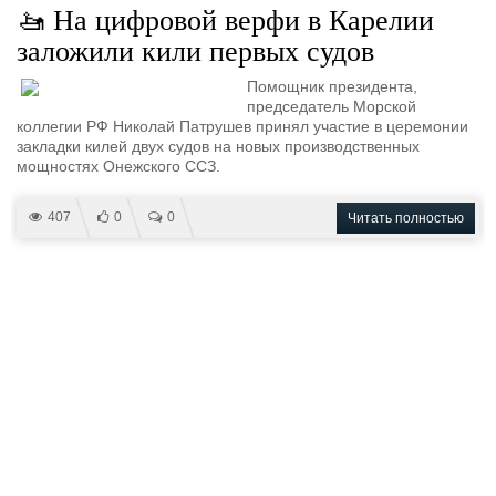
🚤 На цифровой верфи в Карелии
заложили кили первых судов
Помощник президента,
председатель Морской
коллегии РФ Николай Патрушев принял участие в церемонии
закладки килей двух судов на новых производственных
мощностях Онежского ССЗ.
407
0
0
Читать полностью