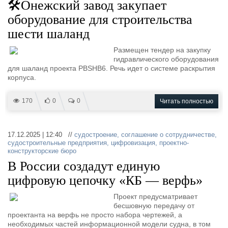
🛠️Онежский завод закупает
оборудование для строительства
шести шаланд
Размещен тендер на закупку
гидравлического оборудования
для шаланд проекта PBSHB6. Речь идет о системе раскрытия
корпуса.
170
0
0
Читать полностью
17.12.2025 | 12:40 //
судостроение
,
соглашение о сотрудничестве
,
судостроительные предприятия
,
цифровизация
,
проектно-
конструкторские бюро
В России создадут единую
цифровую цепочку «КБ — верфь»
Проект предусматривает
бесшовную передачу от
проектанта на верфь не просто набора чертежей, а
необходимых частей информационной модели судна, в том