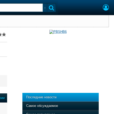
Последние новости
фии
Самое обсуждаемое