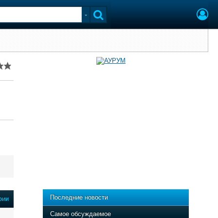
Последние новости
фии
Самое обсуждаемое