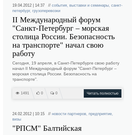
19.04.2012 | 14:37 //
события
,
выставки и семинары
,
санкт-
петербург
,
грузоперевозки
II Международный форум
"Санкт-Петербург – морская
столица России. Безопасность
на транспорте" начал свою
работу
Сегодня, 19 апреля, в Санкт-Петербурге свою работу
начал II Международный форум "Санкт-Петербург –
морская столица России. Безопасность на
транспорте".
1491
0
0
Читать полностью
24.02.2012 | 10:15 //
новости партнеров
,
предприятие
,
визы
"РПСМ" Балтийская