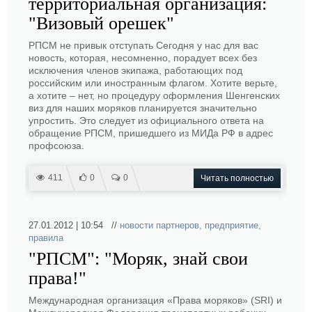
территориальная организация:
"Визовый орешек"
РПСМ не привык отступать Сегодня у нас для вас
новость, которая, несомненно, порадует всех без
исключения членов экипажа, работающих под
российским или иностранным флагом. Хотите верьте,
а хотите – нет, но процедуру оформления Шенгенских
виз для наших моряков планируется значительно
упростить. Это следует из официального ответа на
обращение РПСМ, пришедшего из МИДа РФ в адрес
профсоюза.
411
0
0
Читать полностью
27.01.2012 | 10:54 //
новости партнеров
,
предприятие
,
правила
"РПСМ": "Моряк, знай свои
права!"
Международная организация «Права моряков» (SRI) и