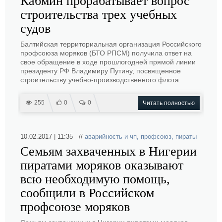
Кабмин прорабатывает вопрос
строительства трех учебных
судов
Балтийская территориальная организация Российского
профсоюза моряков (БТО РПСМ) получила ответ на
свое обращение в ходе прошлогодней прямой линии
президенту РФ Владимиру Путину, посвященное
строительству учебно-производственного флота.
255
0
0
Читать полностью
10.02.2017 | 11:35 //
аварийность и чп
,
профсоюз
,
пираты
Семьям захваченных в Нигерии
пиратами моряков оказывают
всю необходимую помощь,
сообщили в Российском
профсоюзе моряков