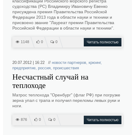
классификации Российского морского регистра
судоходства (РС) Владимиру Ивановичу Евенко
присуждена премия Правительства Российской
Федерации 2013 года в области науки и техники и
присвоено звание "Лауреат премии Правительства
Российской Федерации в области науки и техники".
1148
0
0
Читать полностью
20.07.2012 | 16:22 //
новости партнеров
,
крюинг
,
предприятие
,
россия
,
происшествия
Несчастный случай на
теплоходе
Матрос теплохода "Оренбург" (флаг РФ) при погрузке
зерна упал с трапа и получил переломы левых руки и
ноги.
876
0
0
Читать полностью