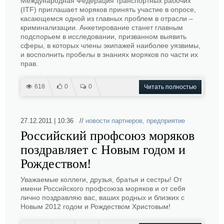
Международная Федерация транспортных рабочих
(ITF) приглашает моряков принять участие в опросе,
касающемся одной из главных проблем в отрасли –
криминализации. Анкетирование станет главным
подспорьем в исследовании, призванном выявить
сферы, в которых члены экипажей наиболее уязвимы,
и восполнить пробелы в знаниях моряков по части их
прав.
618
0
0
Читать полностью
27.12.2011 | 10:36 //
новости партнеров
,
предприятие
Российский профсоюз моряков
поздравляет с Новым годом и
Рождеством!
Уважаемые коллеги, друзья, братья и сестры! От
имени Российского профсоюза моряков и от себя
лично поздравляю вас, ваших родных и близких с
Новым 2012 годом и Рождеством Христовым!