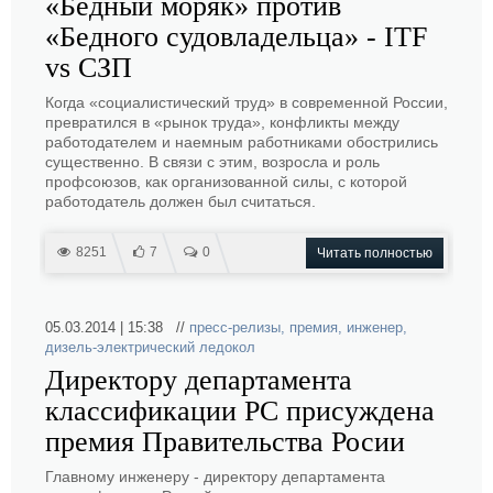
«Бедный моряк» против
«Бедного судовладельца» - ITF
vs СЗП
Когда «социалистический труд» в современной России,
превратился в «рынок труда», конфликты между
работодателем и наемным работниками обострились
существенно. В связи с этим, возросла и роль
профсоюзов, как организованной силы, с которой
работодатель должен был считаться.
8251
7
0
Читать полностью
05.03.2014 | 15:38 //
пресс-релизы
,
премия
,
инженер
,
дизель-электрический ледокол
Директору департамента
классификации РС присуждена
премия Правительства Росии
Главному инженеру - директору департамента