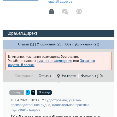
ещё 10 адресов →
Корабел.Директ
Статьи (1)
|
Упоминания (23)
|
Все публикации (23)
Внимание, компания размещена
бесплатно
.
Узнайте о плюсах
платного размещения
или
Закажите
обратный звонок
Сотрудники
Отзывы
На карте
Филиалы (10)
Назад
1
2
Вперед
10.04.2024 | 20:33 //
судостроение
,
учебно-
производственное судно
,
плавательная практика
,
подготовка кадров