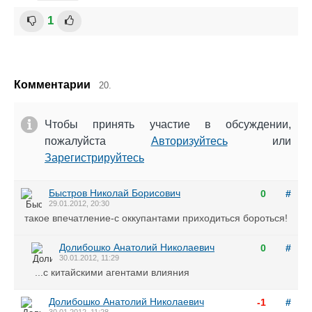
1
Комментарии
20.
Чтобы принять участие в обсуждении,
пожалуйста
Авторизуйтесь
или
Зарегистрируйтесь
Быстров Николай Борисович
0
#
29.01.2012, 20:30
такое впечатление-с оккупантами приходиться бороться!
Долибошко Анатолий Николаевич
0
#
30.01.2012, 11:29
...с китайскими агентами влияния
Долибошко Анатолий Николаевич
-1
#