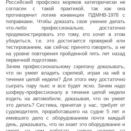
Российский профсоюз моряков категорически не
согласен с такой практикой, так как она
противоречит логике конвенции ПДМНВ-1978 с
поправками. Чтобы доказать свое умение делать
что-либо профессионально, достаточно
продемонстрировать это тому, кто хочет в этом
убедиться, т.е. это достигается проверкой или
тестированием, как сейчас принято говорить, а не
на уровне повторения пройденной пять лет назад
первичной подготовки.
Зачем профессиональному скрипачу доказывать,
что он умеет владеть скрипкой, играя на ней в
течение целой недели? Для этого ему достаточно
сыграть пару пьес и все будет ясно. Зачем надо
шоферу-профессионалу в течение целой недели
ездить на автомобиле, доказывая, что он умеет
это делать? Система, принятая у нас, требует от
судоводителя, проработавшего на судне 5 лет и
имевшего дело с оборудованием почти каждый
день, доказывать, что он знает это оборудование и
умеет на нем работать, целую неделю на