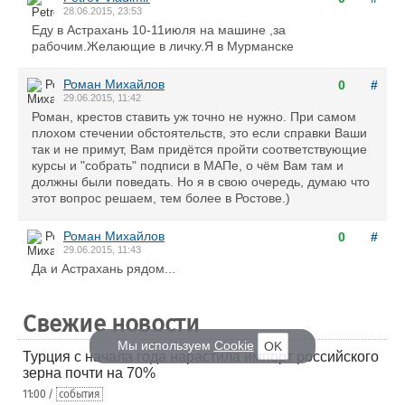
28.06.2015, 23:53
Еду в Астрахань 10-11июля на машине ,за
рабочим.Желающие в личку.Я в Мурманске
Роман Михайлов
0
#
29.06.2015, 11:42
Роман, крестов ставить уж точно не нужно. При самом
плохом стечении обстоятельств, это если справки Ваши
так и не примут, Вам придётся пройти соответствующие
курсы и "собрать" подписи в МАПе, о чём Вам там и
должны были поведать. Но я в свою очередь, думаю что
этот вопрос решаем, тем более в Ростове.)
Роман Михайлов
0
#
29.06.2015, 11:43
Да и Астрахань рядом...
Свежие новости
Мы используем
Cookie
OK
Турция с начала года нарастила импорт российского
зерна почти на 70%
11:00 /
события