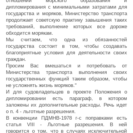
отношении морского образования и
дипломирования с минимальными затратами для
государства и моряков, Министерство транспорта
продолжает советскую практику завышения таких
требований, выполнение которых все дороже
обходится морякам.
Мы считаем, что одна из обязанностей
государства состоит в том, чтобы создавать
благоприятные условия для деятельности своих
граждан.
Просим Вас вмешаться и потребовать от
Министерства транспорта выполнения своих
государственных функций таким образом, чтобы
не усложнять жизнь моряков."
И для судовладельцев в проекте Положения о
дипломировании есть параграф, в котором
заложены их дополнительные расходы. Речь идет
о п. 4 - льготные разрешения.
В конвенции ПДМНВ-1978 г-с поправками есть
статья VIII - Льготные разрешения. В ней
говорится о том, что в случаях исключительной