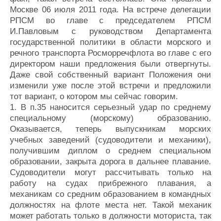
Москве 06 июля 2011 года. На встрече делегации
РПСМ во главе с председателем РПСМ
И.Павловым с руководством Департамента
государственной политики в области морского и
речного транспорта Росморречфлота во главе с его
директором наши предложения были отвергнуты.
Даже свой собственный вариант Положения они
изменили уже после этой встречи и предложили
тот вариант, о котором мы сейчас говорим.
1. В п.35 наносится серьезный удар по среднему
специальному (морскому) образованию.
Оказывается, теперь выпускникам морских
учебных заведений (судоводители и механики),
получившим диплом о среднем специальном
образовании, закрыта дорога в дальнее плавание.
Судоводители могут рассчитывать только на
работу на судах прибрежного плавания, а
механикам со средним образованием в командных
должностях на флоте места нет. Такой механик
может работать только в должности моториста, так