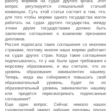
работу моряков на судах другого флага. Этот
вопрос регулируется специальной статьей
конвенции. Суть этой статьи состоит в том, что,
для того чтобы моряки одного государства могли
работать на судах другого государства, между
этими двумя государствами должно быть
заключено соглашение о взаимном признании
дипломов.
Россия подписала такие соглашения со многими
странами, поэтому многие наши моряки работают
на судах других стран. Когда такие соглашения
подписывались, то у нас были одни требования к
морскому образованию, и мы считали, что их
уровень образования эквивалентен нашему.
Теперь, когда мы собираемся повышать свой
образовательный уровень, будет ли их
образовательный уровень эквивалентен нашему
или придется пересматривать подписанные
соглашения?
Еще один вопрос. Сейчас немало наших
судоводителей имеют рабочие дипломы других