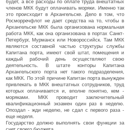
будет, а все расходы по оплате труда внештатных
членов МКК будут оплачивать моряки. Именно так
это происходит в Архангельске. Дело в том, что
Росморречфлот не дает средства на то, чтобы в
Архангельске МКК была организована нормальная
работа МКК, как она организована в портах Санкт-
Петербург, Мурманск или Новороссийск. Там МКК
являются составной частью структуры службы
Капитана порта, имеют свой штат, помещения и
каждый рабочий день осуществляют свою
деятельность. В штате конторы Капитана
Архангельского порта нет такого подразделения,
как МКК. По этой причине Капитан порта вынужден
привлекать в МКК внештатных сотрудников, труд
которых оплачивается и, вполне понятно, кем -
моряками. МКК проводит заключительный
квалификационный экзамен один раз в неделю.
Опоздал - жди неделю, не сдал с первого раза -
еще неделя.
Государство должно выполнять свои функции за
счет своего бюджета.