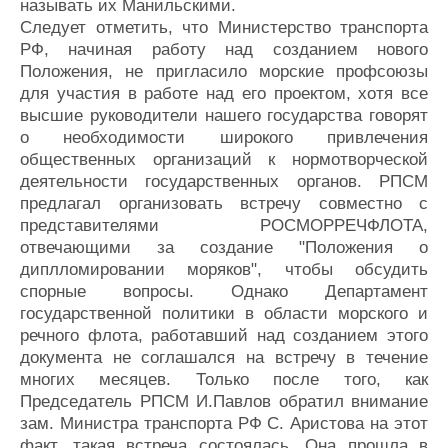
называть их Манильскими.
Следует отметить, что Министерство транспорта
РФ, начиная работу над созданием нового
Положения, не пригласило морские профсоюзы
для участия в работе над его проектом, хотя все
высшие руководители нашего государства говорят
о необходимости широкого привлечения
общественных организаций к нормотворческой
деятельности государственных органов. РПСМ
предлагал организовать встречу совместно с
представителями РОСМОРРЕЧФЛОТА,
отвечающими за создание "Положения о
диплломировании моряков", чтобы обсудить
спорные вопросы. Однако Департамент
государственной политики в области морского и
речного флота, работавший над созданием этого
документа не соглашался на встречу в течение
многих месяцев. Только после того, как
Председатель РПСМ И.Павлов обратил внимание
зам. Министра транспорта РФ С. Аристова на этот
факт, такая встреча состоялась. Она прошла в