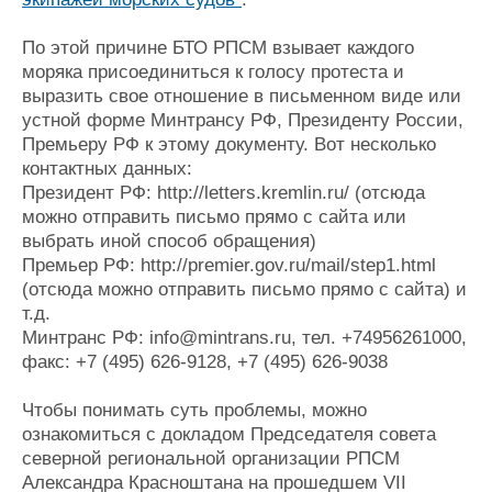
По этой причине БТО РПСМ взывает каждого
моряка присоединиться к голосу протеста и
выразить свое отношение в письменном виде или
устной форме Минтрансу РФ, Президенту России,
Премьеру РФ к этому документу. Вот несколько
контактных данных:
Президент РФ: http://letters.kremlin.ru/ (отсюда
можно отправить письмо прямо с сайта или
выбрать иной способ обращения)
Премьер РФ: http://premier.gov.ru/mail/step1.html
(отсюда можно отправить письмо прямо с сайта) и
т.д.
Минтранс РФ: info@mintrans.ru, тел. +74956261000,
факс: +7 (495) 626-9128, +7 (495) 626-9038
Чтобы понимать суть проблемы, можно
ознакомиться с докладом Председателя совета
северной региональной организации РПСМ
Александра Красноштана на прошедшем VII