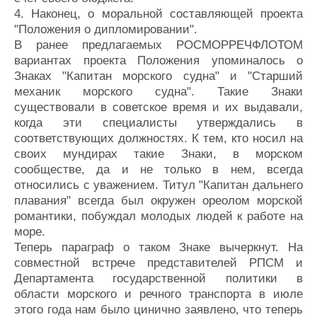
4. Наконец, о моральной составляющей проекта
"Положения о дипломировании".
В ранее предлагаемых РОСМОРРЕЧФЛОТОМ
вариантах проекта Положения упоминалось о
Знаках "Капитан морского судна" и "Старший
механик морского судна". Такие Знаки
существовали в советское время и их выдавали,
когда эти специалисты утверждались в
соответствующих должностях. К тем, кто носил на
своих мундирах такие Знаки, в морском
сообществе, да и не только в нем, всегда
относились с уважением. Титул "Капитан дальнего
плавания" всегда был окружен ореолом морской
романтики, побуждал молодых людей к работе на
море.
Теперь параграф о таком Знаке вычеркнут. На
совместной встрече представителей РПСМ и
Департамента государственной политики в
области морского и речного транспорта в июле
этого года нам было цинично заявлено, что теперь