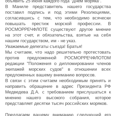
объявить 25 июня каждого года "Днем моряка".
В Маниле представитель нашего государства
поставил подпись и под этими Резолюциями,
согласившись с тем, что необходимо всячески
повышать престиж морской профессии. В
РОСМОРРЕЧФЛОТЕ существуют другое мнение
на этот счет, и обязательства, взятые на себя
нашим государством, им - не указ.
Уважаемые делегаты съезда! Братья!
Мы считаем, что надо решительно протестовать
против предложенной РОСМОРРЕЧФЛОТОМ
редакции "Положения о дипломировании членов
экипажей морских судов" в отношении всех
предложенных вашему вниманию вопросов.
В связи с этим считаем необходимым принять и
направить обращение в адрес Президента РФ
Медведева Д.А. с требованием прислушаться к
мнению нашего высокого собрания, которое
представляет десятки тысяч российских моряков.
Предлагаем вашему вниманию следующий его