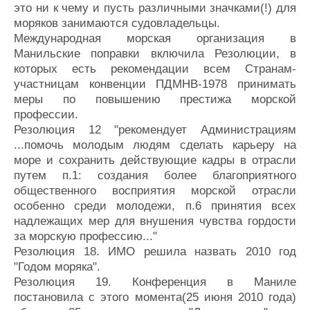
это ни к чему и пусть различными значками(!) для
моряков занимаются судовладельцы.
Международная морская организация в
Манильские поправки включила Резолюции, в
которых есть рекомендации всем Странам-
участницам конвенции ПДМНВ-1978 принимать
меры по повышению престижа морской
профессии.
Резолюция 12 "рекомендует Администрациям
...помочь молодым людям сделать карьеру на
море и сохранить действующие кадры в отрасли
путем п.1: создания более благоприятного
общественного восприятия морской отрасли
особенно среди молодежи, п.6 принятия всех
надлежащих мер для внушения чувства гордости
за морскую профессию..."
Резолюция 18. ИМО решила назвать 2010 год
"Годом моряка".
Резолюция 19. Конференция в Маниле
постановила с этого момента(25 июня 2010 года)