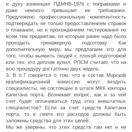
и духу конвенции ПДМНВ-1978 с поправками и
даже немного превышает ее требования.
Предложено профессиональную компетентность
подтверждать не только предоставлением справок
о плавании, но и прохождением тестирования по
всем тем предметам, по которым ранее надо было
проходить тренажерную подготовку. Как
дополнительную меру, мы предлагаем это для
того, чтобы выявить людей с плохой подготовкой
или тех, кто диплом купил. РПСМ считает, что на
всю процедуру достаточно двух недель.
3. В п.7 говорится о том, что в состав Морской
квалификационной комиссии могут входить
специалисты, не состоящие в штате МКК конторы
Капитана порта. Возникает вопрос, как и за чей
счет будет оплачиваться труд этих внештатных
специалистов? Если за счет средств Капитана
порта, то в смете его расходов должны быть
заложены средства для этих целей.
Мы же уверены, что этих средств там нет и не