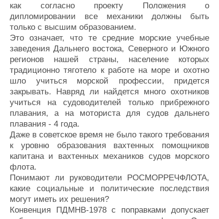
как согласно проекту Положения о
дипломировании все механики должны быть
только с высшим образованием.
Это означает, что те средние морские учебные
заведения Дальнего востока, Северного и Южного
регионов нашей страны, население которых
традиционно тяготело к работе на море и охотно
шло учиться морской профессии, придется
закрывать. Навряд ли найдется много охотников
учиться на судоводителей только прибрежного
плавания, а на моториста для судов дальнего
плавания - 4 года.
Даже в советское время не было такого требования
к уровню образования вахтенных помощников
капитана и вахтенных механиков судов морского
флота.
Понимают ли руководители РОСМОРРЕЧФЛОТА,
какие социальные и политические последствия
могут иметь их решения?
Конвенция ПДМНВ-1978 с поправками допускает