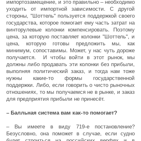
импортозамещение, и это правильно – необходимо
уходить от импортной зависимости. С другой
стороны, "Шоттель" пользуется поддержкой своего
государства, которое помогает ему часть затрат на
винторулевые колонки компенсировать. Поэтому
цена, за которую поставляет колонки "Шоттель", и
цена, которую готовы предложить мы, как
минимум, сопоставимы. Может, у нас чуть дороже
получается. И чтобы войти в этот рынок, мы
должны либо продавать эти колонки без прибыли,
выполняя политический заказ, и тогда нам тоже
нужны какие-то формы государственной
поддержки. Либо, если говорить о чисто рыночных
отношениях, то мы получаемся не в рынке, и заказ
для предприятия прибыли не принесёт.
– Балльная система вам как-то помогает?
– Вы имеете в виду 719-е постановление?
Безусловно, она поможет в случае, если судно
будет строиться на российских верфях и в