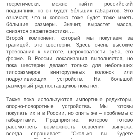
теоретически, можно найти российский
подшипник, но он будет бóльших габаритов. Это
означает, что и колонка тоже будет тоже иметь
бóльшие размеры. Значит, вырастет масса,
снизятся характеристики….
Второй компонент, который мы покупаем за
границей, это шестерни. Здесь очень высокие
требования к чистоте, шероховатости зуба, его
форме. В России локализация выполняется, но
пока шестерни делают только для небольших
типоразмеров винторулевых колонок или
подруливающих устройств. На большой
размерный ряд поставщиков пока нет.
Также пока используются импортные редукторы,
опорно-поворотные устройства. Мы готовы
покупать их и в России, но опять же – проблемы с
габаритами. Предприятие, которое готово
рассмотреть возможность освоения выпуска,
всегда спрашивает: "Сколько вы будете