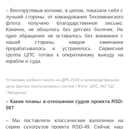
– Винторулевые колонки, в целом, показали себя с
лучшей стороны, от командования Тихоокеанского
флота получено благодарственное письмо.
Конечно, не обошлось без детских болячек. Ни
одно обращение не оставалось без внимания с
нашей стороны, каждое замечание
прорабатывалось и устранялось. Сервисная
группа ЦПС готова к оперативному выезду на
корабли и суда.
Установка гребного винта на ДРК-2500 в производственном
цехе Центра пропульсивных систем / Фото: ЦПС, АО "ЦС
"Звёздочка"
– Какие планы в отношении судов проекта RSD-
59?
– Мы поставляли классические валолинии на
серию сухогрузов проекта RSD-49. Сейчас наш