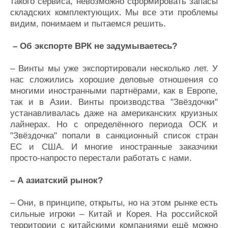
такого сервиса, невозможно сформировать запасы
складских комплектующих. Мы все эти проблемы
видим, понимаем и пытаемся решить.
– Об экспорте ВРК не задумываетесь?
– Винты мы уже экспортировали несколько лет. У
нас сложились хорошие деловые отношения со
многими иностранными партнёрами, как в Европе,
так и в Азии. Винты производства "Звёздочки"
устанавливалась даже на американских круизных
лайнерах. Но с определённого периода ОСК и
"Звёздочка" попали в санкционный список стран
ЕС и США. И многие иностранные заказчики
просто-напросто перестали работать с нами.
– А азиатский рынок?
– Они, в принципе, открыты, но на этом рынке есть
сильные игроки – Китай и Корея. На российской
территории с китайскими компаниями ещё можно