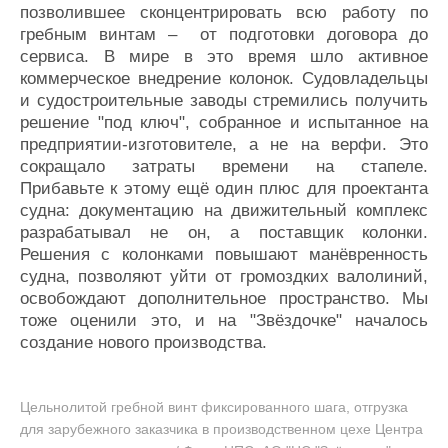
позволившее сконцентрировать всю работу по
гребным винтам – от подготовки договора до
сервиса. В мире в это время шло активное
коммерческое внедрение колонок. Судовладельцы
и судостроительные заводы стремились получить
решение "под ключ", собранное и испытанное на
предприятии-изготовителе, а не на верфи. Это
сокращало затраты времени на стапеле.
Прибавьте к этому ещё один плюс для проектанта
судна: документацию на движительный комплекс
разрабатывал не он, а поставщик колонки.
Решения с колонками повышают манёвренность
судна, позволяют уйти от громоздких валолиний,
освобождают дополнительное пространство. Мы
тоже оценили это, и на "Звёздочке" началось
создание нового производства.
Цельнолитой гребной винт фиксированного шага, отгрузка
для зарубежного заказчика в производственном цехе Центра