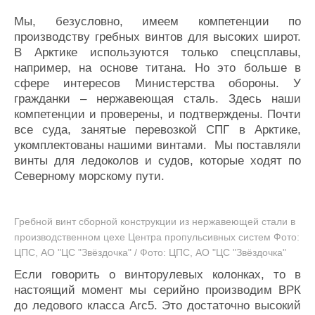
Мы, безусловно, имеем компетенции по
производству гребных винтов для высоких широт.
В Арктике используются только спецсплавы,
например, на основе титана. Но это больше в
сфере интересов Министерства обороны. У
гражданки – нержавеющая сталь. Здесь наши
компетенции и проверены, и подтверждены. Почти
все суда, занятые перевозкой СПГ в Арктике,
укомплектованы нашими винтами. Мы поставляли
винты для ледоколов и судов, которые ходят по
Северному морскому пути.
Гребной винт сборной конструкции из нержавеющей стали в
производственном цехе Центра пропульсивных систем Фото:
ЦПС, АО "ЦС "Звёздочка" / Фото: ЦПС, АО "ЦС "Звёздочка"
Если говорить о винторулевых колонках, то в
настоящий момент мы серийно производим ВРК
до ледового класса Аrc5. Это достаточно высокий