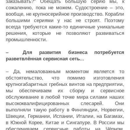
заказывать?" Обещать большую серию мы, к
сожалению, пока не можем. Судостроение – это,
вообще, не крупносерийное производство. Корабли
большими сериями у нас не строят. Поэтому
всегда требуются какие-то единичные уникальные
решения, которые не позволяют развиваться
промышленности.
– Для развития бизнеса потребуется
разветвлённая сервисная сеть...
– Да, немаловажным моментом является то
обстоятельство, что помимо изготовления
крупногабаритных гребных винтов на предприятии,
мы обеспечиваем их сборку и сервисное
обслуживание в любой точке мира силами наших
высококвалифицированных слесарей. Они
выполняли такую работу в Финляндии, Норвегии,
Швеции, Германии, Испании, Италии, на Багамах,
в Южной Корее, Китае и Сингапуре. В России мы
обеспечиваем сервисные работы на Чёрном,