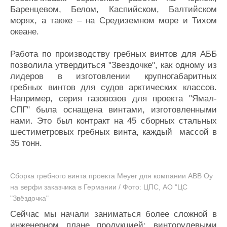
Баренцевом, Белом, Каспийском, Балтийском
морях, а также – на Средиземном море и Тихом
океане.
Работа по производству гребных винтов для АББ
позволила утвердиться "Звездочке", как одному из
лидеров в изготовлении крупногабаритных
гребных винтов для судов арктических классов.
Например, серия газовозов для проекта "Ямал-
СПГ" была оснащена винтами, изготовленными
нами. Это был контракт на 45 сборных стальных
шестиметровых гребных винта, каждый массой в
35 тонн.
Cборка гребного винта проекта Meyer для компании ABB Oy
на верфи заказчика в Германии / Фото: ЦПС, АО "ЦС
"Звёздочка"
Сейчас мы начали заниматься более сложной в
инженерном плане продукцией: винторулевыми