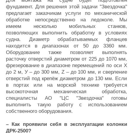
Для монтажа на судне будет подготовлен
фундамент. Для решения этой задачи "Звездочка"
предлагает заказчикам услуги по механической
обработке непосредственно на ледоколе. Мы
имеем несколько мобильных станков,
позволяющих выполнить обработку в условиях
судна. Диаметр обрабатываемых фланцев
находится в диапазонах от 50 до 3360 мм.
Оборудование также позволяет выполнять
расточку отверстий диаметром от 225 до 1070 мм,
фрезерование в диапазоне перемещений по оси X
до 2 м, У – до 300 мм, Z – до 100 мм, и сверление
отверстий под крепёж диаметром до 130 мм. Если
в портах или на морской технике требуется
высокоточная механическая обработка,
специалисты АО "ЦС "Звездочка" готовы
выполнить такую работу с использованием
собственного оборудования.
– Как проявили себя в эксплуатации колонки
ДРК-2500?