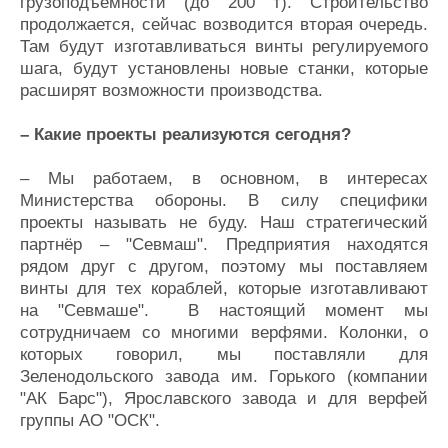
грузоподъёмности (до 200 т). Строительство
продолжается, сейчас возводится вторая очередь.
Там будут изготавливаться винты регулируемого
шага, будут установлены новые станки, которые
расширят возможности производства.
– Какие проекты реализуются сегодня?
– Мы работаем, в основном, в интересах
Министерства обороны. В силу специфики
проекты называть не буду. Наш стратегический
партнёр – "Севмаш". Предприятия находятся
рядом друг с другом, поэтому мы поставляем
винты для тех кораблей, которые изготавливают
на "Севмаше". В настоящий момент мы
сотрудничаем со многими верфями. Колонки, о
которых говорил, мы поставляли для
Зеленодольского завода им. Горького (компании
"АК Барс"), Ярославского завода и для верфей
группы АО "ОСК".