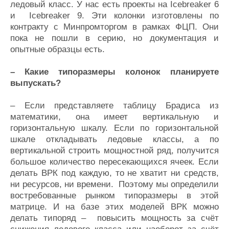
ледовый класс. У нас есть проекты на Icebreaker 6
и Icebreaker 9. Эти колонки изготовлены по
контракту с Минпромторгом в рамках ФЦП. Они
пока не пошли в серию, но документация и
опытные образцы есть.
– Какие типоразмеры колонок планируете
выпускать?
– Если представляете таблицу Брадиса из
математики, она имеет вертикальную и
горизонтальную шкалу. Если по горизонтальной
шкале откладывать ледовые классы, а по
вертикальной строить мощностной ряд, получится
большое количество пересекающихся ячеек. Если
делать ВРК под каждую, то не хватит ни средств,
ни ресурсов, ни времени. Поэтому мы определили
востребованные рынком типоразмеры в этой
матрице. И на базе этих моделей ВРК можно
делать типоряд – повысить мощность за счёт