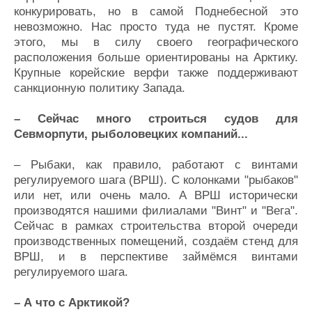
конкурировать, но в самой Поднебесной это
невозможно. Нас просто туда не пустят. Кроме
этого, мы в силу своего географического
расположения больше ориентированы на Арктику.
Крупные корейские верфи также поддерживают
санкционную политику Запада.
– Сейчас много строиться судов для
Севморпути, рыболовецких компаний...
– Рыбаки, как правило, работают с винтами
регулируемого шага (ВРШ). С колонками "рыбаков"
или нет, или очень мало. А ВРШ исторически
производятся нашими филиалами "Винт" и "Вега".
Сейчас в рамках строительства второй очереди
производственных помещений, создаём стенд для
ВРШ, и в перспективе займёмся винтами
регулируемого шага.
– А что с Арктикой?