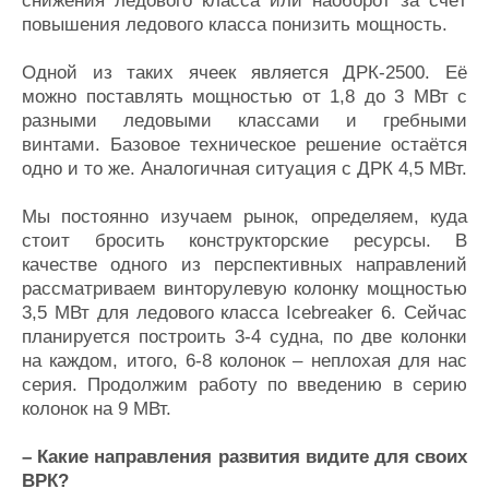
снижения ледового класса или наоборот за счёт
повышения ледового класса понизить мощность.
Одной из таких ячеек является ДРК-2500. Её
можно поставлять мощностью от 1,8 до 3 МВт с
разными ледовыми классами и гребными
винтами. Базовое техническое решение остаётся
одно и то же. Аналогичная ситуация с ДРК 4,5 МВт.
Мы постоянно изучаем рынок, определяем, куда
стоит бросить конструкторские ресурсы. В
качестве одного из перспективных направлений
рассматриваем винторулевую колонку мощностью
3,5 МВт для ледового класса Icebreaker 6. Сейчас
планируется построить 3-4 судна, по две колонки
на каждом, итого, 6-8 колонок – неплохая для нас
серия. Продолжим работу по введению в серию
колонок на 9 МВт.
– Какие направления развития видите для своих
ВРК?