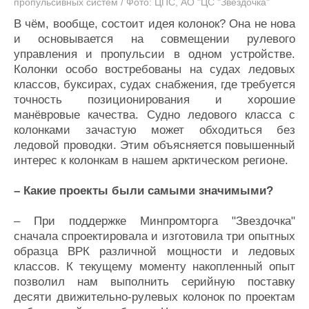
пропульсивных систем / Фото: ЦПС, АО "ЦС "Звёздочка"
В чём, вообще, состоит идея колонок? Она не нова
и основывается на совмещении рулевого
управления и пропульсии в одном устройстве.
Колонки особо востребованы на судах ледовых
классов, буксирах, судах снабжения, где требуется
точность позиционирования и хорошие
манёвровые качества. Судно ледового класса с
колонками зачастую может обходиться без
ледовой проводки. Этим объясняется повышенный
интерес к колонкам в нашем арктическом регионе.
– Какие проекты были самыми значимыми?
– При поддержке Минпромторга "Звездочка"
сначала спроектировала и изготовила три опытных
образца ВРК различной мощности и ледовых
классов. К текущему моменту накопленный опыт
позволил нам выполнить серийную поставку
десяти движительно-рулевых колонок по проектам