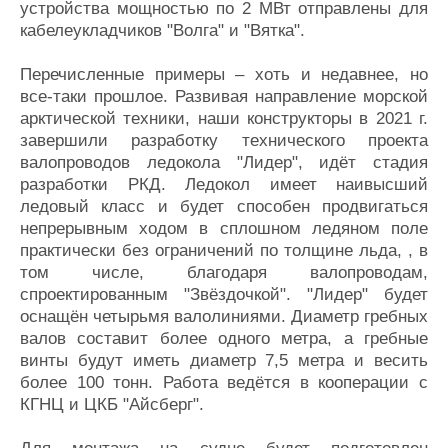
устройства мощностью по 2 МВт отправлены для
кабелеукладчиков "Волга" и "Вятка".
Перечисленные примеры – хоть и недавнее, но
все-таки прошлое. Развивая направление морской
арктической техники, наши конструкторы в 2021 г.
завершили разработку технического проекта
валопроводов ледокола "Лидер", идёт стадия
разработки РКД. Ледокол имеет наивысший
ледовый класс и будет способен продвигаться
непрерывным ходом в сплошном ледяном поле
практически без ограничений по толщине льда, , в
том числе, благодаря валопроводам,
спроектированным "Звёздочкой". "Лидер" будет
оснащён четырьмя валолиниями. Диаметр гребных
валов составит более одного метра, а гребные
винты будут иметь диаметр 7,5 метра и весить
более 100 тонн. Работа ведётся в кооперации с
КГНЦ и ЦКБ "Айсберг".