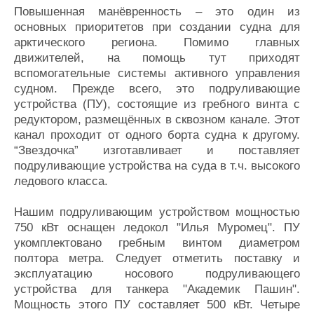
Повышенная манёвренность – это один из
основных приоритетов при создании судна для
арктического региона. Помимо главных
движителей, на помощь тут приходят
вспомогательные системы активного управления
судном. Прежде всего, это подруливающие
устройства (ПУ), состоящие из гребного винта с
редуктором, размещённых в сквозном канале. Этот
канал проходит от одного борта судна к другому.
“Звездочка” изготавливает и поставляет
подруливающие устройства на суда в т.ч. высокого
ледового класса.
Нашим подруливающим устройством мощностью
750 кВт оснащен ледокол "Илья Муромец". ПУ
укомплектовано гребным винтом диаметром
полтора метра. Следует отметить поставку и
эксплуатацию носового подруливающего
устройства для танкера "Академик Пашин".
Мощность этого ПУ составляет 500 кВт. Четыре