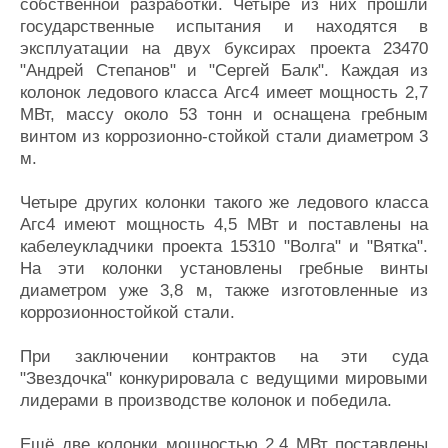
собственной разработки. Четыре из них прошли
государственные испытания и находятся в
эксплуатации на двух буксирах проекта 23470
"Андрей Степанов" и "Сергей Балк". Каждая из
колонок ледового класса Агс4 имеет мощность 2,7
МВт, массу около 53 тонн и оснащена гребным
винтом из коррозионно-стойкой стали диаметром 3
м.
Четыре других колонки такого же ледового класса
Агс4 имеют мощность 4,5 МВт и поставлены на
кабелеукладчики проекта 15310 "Волга" и "Вятка".
На эти колонки установлены гребные винты
диаметром уже 3,8 м, также изготовленные из
коррозионностойкой стали.
При заключении контрактов на эти суда
"Звездочка" конкурировала с ведущими мировыми
лидерами в производстве колонок и победила.
Ещё две колонки мощностью 2,4 МВт поставлены