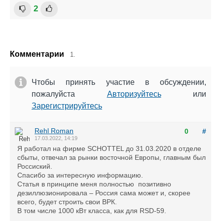
2
Комментарии
1.
Чтобы принять участие в обсуждении,
пожалуйста
Авторизуйтесь
или
Зарегистрируйтесь
Rehl Roman
0
#
17.03.2022, 14:19
Я работал на фирме SCHOTTEL до 31.03.2020 в отделе
сбыты, отвечал за рынки восточной Европы, главным был
Россиский.
Спасибо за интересную информацию.
Статья в принципе меня полностью позитивно
дезиллюзионировала – Россия сама может и, скорее
всего, будет строить свои ВРК.
В том числе 1000 кВт класса, как для RSD-59.