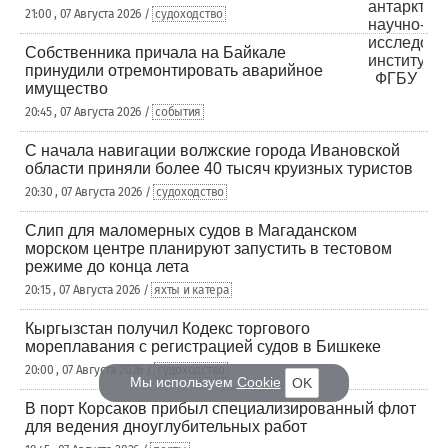
21:00 , 07 Августа 2026 /
судоходство
Собственника причала на Байкале
принудили отремонтировать аварийное
имущество
20:45 , 07 Августа 2026 /
события
С начала навигации волжские города Ивановской
области приняли более 40 тысяч круизных туристов
20:30 , 07 Августа 2026 /
судоходство
Слип для маломерных судов в Магаданском
морском центре планируют запустить в тестовом
режиме до конца лета
20:15 , 07 Августа 2026 /
яхты и катера
Кыргызстан получил Кодекс торгового
мореплавания с регистрацией судов в Бишкеке
20:00 , 07 Августа 2026 /
судоходство
Мы используем
Cookie
OK
В порт Корсаков прибыл специализированный флот
для ведения дноуглубительных работ