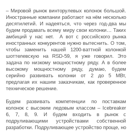
– Мировой рынок винторулевых колонок большой.
Иностранные компании работают на нём несколько
десятилетий. И надеяться, что через год-два мы
будем продавать всему миру свои колонки… Таких
амбиций у нас нет. А вот с российского рынка
иностранных конкурентов нужно вытеснить. О том,
чтобы заменить нашей 1200-ваттной колонкой
шоттелевскую на RSD-59, я уже говорил. Это
задача по низкому мощностному ряду. А в более
высокому мощностному ряду, думаю, будем
серийно развивать колонки от 2 до 5 МВт,
предлагая их нашим заказчикам, как проверенное
техническое решение.
Будем развивать компетенции по поставкам
колонок с высоким ледовым классом – Icebreaker
6, 7, 8, 9. И будем входить в рынок с
подруливающими устройствами собственной
разработки. Подруливающее устройство проще, но