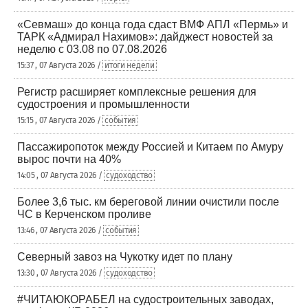
«Севмаш» до конца года сдаст ВМФ АПЛ «Пермь» и
ТАРК «Адмирал Нахимов»: дайджест новостей за
неделю с 03.08 по 07.08.2026
15:37 , 07 Августа 2026 /
итоги недели
Регистр расширяет комплексные решения для
судостроения и промышленности
15:15 , 07 Августа 2026 /
события
Пассажиропоток между Россией и Китаем по Амуру
вырос почти на 40%
14:05 , 07 Августа 2026 /
судоходство
Более 3,6 тыс. км береговой линии очистили после
ЧС в Керченском проливе
13:46 , 07 Августа 2026 /
события
Северный завоз на Чукотку идет по плану
13:30 , 07 Августа 2026 /
судоходство
#ЧИТАЮКОРАБЕЛ на судостроительных заводах,