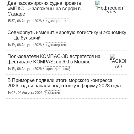
Два пассажирских судна проекта
«МПКС-L» заложены на верфи в
Самаре
15:57 , 06 Августа 2026 /
судостроение
Севморпуть изменит мировую логистику и экономику
— Цыбульский
14:19 , 06 Августа 2026 /
судоходство
Пользователи КОМПАС-3D встретятся на
фестивале KOMPAScon 6.0 в Москве
14:15 , 06 Августа 2026 /
пресс-релизы
В Приморье подвели итоги морского конгресса
2026 года и начали подготовку к форуму 2028 года
14:02 , 06 Августа 2026 /
события