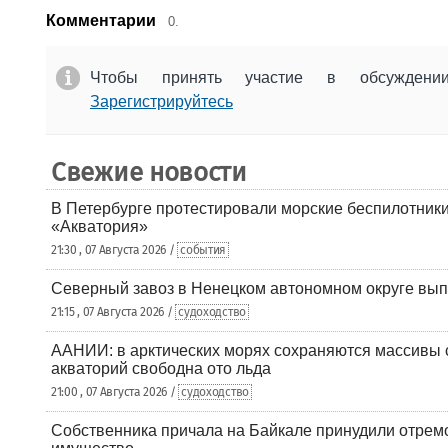
Комментарии
0.
Чтобы принять участие в обсужден
Зарегистрируйтесь
Свежие новости
В Петербурге протестировали морские беспилотники
«Акватория»
21:30 , 07 Августа 2026 /
события
Северный завоз в Ненецком автономном округе вып
21:15 , 07 Августа 2026 /
судоходство
ААНИИ: в арктических морях сохраняются массивы с
акваторий свободна ото льда
21:00 , 07 Августа 2026 /
судоходство
Собственника причала на Байкале принудили отрем