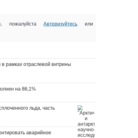
ии, пожалуйста
Авторизуйтесь
или
 в рамках отраслевой витрины
олнен на 86,1%
плоченного льда, часть
онтировать аварийное