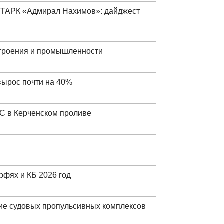
 ТАРК «Адмирал Нахимов»: дайджест
строения и промышленности
вырос почти на 40%
ЧС в Керченском проливе
фях и КБ 2026 год
ие судовых пропульсивных комплексов