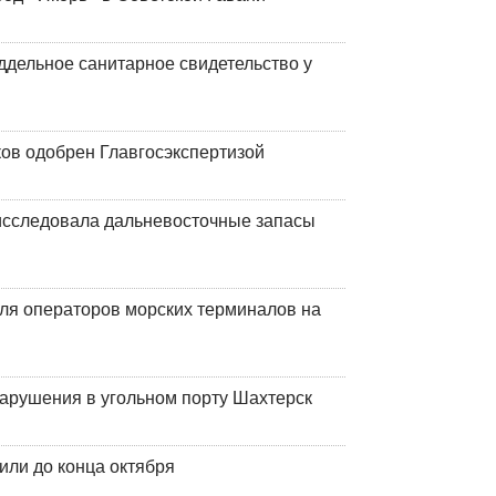
ддельное санитарное свидетельство у
ков одобрен Главгосэкспертизой
сследовала дальневосточные запасы
ля операторов морских терминалов на
нарушения в угольном порту Шахтерск
или до конца октября