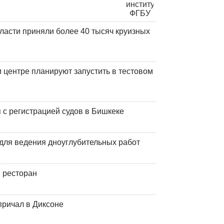
ласти приняли более 40 тысяч круизных
центре планируют запустить в тестовом
 с регистрацией судов в Бишкеке
для ведения дноуглубительных работ
 ресторан
причал в Диксоне