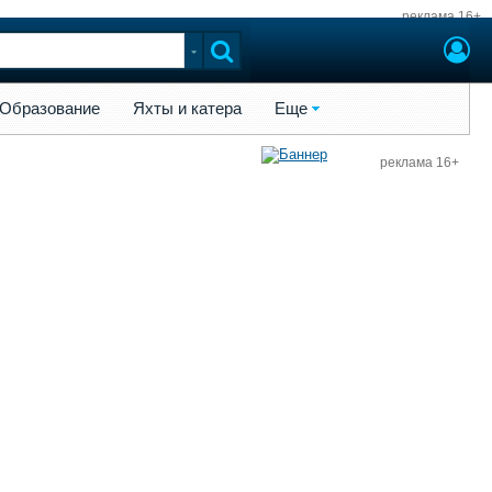
реклама 16+
ы и катера
Еще
Образование
Яхты и катера
Еще
реклама 16+