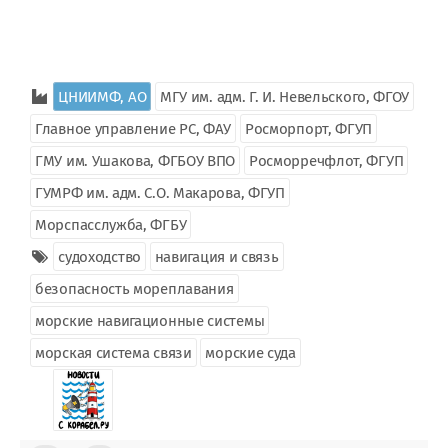
ЦНИИМФ, АО
МГУ им. адм. Г. И. Невельского, ФГОУ
Главное управление РС, ФАУ
Росморпорт, ФГУП
ГМУ им. Ушакова, ФГБОУ ВПО
Росморречфлот, ФГУП
ГУМРФ им. адм. С.О. Макарова, ФГУП
Морспасслужба, ФГБУ
судоходство
навигация и связь
безопасность мореплавания
морские навигационные системы
морская система связи
морские суда