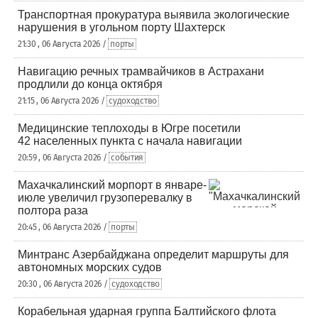
Транспортная прокуратура выявила экологические
нарушения в угольном порту Шахтерск
21:30 , 06 Августа 2026 /
порты
Навигацию речных трамвайчиков в Астрахани
продлили до конца октября
21:15 , 06 Августа 2026 /
судоходство
Медицинские теплоходы в Югре посетили
42 населенных пункта с начала навигации
20:59 , 06 Августа 2026 /
события
Махачкалинский морпорт в январе-
июле увеличил грузоперевалку в
полтора раза
20:45 , 06 Августа 2026 /
порты
Минтранс Азербайджана определит маршруты для
автономных морских судов
20:30 , 06 Августа 2026 /
судоходство
Корабельная ударная группа Балтийского флота