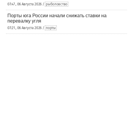
07:47 , 06 Августа 2026 /
рыболовство
Порты юга России начали снижать ставки на
перевалку угля
07:21 , 06 Августа 2026 /
порты