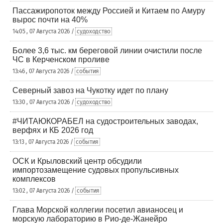
Пассажиропоток между Россией и Китаем по Амуру
вырос почти на 40%
14:05 , 07 Августа 2026 /
судоходство
Более 3,6 тыс. км береговой линии очистили после
ЧС в Керченском проливе
13:46 , 07 Августа 2026 /
события
Северный завоз на Чукотку идет по плану
13:30 , 07 Августа 2026 /
судоходство
#ЧИТАЮКОРАБЕЛ на судостроительных заводах,
верфях и КБ 2026 год
13:13 , 07 Августа 2026 /
события
ОСК и Крыловский центр обсудили
импортозамещение судовых пропульсивных
комплексов
13:02 , 07 Августа 2026 /
события
Глава Морской коллегии посетил авианосец и
морскую лабораторию в Рио-де-Жанейро