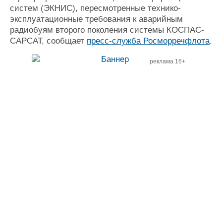
систем (ЭКНИС), пересмотренные технико-
эксплуатационные требования к аварийным
радиобуям второго поколения системы КОСПАС-
САРСАТ, сообщает
пресс-служба Росморречфлота
.
реклама 16+