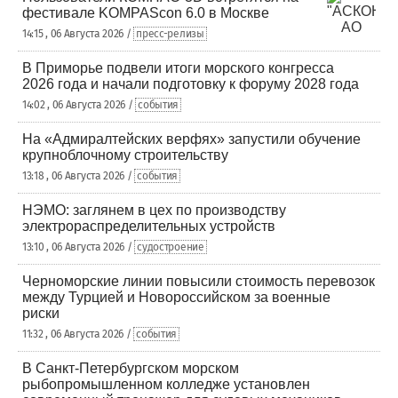
фестивале KOMPAScon 6.0 в Москве
14:15 , 06 Августа 2026 /
пресс-релизы
В Приморье подвели итоги морского конгресса
2026 года и начали подготовку к форуму 2028 года
14:02 , 06 Августа 2026 /
события
На «Адмиралтейских верфях» запустили обучение
крупноблочному строительству
13:18 , 06 Августа 2026 /
события
НЭМО: заглянем в цех по производству
электрораспределительных устройств
13:10 , 06 Августа 2026 /
судостроение
Черноморские линии повысили стоимость перевозок
между Турцией и Новороссийском за военные
риски
11:32 , 06 Августа 2026 /
события
В Санкт-Петербургском морском
рыбопромышленном колледже установлен