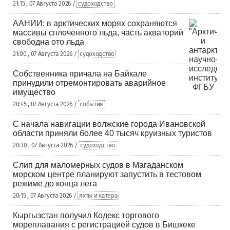
21:15 , 07 Августа 2026 /
судоходство
ААНИИ: в арктических морях сохраняются
массивы сплоченного льда, часть акваторий
свободна ото льда
21:00 , 07 Августа 2026 /
судоходство
Собственника причала на Байкале
принудили отремонтировать аварийное
имущество
20:45 , 07 Августа 2026 /
события
С начала навигации волжские города Ивановской
области приняли более 40 тысяч круизных туристов
20:30 , 07 Августа 2026 /
судоходство
Слип для маломерных судов в Магаданском
морском центре планируют запустить в тестовом
режиме до конца лета
20:15 , 07 Августа 2026 /
яхты и катера
Кыргызстан получил Кодекс торгового
мореплавания с регистрацией судов в Бишкеке