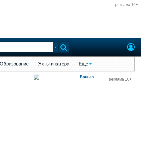
реклама 16+
ы и катера
Еще
Образование
Яхты и катера
Еще
реклама 16+