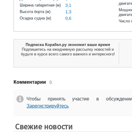
двигат
Ширина габаритная (м)
3,1
Мощнос
Высота борта (м)
1,3
двигат
Осадка судна (м)
0,6
Число 
Подписка Корабел.ру экономит ваше время
Подпишитесь на ежедневную рассылку новостей и
будьте в курсе всего самого важного и интересного!
Комментарии
0.
Чтобы принять участие в обсужден
Зарегистрируйтесь
Свежие новости