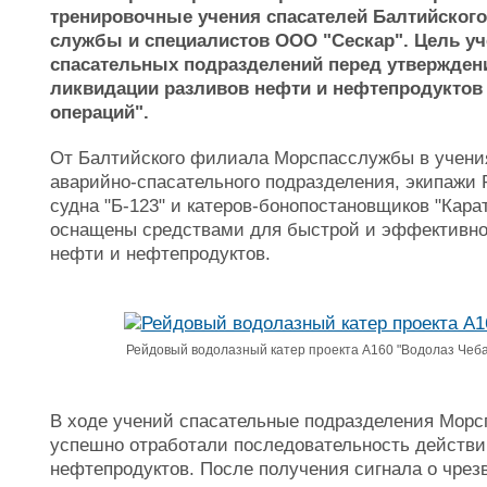
тренировочные учения спасателей Балтийског
службы и специалистов ООО "Сескар". Цель уч
спасательных подразделений перед утвержден
ликвидации разливов нефти и нефтепродуктов
операций".
От Балтийского филиала Морспасслужбы в учени
аварийно-спасательного подразделения, экипажи 
судна "Б-123" и катеров-бонопостановщиков "Карат
оснащены средствами для быстрой и эффективно
нефти и нефтепродуктов.
Рейдовый водолазный катер проекта А160 "Водолаз Чебан
В ходе учений спасательные подразделения Морс
успешно отработали последовательность действи
нефтепродуктов. После получения сигнала о чрез