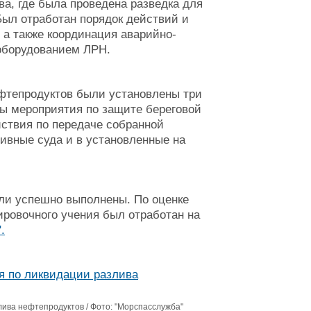
ва, где была проведена разведка для
Был отработан порядок действий и
 а также координация аварийно-
 оборудованием ЛРН.
фтепродуктов были установлены три
ы мероприятия по защите береговой
йствия по передаче собранной
ивные суда и в установленные на
ыли успешно выполнены. По оценке
ировочного учения был отработан на
.
ива нефтепродуктов / Фото: "Морспасслужба"