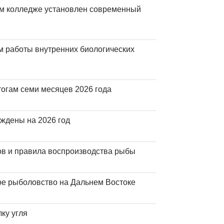
м колледже установлен современный
 работы внутренних биологических
огам семи месяцев 2026 года
рждены на 2026 год
ов и правила воспроизводства рыбы
ое рыболовство на Дальнем Востоке
ку угля