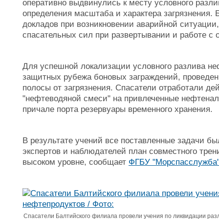
оперативно выдвинулись к месту условного разли
определения масштаба и характера загрязнения. 
докладов при возникновении аварийной ситуации,
спасательных сил при развертывании и работе с
Для успешной локализации условного разлива не
защитных рубежа боновых заграждений, проведен
полосы от загрязнения. Спасатели отработали де
"нефтеводяной смеси" на привлеченные нефтенал
причале порта резервуары временного хранения.
В результате учений все поставленные задачи б
экспертов и наблюдателей план совместного трен
высоком уровне, сообщает
ФГБУ "Морспасслужба"
Спасатели Балтийского филиала провели учения по ликвидации разл