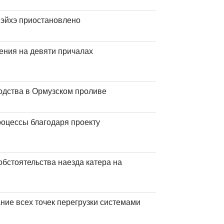
эйхэ приостановлено
ения на девяти причалах
одства в Ормузском проливе
оцессы благодаря проекту
обстоятельства наезда катера на
ние всех точек перегрузки системами