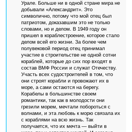
Урале. Больше ни в одной стране мира не
добывали «Александрит». Это
символично, потому что мой отец был
патриотом, доказавшим это не только
словами, но и делом. В 1949 году он
пришел в кораблестроение, которое стало
делом всей его жизни. За более чем
полувековой период отец принимал
участие в строительстве не одной сотни
кораблей, которые до сих пор входят в
состав ВМФ России и служат Отечеству.
Участь всех судостроителей в том, что
они строят корабли и провожают их в
море, а сами остаются на берегу.
Корабелы в большинстве своем
романтики, так как в молодости они
грезили морем, мечтали побороться с
волнами, и эта любовь к морю связала их
с кораблями на всю жизнь. Так
получается, что их мечта — выйти в