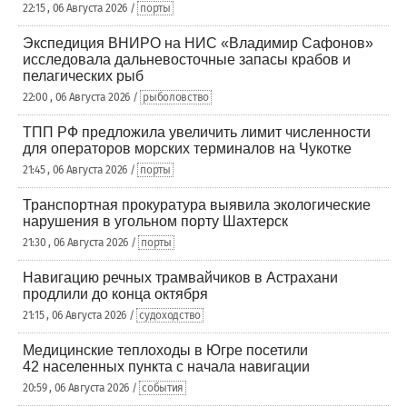
22:15 , 06 Августа 2026 /
порты
Экспедиция ВНИРО на НИС «Владимир Сафонов»
исследовала дальневосточные запасы крабов и
пелагических рыб
22:00 , 06 Августа 2026 /
рыболовство
ТПП РФ предложила увеличить лимит численности
для операторов морских терминалов на Чукотке
21:45 , 06 Августа 2026 /
порты
Транспортная прокуратура выявила экологические
нарушения в угольном порту Шахтерск
21:30 , 06 Августа 2026 /
порты
Навигацию речных трамвайчиков в Астрахани
продлили до конца октября
21:15 , 06 Августа 2026 /
судоходство
Медицинские теплоходы в Югре посетили
42 населенных пункта с начала навигации
20:59 , 06 Августа 2026 /
события