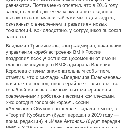
равняются. Полтавченко отметил, что в 2016 году
завод стал победителем конкурса по созданию
высокотехнологичных рабочих мест для кадров,
связанных с внедрением и развитием новых
технологий. Как следствие, у сотрудников высокая
зарплата.
Владимир Тряпичников, контр-адмирал, начальник
управления кораблестроения ВМФ России
поздравил всех участников церемонии от имени
главнокомандующего ВМФ адмирала Валерия
Королева с таким знаменательным событием,
отметив, что с закладки «Владимира Емельянова»
начинается полноценное серийное строительство
кораблей из новых композитных материалов и с
современными роботехническими комплексами.
Уже сегодня головной корабль серии —
«Александр Обухов» выполняет задачи в море, а
«Георгий Курбатов» (будет передан в 2019 году —
прим. редакции) и «Иван Антонов» (будет передан
ВМФ в 2018 году — прим. редакции) находятся в