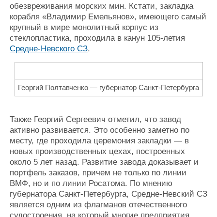
обезвреживания морских мин. Кстати, закладка
корабля «Владимир Емельянов», имеющего самый
крупный в мире монолитный корпус из
стеклопластика, проходила в канун 105-летия
Средне-Невского СЗ
.
Георгий Полтавченко — губернатор Санкт-Петербурга
Также Георгий Сергеевич отметил, что завод
активно развивается. Это особенно заметно по
месту, где проходила церемония закладки — в
новых производственных цехах, построенных
около 5 лет назад. Развитие завода доказывает и
портфель заказов, причем не только по линии
ВМФ, но и по линии Росатома. По мнению
губернатора Санкт-Петербурга, Средне-Невский СЗ
является одним из флагманов отечественного
судостроения, на который многие предприятия