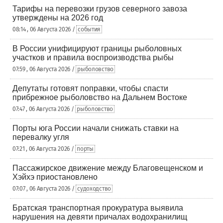
Тарифы на перевозки грузов северного завоза
утверждены на 2026 год
08:14 , 06 Августа 2026 /
события
В России унифицируют границы рыболовных
участков и правила воспроизводства рыбы
07:59 , 06 Августа 2026 /
рыболовство
Депутаты готовят поправки, чтобы спасти
прибрежное рыболовство на Дальнем Востоке
07:47 , 06 Августа 2026 /
рыболовство
Порты юга России начали снижать ставки на
перевалку угля
07:21 , 06 Августа 2026 /
порты
Пассажирское движение между Благовещенском и
Хэйхэ приостановлено
07:07 , 06 Августа 2026 /
судоходство
Братская транспортная прокуратура выявила
нарушения на девяти причалах водохранилищ