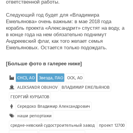
ответственной работы.
Следующий год будет для «Владимира
Емельянова» очень важным: в мае 2018 года
корабль проекта «Александрит» спустят на воду, а
в конце года на нем обязательно поднимут
Андреевский флаг, как того желает семья
Емельяновых. Остается только подождать.
[Больше фото в галерее ниже]
СНСЗ, АО
Звезда, ПАО
ОСК, АО
ALEKSANDR OBUHOV
ВЛАДИМИР ЕМЕЛЬЯНОВ
ГЕОРГИЙ КУРБАТОВ
Середохо Владимир Александрович
наши репортажи
средне-невский судостроительный завод
проект 12700