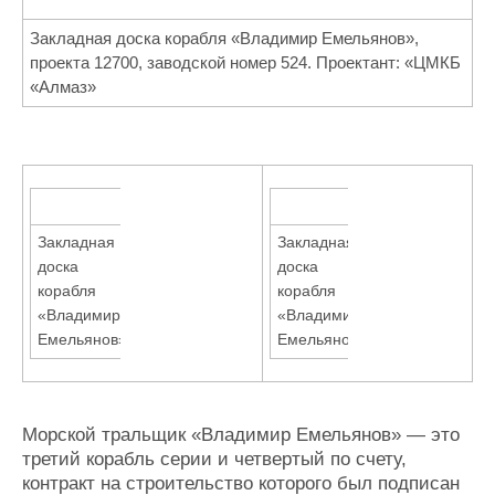
Закладная доска корабля «Владимир Емельянов»,
проекта 12700, заводской номер 524. Проектант: «ЦМКБ
«Алмаз»
Закладная
Закладная
доска
доска
корабля
корабля
«Владимир
«Владимир
Емельянов»
Емельянов»
Морской тральщик «Владимир Емельянов» — это
третий корабль серии и четвертый по счету,
контракт на строительство которого был подписан